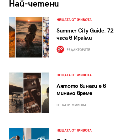
Най-четени
НЕЩАТА ОТ ЖИВОТА
Summer City Guide: 72
часа в Иракли
РЕДАКТОРИТЕ
НЕЩАТА ОТ ЖИВОТА
Лятото винаги е в
минало време
ОТ КАТИ МИКОВА
НЕЩАТА ОТ ЖИВОТА