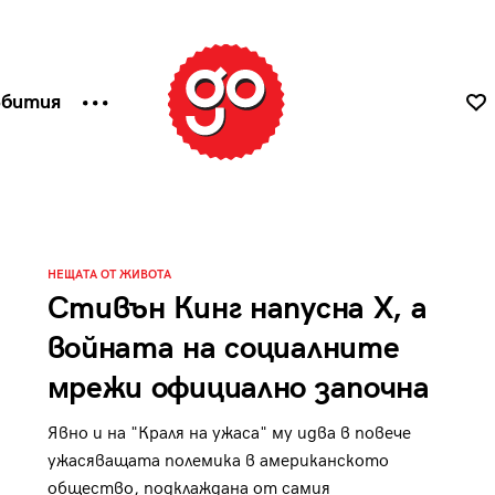
ъбития
НЕЩАТА ОТ ЖИВОТА
Стивън Кинг напусна X, а
войната на социалните
мрежи официално започна
Явно и на "Краля на ужаса" му идва в повече
ужасяващата полемика в американското
общество, подклаждана от самия