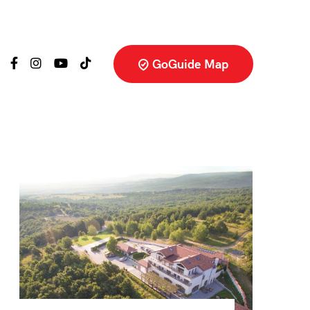
GoGuide Map