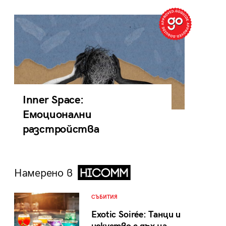
Inner Space:
Емоционални
разстройства
Намерено в
СЪБИТИЯ
Exotic Soirée: Танци и