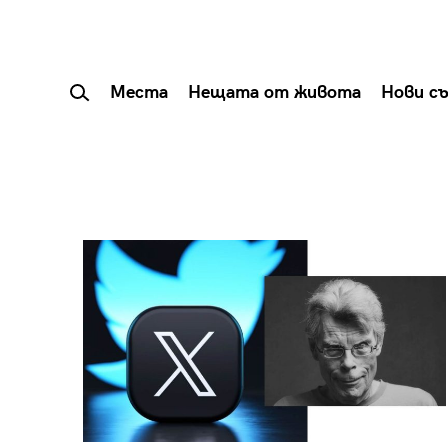
Места
Нещата от живота
Нови с