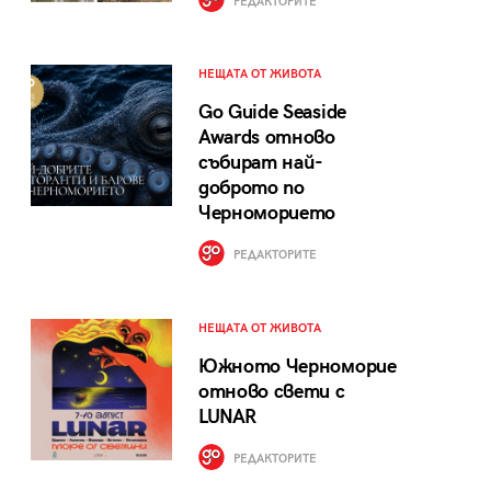
РЕДАКТОРИТЕ
НЕЩАТА ОТ ЖИВОТА
Go Guide Seaside
Awards отново
събират най-
доброто по
Черноморието
РЕДАКТОРИТЕ
НЕЩАТА ОТ ЖИВОТА
Южното Черноморие
отново свети с
LUNAR
РЕДАКТОРИТЕ