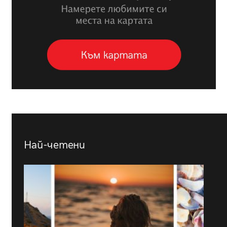
Най-четени