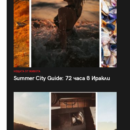
НЕЩАТА ОТ ЖИВОТА
Summer City Guide: 72 часа в Иракли