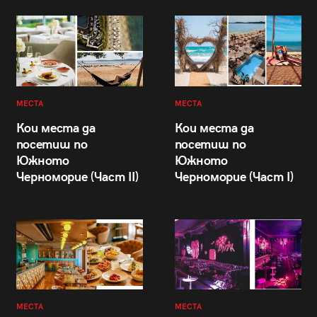
МЕСТА
МЕСТА
Кои места да
Кои места да
посетиш по
посетиш по
Южното
Южното
Черноморие (Част II)
Черноморие (Част I)
МЕСТА
МЕСТА