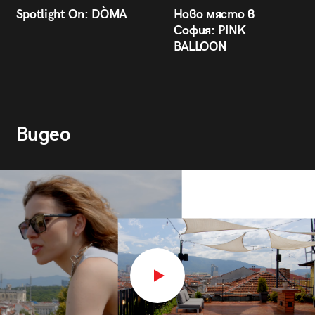
Spotlight On: DÒMA
Ново място в
София: PINK
BALLOON
Видео