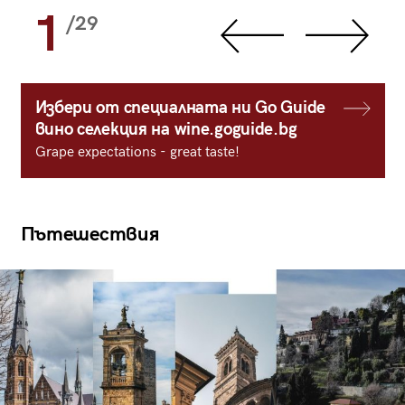
1
/29
Избери от специалната ни Go Guide
вино селекция на wine.goguide.bg
Grape expectations - great taste!
Пътешествия