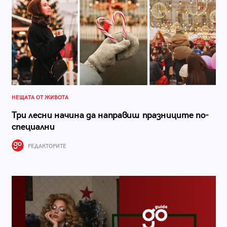
НЕЩАТА ОТ ЖИВОТА
Три лесни начина да направиш празниците по-
специални
РЕДАКТОРИТЕ