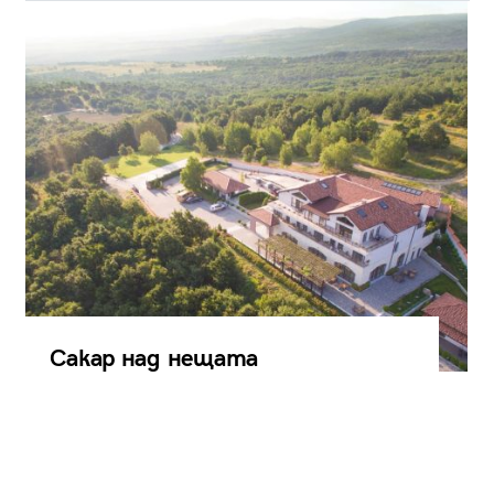
Сакар над нещата