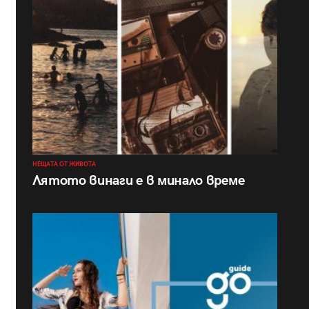
НЕЩАТА ОТ ЖИВОТА
Лятото винаги е в минало време