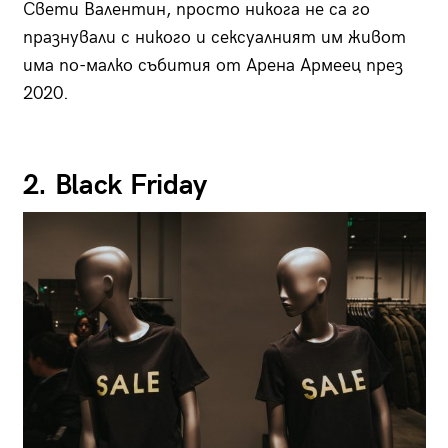
Свети Валентин, просто никога не са го
празнували с никого и сексуалният им живот
има по-малко събития от Арена Армеец през
2020.
2. Black Friday