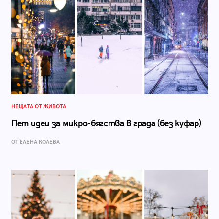
НЕЩАТА ОТ ЖИВОТА
Пет идеи за микро-бягства в града (без куфар)
ОТ ЕЛЕНА КОЛЕВА