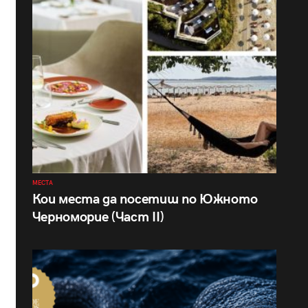
МЕСТА
Кои места да посетиш по Южното
Черноморие (Част II)