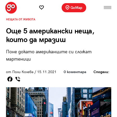
GoMap
НЕЩАТА ОТ ЖИВОТА
Още 5 американски неща,
които да мразиш
Поне докато американците си сложат
мартеници
от Поли Колева / 15.11.2021
0 коментара
Сподели: