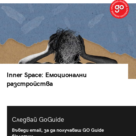
Inner Space: Емоционални
разстройства
Следвай GoGuide
Въведи email, за да получаваш GO Guide