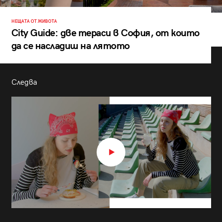
НЕЩАТА ОТ ЖИВОТА
City Guide: две тераси в София, от които
да се насладиш на лятото
Следва