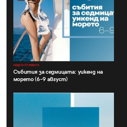
НЕЩАТА ОТ ЖИВОТА
Събития за седмицата: уикенд на
морето (6–9 август)