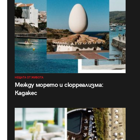
НЕЩАТА ОТ ЖИВОТА
Между морето и сюрреализма:
Кадакес