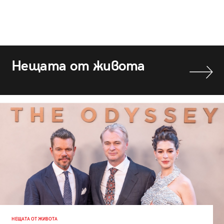
Нещата от живота
НЕЩАТА ОТ ЖИВОТА