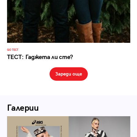
GO ТЕСТ
ТЕСТ: Гаджета ли сте?
Зареди още
Галерии