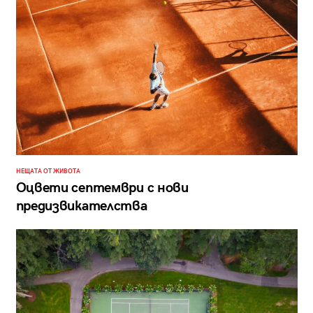
НЕЩАТА ОТ ЖИВОТА
Оцвети септември с нови
предизвикателства