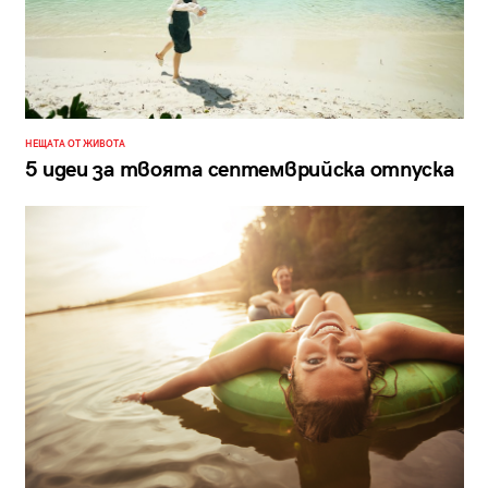
НЕЩАТА ОТ ЖИВОТА
5 идеи за твоята септемврийска отпуска