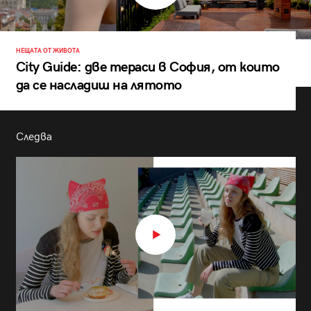
НЕЩАТА ОТ ЖИВОТА
City Guide: две тераси в София, от които
да се насладиш на лятото
Следва