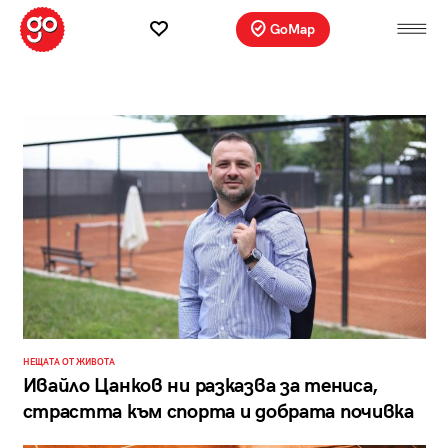
GoMap
НЕЩАТА ОТ ЖИВОТА
Ивайло Цанков ни разказва за тениса,
страстта към спорта и добрата почивка