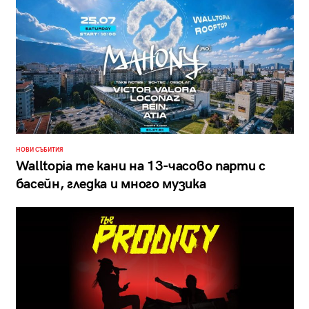
НОВИ СЪБИТИЯ
Walltopia те кани на 13-часово парти с
басейн, гледка и много музика