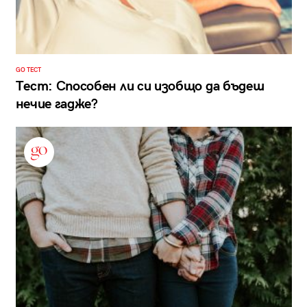
GO ТЕСТ
Тест: Способен ли си изобщо да бъдеш
нечие гадже?