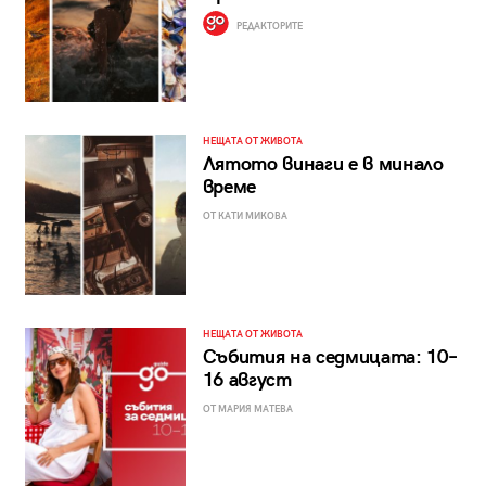
РЕДАКТОРИТЕ
НЕЩАТА ОТ ЖИВОТА
Лятото винаги е в минало
време
ОТ КАТИ МИКОВА
НЕЩАТА ОТ ЖИВОТА
Събития на седмицата: 10–
16 август
ОТ МАРИЯ МАТЕВА