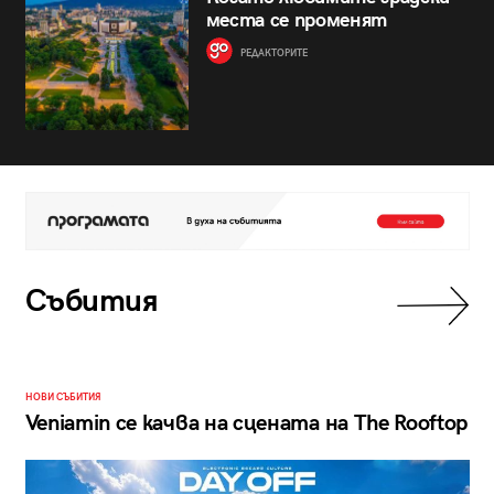
места се променят
РЕДАКТОРИТЕ
Събития
НОВИ СЪБИТИЯ
Veniamin се качва на сцената на The Rooftop