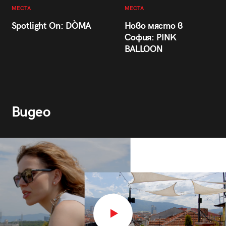
МЕСТА
МЕСТА
Spotlight On: DÒMA
Ново място в
София: PINK
BALLOON
Видео