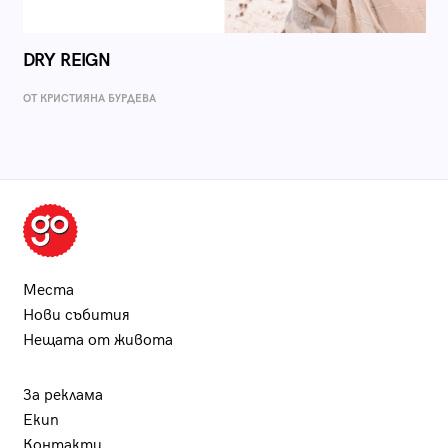
DRY REIGN
ОТ КРИСТИЯНА БУРДЕВА
Места
Нови събития
Нещата от живота
За реклама
Екип
Контакти