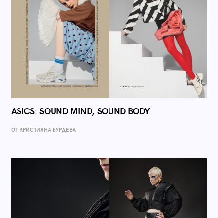
ASICS: SOUND MIND, SOUND BODY
ОТ КРИСТИЯНА БУРДЕВА