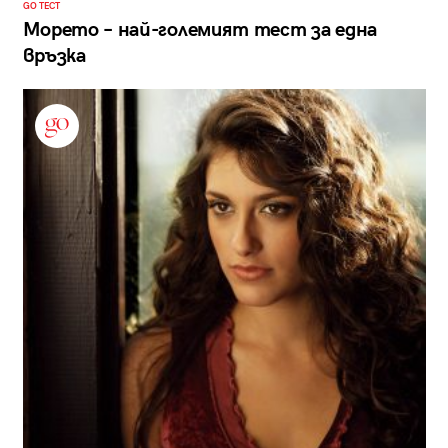
GO ТЕСТ
Морето – най-големият тест за една
връзка