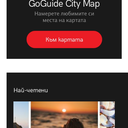
Най-четени