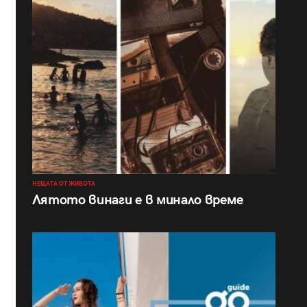
НЕЩАТА ОТ ЖИВОТА
Лятото винаги е в минало време