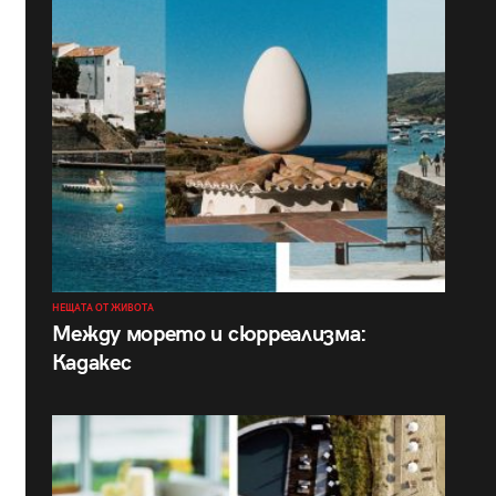
НЕЩАТА ОТ ЖИВОТА
Между морето и сюрреализма:
Кадакес