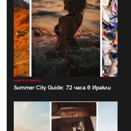
НЕЩАТА ОТ ЖИВОТА
Summer City Guide: 72 часа в Иракли