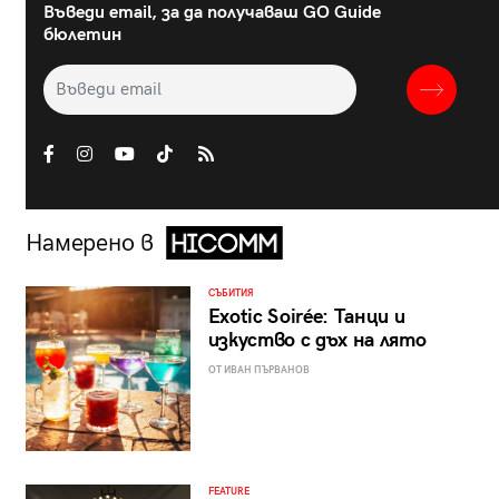
Въведи email, за да получаваш GO Guide
бюлетин
Намерено в
СЪБИТИЯ
Exotic Soirée: Танци и
изкуство с дъх на лято
ОТ ИВАН ПЪРВАНОВ
FEATURE