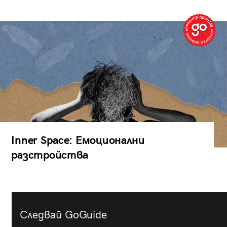
Inner Space: Емоционални
разстройства
Следвай GoGuide