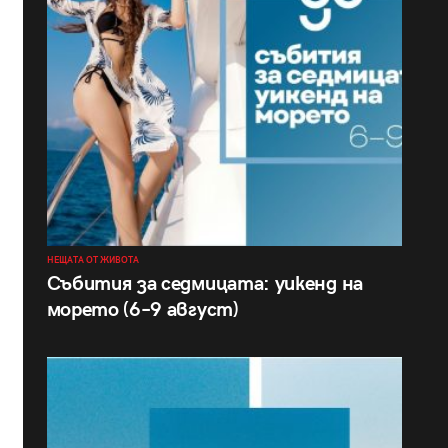
НЕЩАТА ОТ ЖИВОТА
Събития за седмицата: уикенд на
морето (6–9 август)