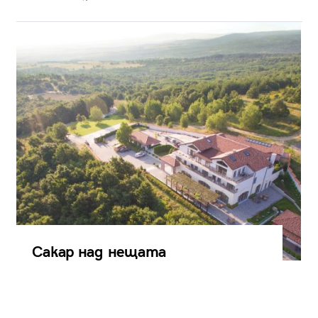
Сакар над нещата