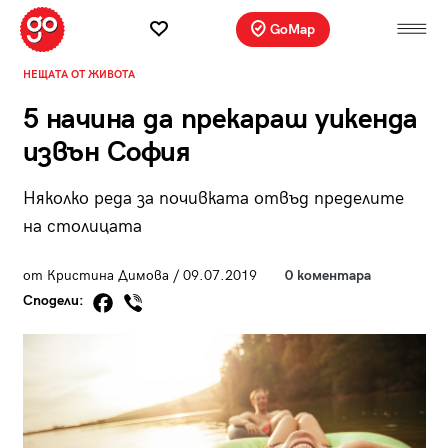
GoMap
НЕЩАТА ОТ ЖИВОТА
5 начина да прекараш уикенда
извън София
Няколко реда за почивката отвъд пределите
на столицата
от Кристина Димова / 09.07.2019
0 коментара
Сподели: