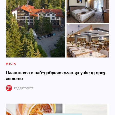
МЕСТА
Планината е най-добрият план за уикенд през
лятото
РЕДАКТОРИТЕ