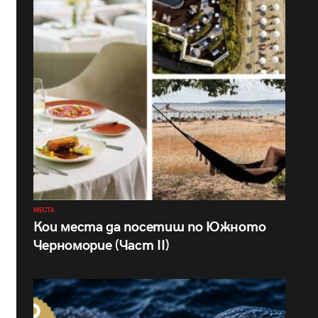
МЕСТА
Кои места да посетиш по Южното
Черноморие (Част II)