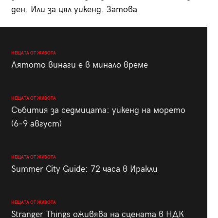
ден. Или за цял уикенд. Затова
НЕЩАТА ОТ ЖИВОТА
Лятото винаги е в минало време
НЕЩАТА ОТ ЖИВОТА
Събития за седмицата: уикенд на морето
(6–9 август)
НЕЩАТА ОТ ЖИВОТА
Summer City Guide: 72 часа в Иракли
НЕЩАТА ОТ ЖИВОТА
Stranger Things оживява на сцената в НДК