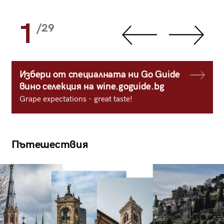
1
/29
Избери от специалната ни Go Guide
вино селекция на wine.goguide.bg
Grape expectations - great taste!
Пътешествия