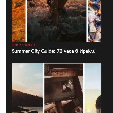
НЕЩАТА ОТ ЖИВОТА
Summer City Guide: 72 часа в Иракли