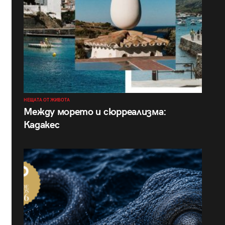
НЕЩАТА ОТ ЖИВОТА
Между морето и сюрреализма:
Кадакес