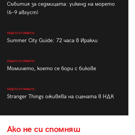
Събития за седмицата: уикенд на морето
(6–9 август)
НЕЩАТА ОТ ЖИВОТА
Summer City Guide: 72 часа в Иракли
НЕЩАТА ОТ ЖИВОТА
Момичето, което се бори с бикове
НЕЩАТА ОТ ЖИВОТА
Stranger Things оживява на сцената в НДК
Ако не си спомняш