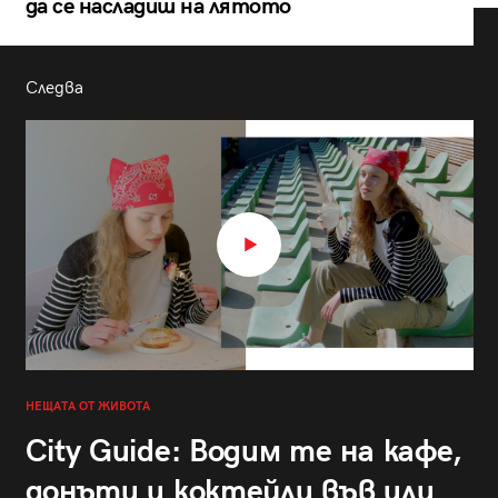
да се насладиш на лятото
Следва
НЕЩАТА ОТ ЖИВОТА
City Guide: Водим те на кафе,
донъти и коктейли във или