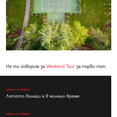
Не ти говорим за
Weekend Tour
за първи път.
НЕЩАТА ОТ ЖИВОТА
Лятото винаги е в минало време
НЕЩАТА ОТ ЖИВОТА