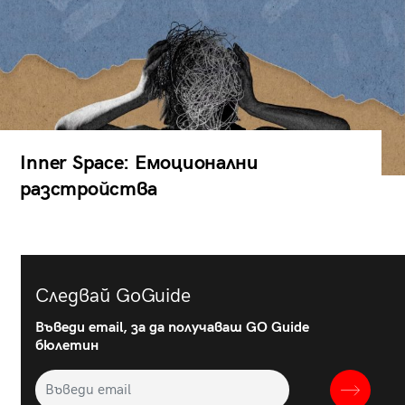
Inner Space: Емоционални
разстройства
Следвай GoGuide
Въведи email, за да получаваш GO Guide
бюлетин