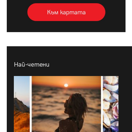
Най-четени