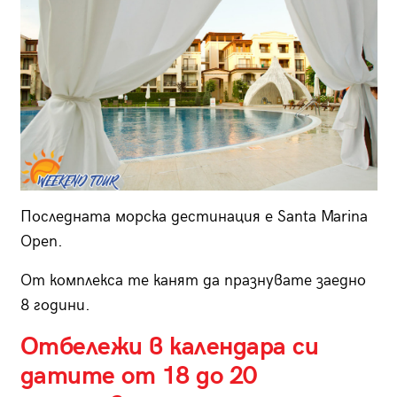
Последната морска дестинация е Santa Marina
Open.
От комплекса те канят да празнувате заедно
8 години.
Отбележи в календара си
датите от 18 до 20