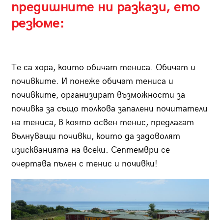
предишните ни разкази, ето
резюме:
Те са хора, които обичат тениса. Обичат и
почивките. И понеже обичат тениса и
почивките, организират възможности за
почивка за също толкова запалени почитатели
на тениса, в която освен тенис, предлагат
вълнуващи почивки, които да задоволят
изискванията на всеки. Септември се
очертава пълен с тенис и почивки!