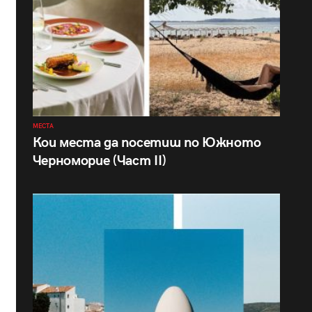
МЕСТА
Кои места да посетиш по Южното
Черноморие (Част II)