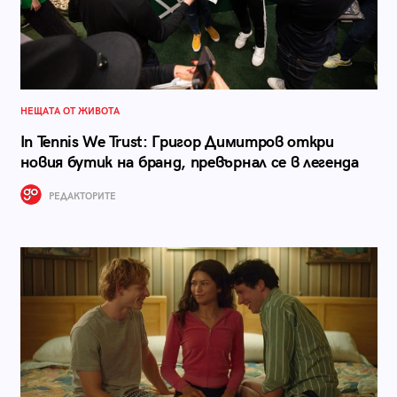
НЕЩАТА ОТ ЖИВОТА
In Tennis We Trust: Григор Димитров откри
новия бутик на бранд, превърнал се в легенда
РЕДАКТОРИТЕ