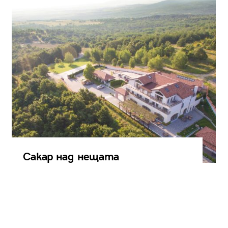
Сакар над нещата