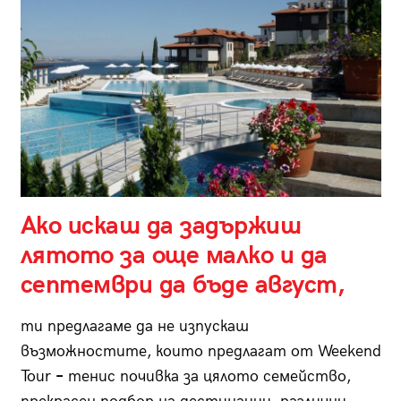
Ако искаш да задържиш
лятото за още малко и да
септември да бъде август,
ти предлагаме да не изпускаш
възможностите, които предлагат от Weekend
Tour
–
тенис почивка за цялото семейство,