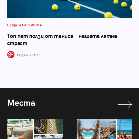
НЕЩАТА ОТ ЖИВОТА
Топ пет ползи от тениса – нашата лятна
страст
РЕДАКТОРИТЕ
Места