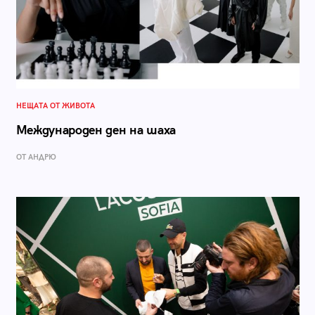
НЕЩАТА ОТ ЖИВОТА
Международен ден на шаха
ОТ АНДРЮ