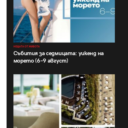
НЕЩАТА ОТ ЖИВОТА
Събития за седмицата: уикенд на
морето (6–9 август)