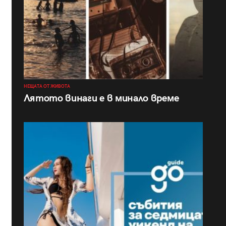
НЕЩАТА ОТ ЖИВОТА
Лятото винаги е в минало време