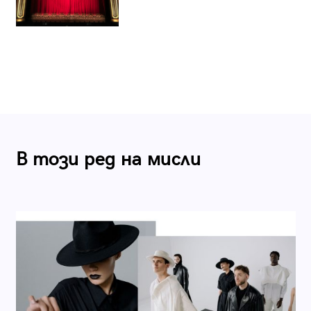
В този ред на мисли