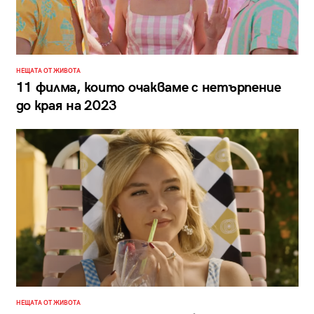
НЕЩАТА ОТ ЖИВОТА
11 филма, които очакваме с нетърпение
до края на 2023
НЕЩАТА ОТ ЖИВОТА