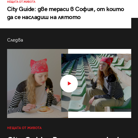
НЕЩАТА ОТ ЖИВОТА
City Guide: две тераси в София, от които
да се насладиш на лятото
Следва
НЕЩАТА ОТ ЖИВОТА