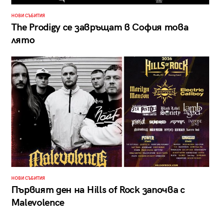
НОВИ СЪБИТИЯ
The Prodigy се завръщат в София това
лято
НОВИ СЪБИТИЯ
Първият ден на Hills of Rock започва с
Malevolence