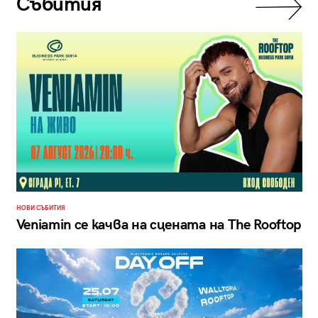
Събития
НОВИ СЪБИТИЯ
Veniamin се качва на сцената на The Rooftop