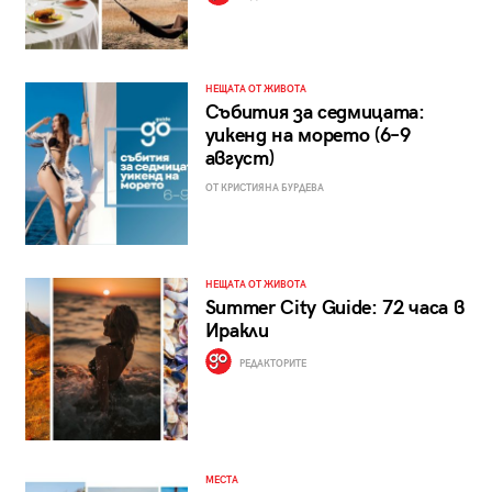
НЕЩАТА ОТ ЖИВОТА
Събития за седмицата:
уикенд на морето (6–9
август)
ОТ КРИСТИЯНА БУРДЕВА
НЕЩАТА ОТ ЖИВОТА
Summer City Guide: 72 часа в
Иракли
РЕДАКТОРИТЕ
МЕСТА