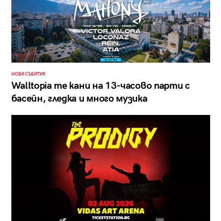
НОВИ СЪБИТИЯ
Walltopia те кани на 13-часово парти с
басейн, гледка и много музика