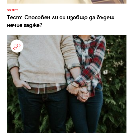
GO ТЕСТ
Тест: Способен ли си изобщо да бъдеш
нечие гадже?