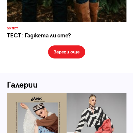
GO ТЕСТ
ТЕСТ: Гаджета ли сте?
Зареди още
Галерии