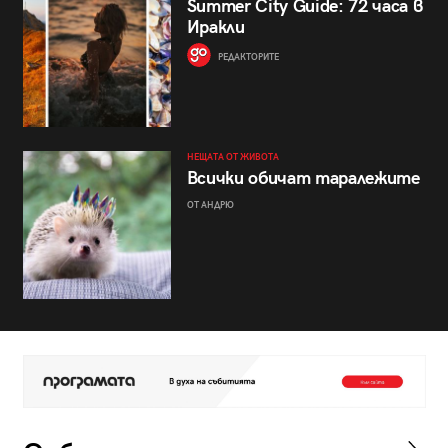
Summer City Guide: 72 часа в
Иракли
РЕДАКТОРИТЕ
НЕЩАТА ОТ ЖИВОТА
Всички обичат таралежите
ОТ АНДРЮ