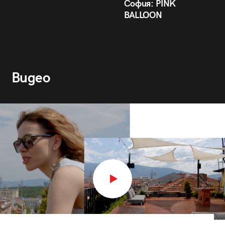
София: PINK
BALLOON
Видео