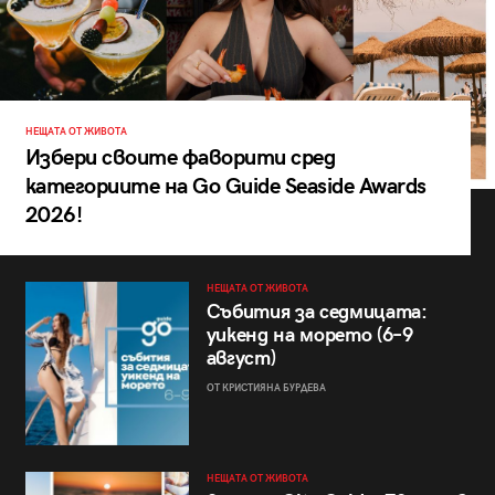
НЕЩАТА ОТ ЖИВОТА
Избери своите фаворити сред
категориите на Go Guide Seaside Awards
2026!
НЕЩАТА ОТ ЖИВОТА
Събития за седмицата:
уикенд на морето (6–9
август)
ОТ КРИСТИЯНА БУРДЕВА
НЕЩАТА ОТ ЖИВОТА