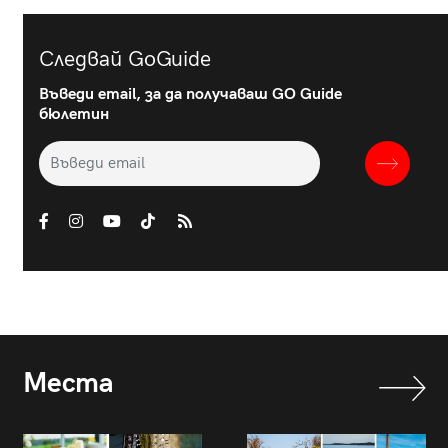
Следвай GoGuide
Въведи email, за да получаваш GO Guide
бюлетин
Места