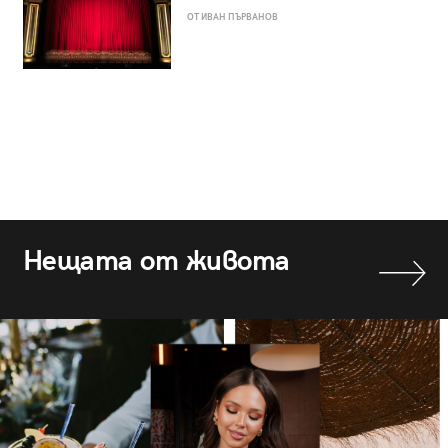
ОТ ИВАН ПЪРВАНОВ
Нещата от живота