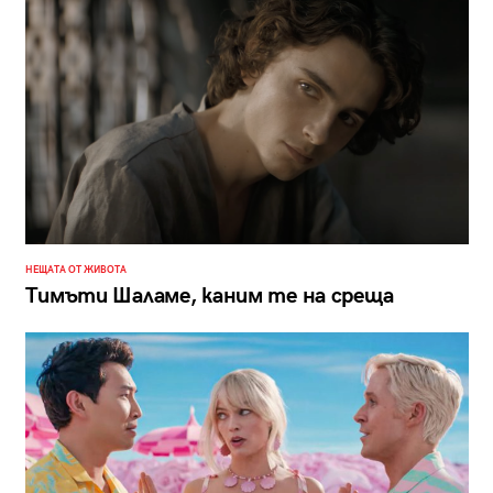
НЕЩАТА ОТ ЖИВОТА
Тимъти Шаламе, каним те на среща