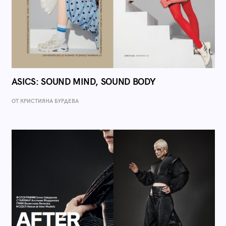
ASICS: SOUND MIND, SOUND BODY
ОТ КРИСТИЯНА БУРДЕВА