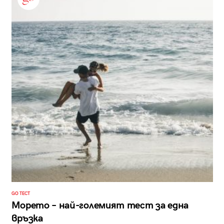
GO ТЕСТ
Морето – най-големият тест за една
връзка