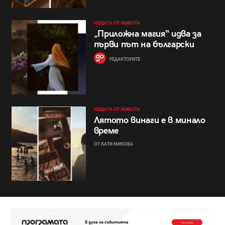
НЕЩАТА ОТ ЖИВОТА
„Приложна магия“ идва за
първи път на български
РЕДАКТОРИТЕ
НЕЩАТА ОТ ЖИВОТА
Лятото винаги е в минало
време
ОТ КАТИ МИКОВА