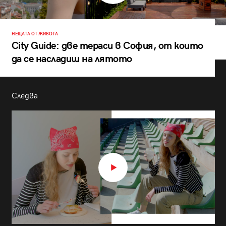
НЕЩАТА ОТ ЖИВОТА
City Guide: две тераси в София, от които
да се насладиш на лятото
Следва