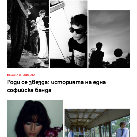
НЕЩАТА ОТ ЖИВОТА
Роди се звезда: историята на една
софийска банда