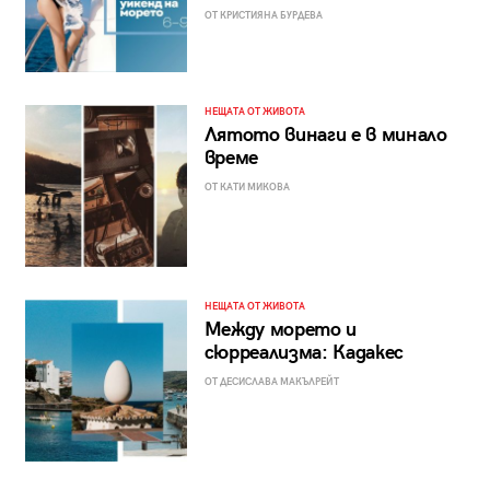
ОТ КРИСТИЯНА БУРДЕВА
НЕЩАТА ОТ ЖИВОТА
Лятото винаги е в минало
време
ОТ КАТИ МИКОВА
НЕЩАТА ОТ ЖИВОТА
Между морето и
сюрреализма: Кадакес
ОТ ДЕСИСЛАВА МАКЪЛРЕЙТ