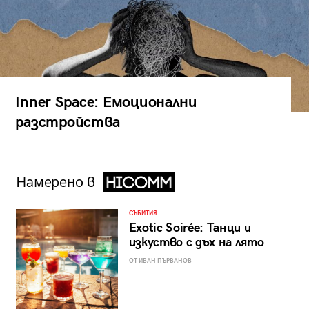
Inner Space: Емоционални
разстройства
Намерено в
СЪБИТИЯ
Exotic Soirée: Танци и
изкуство с дъх на лято
ОТ ИВАН ПЪРВАНОВ