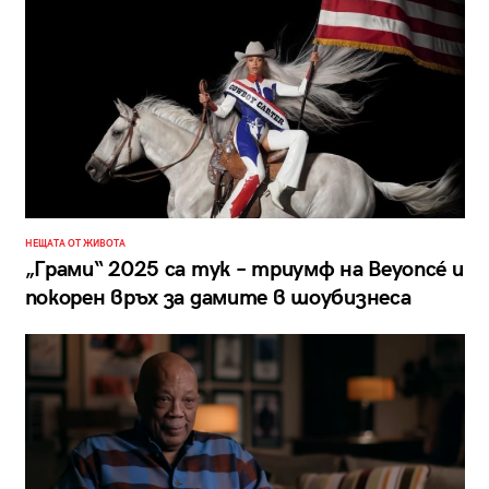
НЕЩАТА ОТ ЖИВОТА
„Грами“ 2025 са тук – триумф на Beyoncé и
покорен връх за дамите в шоубизнеса