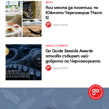
МЕСТА
Кои места да посетиш по
Южното Черноморие (Част
II)
РЕДАКТОРИТЕ
НЕЩАТА ОТ ЖИВОТА
Go Guide Seaside Awards
отново събират най-
доброто по Черноморието
РЕДАКТОРИТЕ