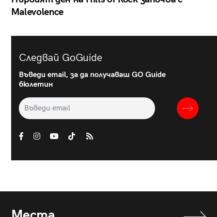
Malevolence
Следвай GoGuide
Въведи email, за да получаваш GO Guide
бюлетин
Места