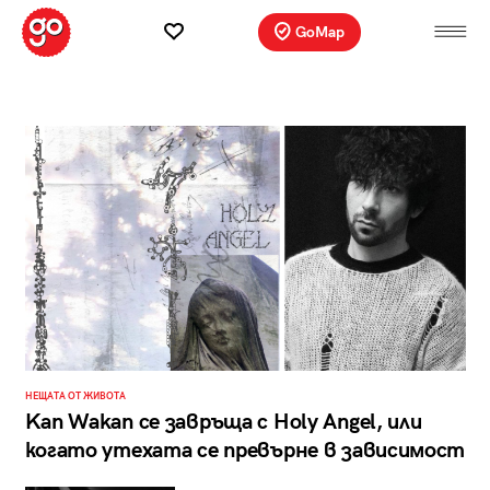
GoMap
НЕЩАТА ОТ ЖИВОТА
Kan Wakan се завръща с Holy Angel, или
когато утехата се превърне в зависимост