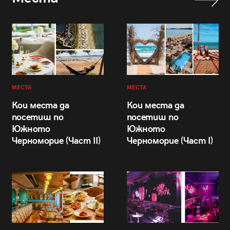
МЕСТА
МЕСТА
Кои места да
Кои места да
посетиш по
посетиш по
Южното
Южното
Черноморие (Част II)
Черноморие (Част I)