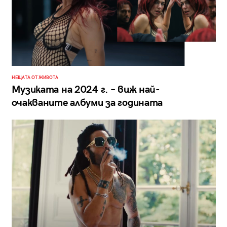
НЕЩАТА ОТ ЖИВОТА
Музиката на 2024 г. – виж най-
очакваните албуми за годината