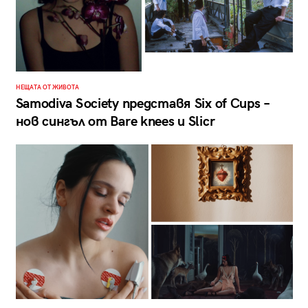
НЕЩАТА ОТ ЖИВОТА
Samodiva Society представя Six of Cups –
нов сингъл от Bare knees и Slicr