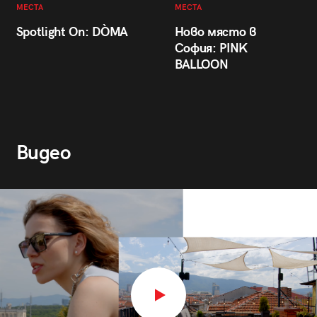
МЕСТА
МЕСТА
Spotlight On: DÒMA
Ново място в
София: PINK
BALLOON
Видео