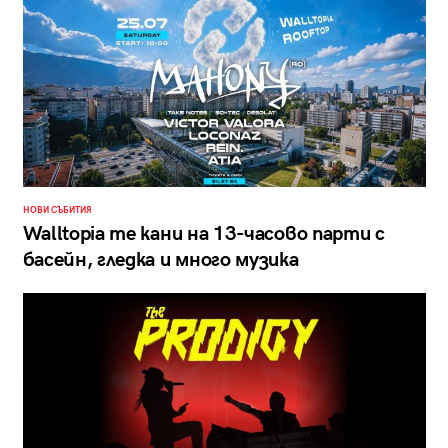
НОВИ СЪБИТИЯ
Walltopia те кани на 13-часово парти с
басейн, гледка и много музика