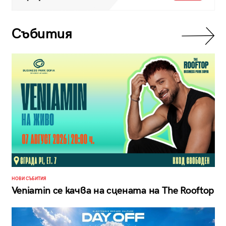
Събития
НОВИ СЪБИТИЯ
Veniamin се качва на сцената на The Rooftop