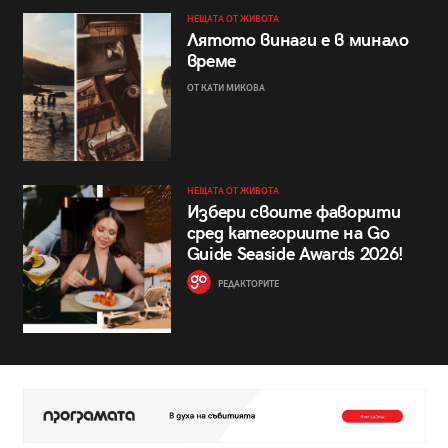
НЕЩАТА ОТ ЖИВОТА
Лятото винаги е в минало
време
ОТ КАТИ МИКОВА
НЕЩАТА ОТ ЖИВОТА
Избери своите фаворити
сред категориите на Go
Guide Seaside Awards 2026!
РЕДАКТОРИТЕ