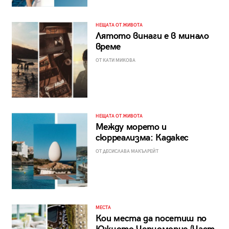
НЕЩАТА ОТ ЖИВОТА
Лятото винаги е в минало
време
ОТ КАТИ МИКОВА
НЕЩАТА ОТ ЖИВОТА
Между морето и
сюрреализма: Кадакес
ОТ ДЕСИСЛАВА МАКЪЛРЕЙТ
МЕСТА
Кои места да посетиш по