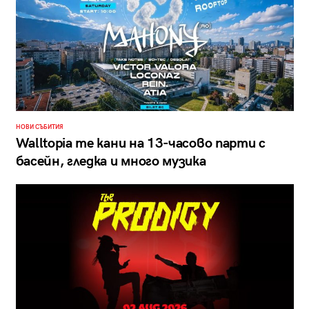
НОВИ СЪБИТИЯ
Walltopia те кани на 13-часово парти с
басейн, гледка и много музика