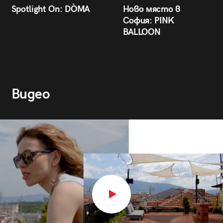
Spotlight On: DÒMA
Ново място в
София: PINK
BALLOON
Видео