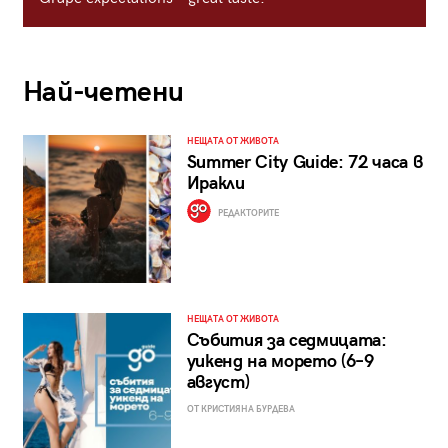
Най-четени
НЕЩАТА ОТ ЖИВОТА
Summer City Guide: 72 часа в
Иракли
РЕДАКТОРИТЕ
НЕЩАТА ОТ ЖИВОТА
Събития за седмицата:
уикенд на морето (6–9
август)
ОТ КРИСТИЯНА БУРДЕВА