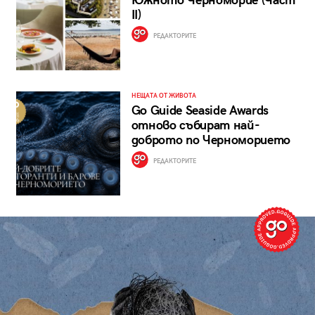
Южното Черноморие (Част
II)
РЕДАКТОРИТЕ
НЕЩАТА ОТ ЖИВОТА
Go Guide Seaside Awards
отново събират най-
доброто по Черноморието
РЕДАКТОРИТЕ