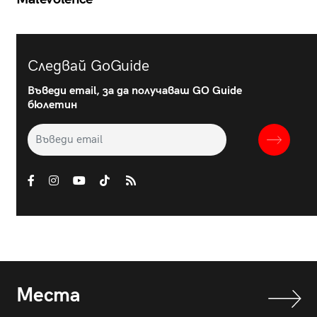
Следвай GoGuide
Въведи email, за да получаваш GO Guide
бюлетин
Места