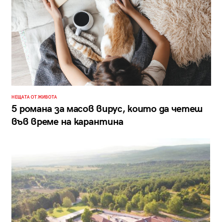
НЕЩАТА ОТ ЖИВОТА
5 романа за масов вирус, които да четеш
във време на карантина