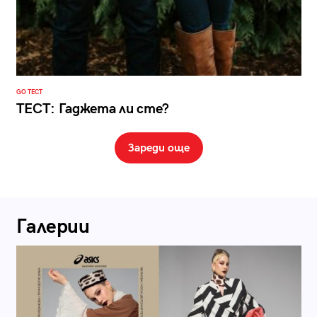
GO ТЕСТ
ТЕСТ: Гаджета ли сте?
Зареди още
Галерии