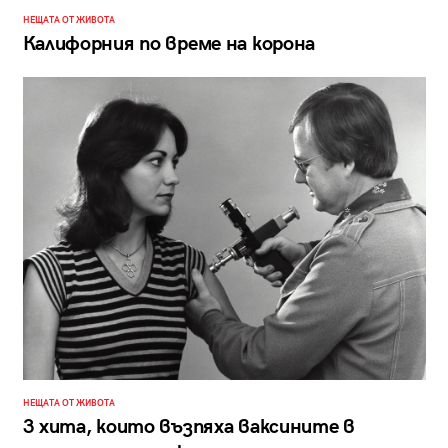
НЕЩАТА ОТ ЖИВОТА
Калифорния по време на корона
НЕЩАТА ОТ ЖИВОТА
3 хита, които възпяха ваксините в