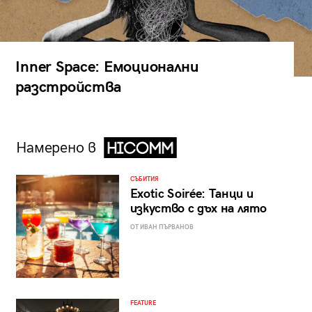
Inner Space: Емоционални
разстройства
Намерено в
СЪБИТИЯ
Exotic Soirée: Танци и
изкуство с дъх на лято
ОТ ИВАН ПЪРВАНОВ
FEATURE