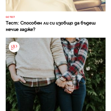
GO ТЕСТ
Тест: Способен ли си изобщо да бъдеш
нечие гадже?