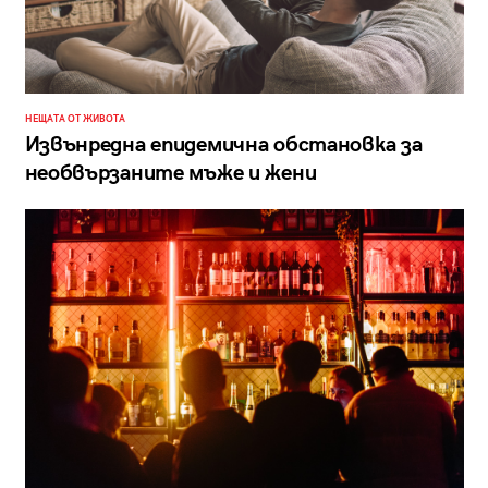
НЕЩАТА ОТ ЖИВОТА
Извънредна епидемична обстановка за
необвързаните мъже и жени