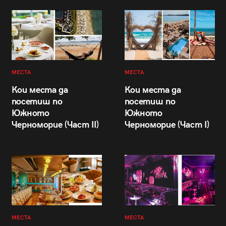
МЕСТА
МЕСТА
Кои места да
Кои места да
посетиш по
посетиш по
Южното
Южното
Черноморие (Част II)
Черноморие (Част I)
МЕСТА
МЕСТА