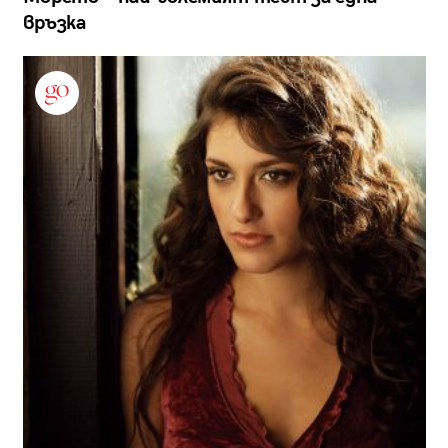
връзка