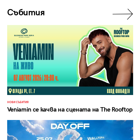
Събития
НОВИ СЪБИТИЯ
Veniamin се качва на сцената на The Rooftop