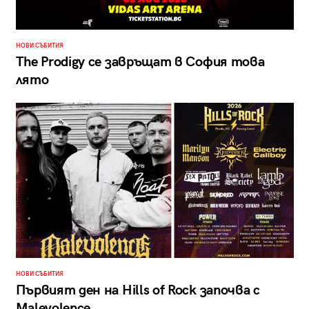
НОВИ СЪБИТИЯ
The Prodigy се завръщат в София това
лято
НОВИ СЪБИТИЯ
Първият ден на Hills of Rock започва с
Malevolence