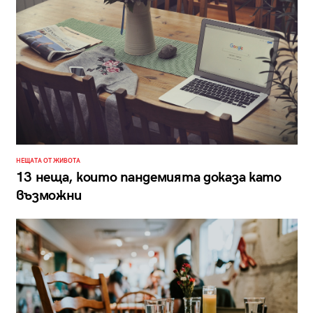
НЕЩАТА ОТ ЖИВОТА
13 неща, които пандемията доказа като
възможни