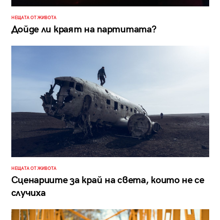
НЕЩАТА ОТ ЖИВОТА
Дойде ли краят на партитата?
НЕЩАТА ОТ ЖИВОТА
Сценариите за край на света, които не се
случиха