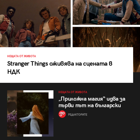
НЕЩАТА ОТ ЖИВОТА
Stranger Things оживява на сцената в
НДК
НЕЩАТА ОТ ЖИВОТА
„Приложна магия“ идва за
първи път на български
РЕДАКТОРИТЕ