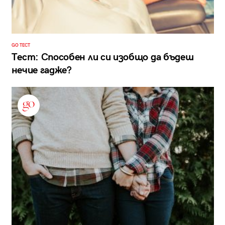
GO ТЕСТ
Тест: Способен ли си изобщо да бъдеш
нечие гадже?