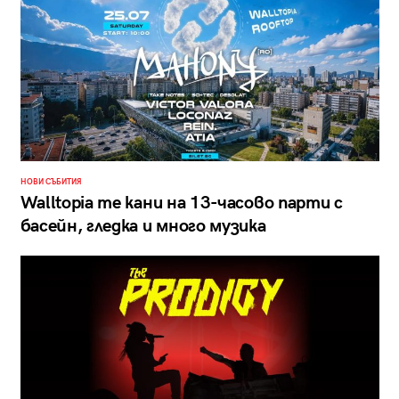
НОВИ СЪБИТИЯ
Walltopia те кани на 13-часово парти с
басейн, гледка и много музика