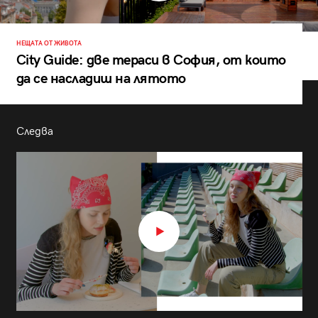
НЕЩАТА ОТ ЖИВОТА
City Guide: две тераси в София, от които
да се насладиш на лятото
Следва