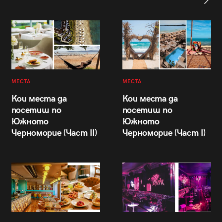
МЕСТА
МЕСТА
Кои места да
Кои места да
посетиш по
посетиш по
Южното
Южното
Черноморие (Част II)
Черноморие (Част I)