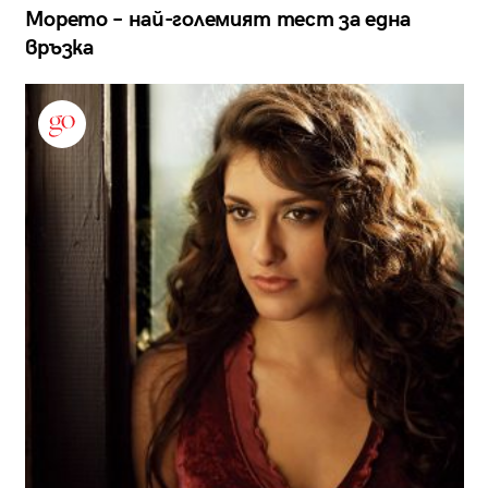
Морето – най-големият тест за една
връзка