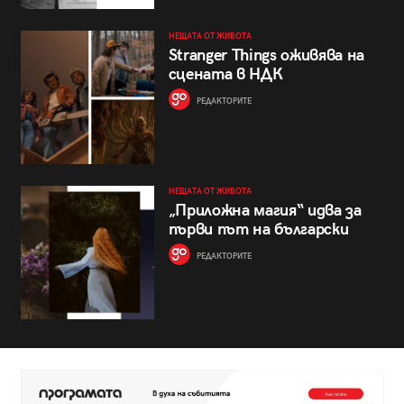
НЕЩАТА ОТ ЖИВОТА
Stranger Things оживява на
сцената в НДК
РЕДАКТОРИТЕ
НЕЩАТА ОТ ЖИВОТА
„Приложна магия“ идва за
първи път на български
РЕДАКТОРИТЕ