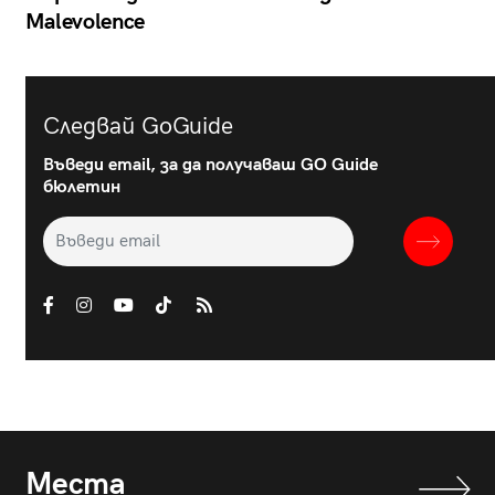
Malevolence
Следвай GoGuide
Въведи email, за да получаваш GO Guide
бюлетин
Места