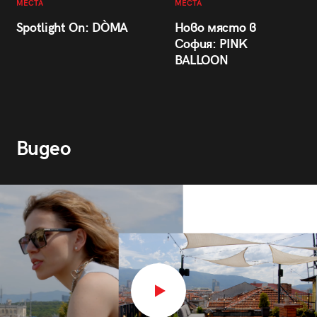
МЕСТА
МЕСТА
Spotlight On: DÒMA
Ново място в
София: PINK
BALLOON
Видео