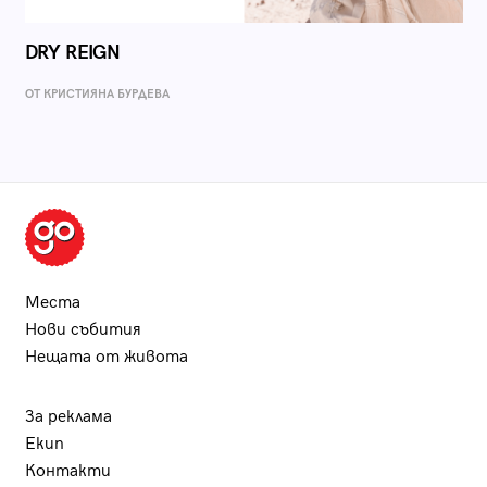
DRY REIGN
ОТ КРИСТИЯНА БУРДЕВА
Места
Нови събития
Нещата от живота
За реклама
Екип
Контакти