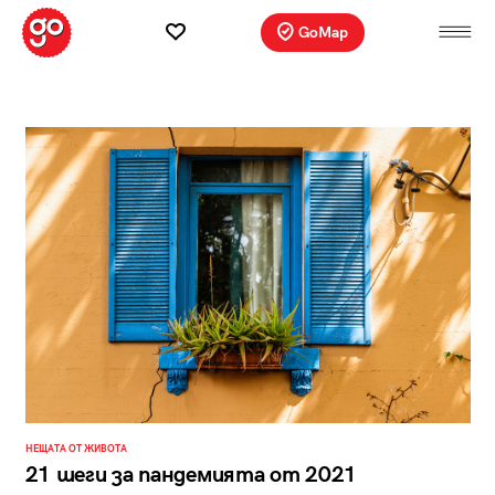
GoMap
НЕЩАТА ОТ ЖИВОТА
21 шеги за пандемията от 2021