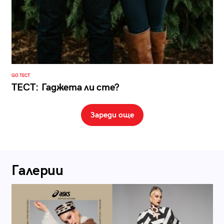
GO ТЕСТ
ТЕСТ: Гаджета ли сте?
Зареди още
Галерии