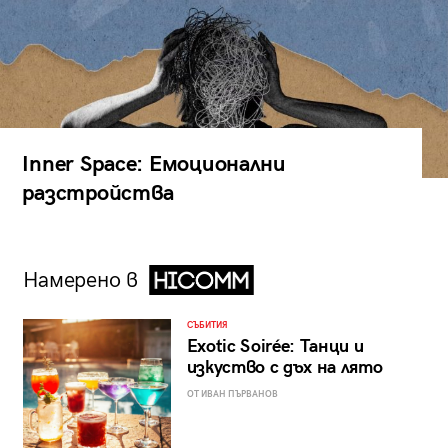
Inner Space: Емоционални
разстройства
Намерено в
СЪБИТИЯ
Exotic Soirée: Танци и
изкуство с дъх на лято
ОТ ИВАН ПЪРВАНОВ