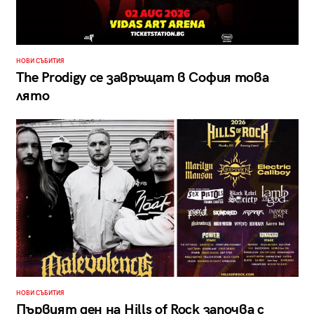
НОВИ СЪБИТИЯ
The Prodigy се завръщат в София това
лято
НОВИ СЪБИТИЯ
Първият ден на Hills of Rock започва с