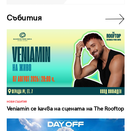
Събития
НОВИ СЪБИТИЯ
Veniamin се качва на сцената на The Rooftop