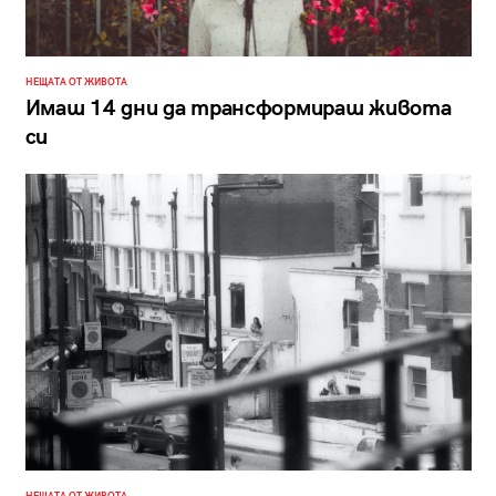
НЕЩАТА ОТ ЖИВОТА
Имаш 14 дни да трансформираш живота
си