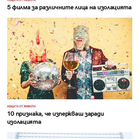
НЕЩАТА ОТ ЖИВОТА
5 филма за различните лица на изолацията
НЕЩАТА ОТ ЖИВОТА
10 признака, че изперкваш заради
изолацията