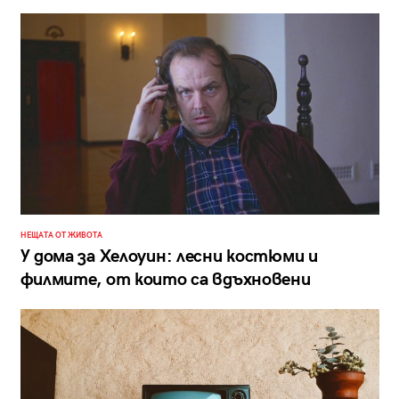
НЕЩАТА ОТ ЖИВОТА
У дома за Хелоуин: лесни костюми и
филмите, от които са вдъхновени