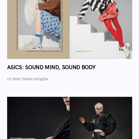
ASICS: SOUND MIND, SOUND BODY
ОТ КРИСТИЯНА БУРДЕВА