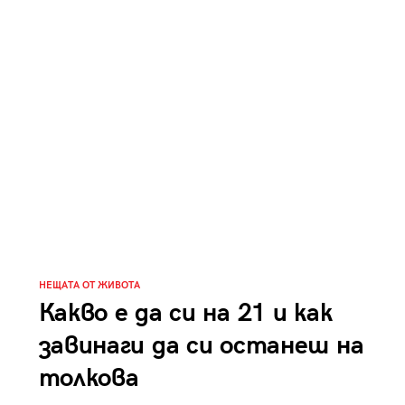
НЕЩАТА ОТ ЖИВОТА
Какво е да си на 21 и как
завинаги да си останеш на
толкова