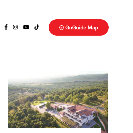
GoGuide Map