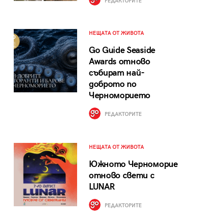
РЕДАКТОРИТЕ
НЕЩАТА ОТ ЖИВОТА
Go Guide Seaside
Awards отново
събират най-
доброто по
Черноморието
РЕДАКТОРИТЕ
НЕЩАТА ОТ ЖИВОТА
Южното Черноморие
отново свети с
LUNAR
РЕДАКТОРИТЕ