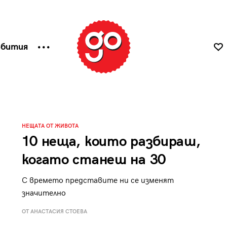
ъбития
НЕЩАТА ОТ ЖИВОТА
10 неща, които разбираш,
когато станеш на 30
С времето представите ни се изменят
значително
ОТ АНАСТАСИЯ СТОЕВА