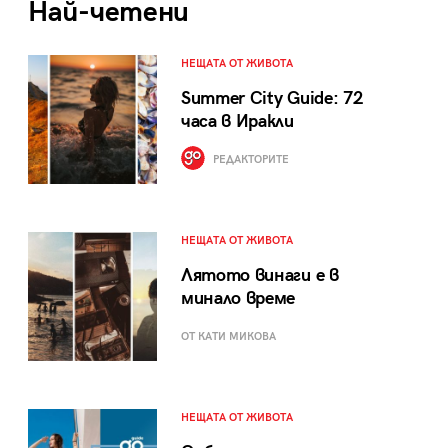
Най-четени
НЕЩАТА ОТ ЖИВОТА
Summer City Guide: 72
часа в Иракли
РЕДАКТОРИТЕ
НЕЩАТА ОТ ЖИВОТА
Лятото винаги е в
минало време
ОТ КАТИ МИКОВА
НЕЩАТА ОТ ЖИВОТА