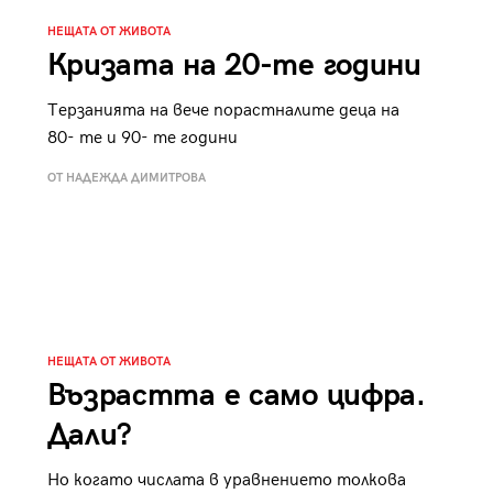
НЕЩАТА ОТ ЖИВОТА
Кризата на 20-те години
Терзанията на вече порастналите деца на
80- те и 90- те години
ОТ НАДЕЖДА ДИМИТРОВА
НЕЩАТА ОТ ЖИВОТА
Възрастта е само цифра.
Дали?
Но когато числата в уравнението толкова