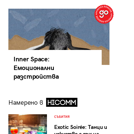
Inner Space:
Емоционални
разстройства
Намерено в
СЪБИТИЯ
Exotic Soirée: Танци и