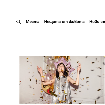
Места
Нещата от живота
Нови с