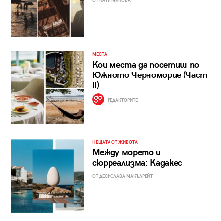
ОТ КАТИ МИКОВА
МЕСТА
Кои места да посетиш по
Южното Черноморие (Част
II)
РЕДАКТОРИТЕ
НЕЩАТА ОТ ЖИВОТА
Между морето и
сюрреализма: Кадакес
ОТ ДЕСИСЛАВА МАКЪЛРЕЙТ