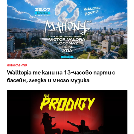
НОВИ СЪБИТИЯ
Walltopia те кани на 13-часово парти с
басейн, гледка и много музика