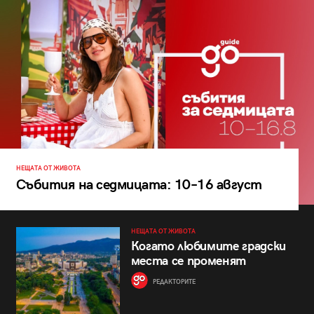
НЕЩАТА ОТ ЖИВОТА
Събития на седмицата: 10–16 август
НЕЩАТА ОТ ЖИВОТА
Когато любимите градски
места се променят
РЕДАКТОРИТЕ