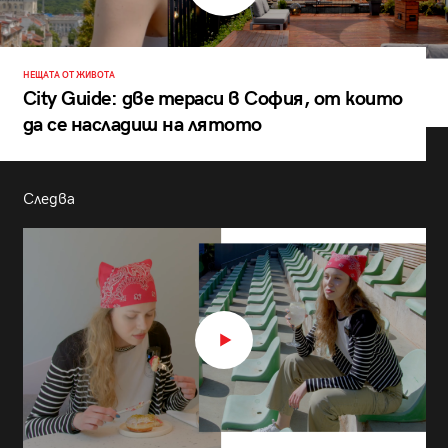
НЕЩАТА ОТ ЖИВОТА
City Guide: две тераси в София, от които
да се насладиш на лятото
Следва