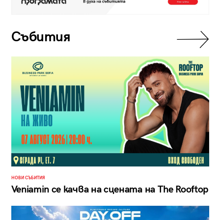
Събития
НОВИ СЪБИТИЯ
Veniamin се качва на сцената на The Rooftop