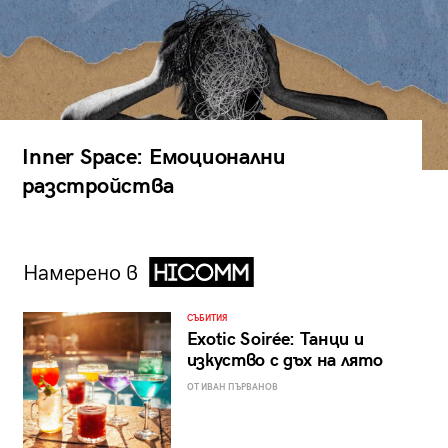
Inner Space: Емоционални
разстройства
Намерено в
СЪБИТИЯ
Exotic Soirée: Танци и
изкуство с дъх на лято
ОТ ИВАН ПЪРВАНОВ