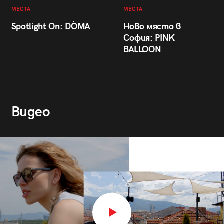
МЕСТА
МЕСТА
Spotlight On: DÒMA
Ново място в
София: PINK
BALLOON
Видео