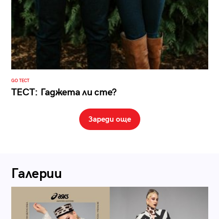
GO ТЕСТ
ТЕСТ: Гаджета ли сте?
Зареди още
Галерии