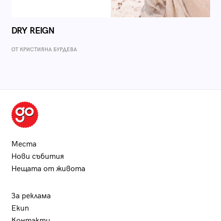
DRY REIGN
ОТ КРИСТИЯНА БУРДЕВА
Места
Нови събития
Нещата от живота
За реклама
Екип
Контакти