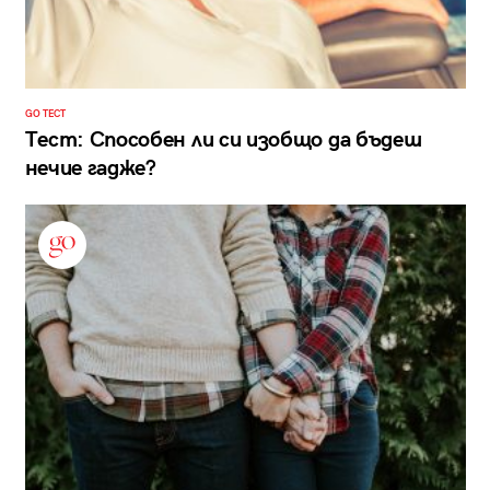
GO ТЕСТ
Тест: Способен ли си изобщо да бъдеш
нечие гадже?