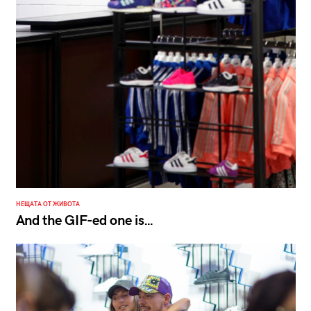
НЕЩАТА ОТ ЖИВОТА
And the GIF-ed one is…