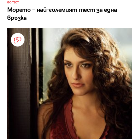
GO ТЕСТ
Морето – най-големият тест за една
връзка