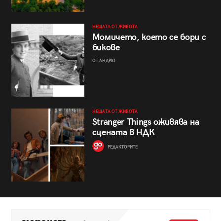
НЕЩАТА ОТ ЖИВОТА
Момичето, което се бори с
бикове
ОТ АНДРЮ
НЕЩАТА ОТ ЖИВОТА
Stranger Things оживява на
сцената в НДК
РЕДАКТОРИТЕ