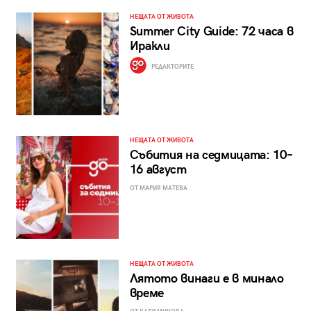
НЕЩАТА ОТ ЖИВОТА
Summer City Guide: 72 часа в
Иракли
РЕДАКТОРИТЕ
НЕЩАТА ОТ ЖИВОТА
Събития на седмицата: 10–
16 август
ОТ МАРИЯ МАТЕВА
НЕЩАТА ОТ ЖИВОТА
Лятото винаги е в минало
време