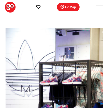
GoMap