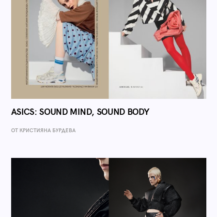
ASICS: SOUND MIND, SOUND BODY
ОТ КРИСТИЯНА БУРДЕВА