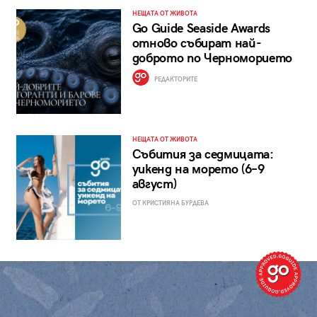
НЕЩАТА ОТ ЖИВОТА
Go Guide Seaside Awards
отново събират най-
доброто по Черноморието
РЕДАКТОРИТЕ
НЕЩАТА ОТ ЖИВОТА
Събития за седмицата:
уикенд на морето (6–9
август)
ОТ КРИСТИЯНА БУРДЕВА