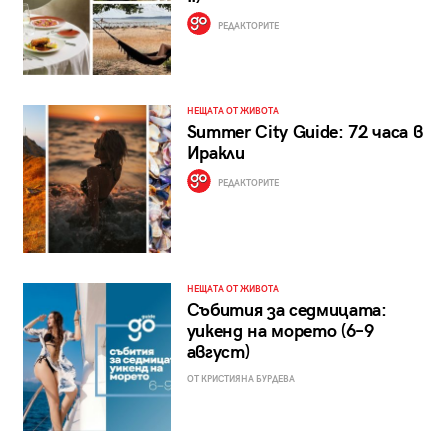
РЕДАКТОРИТЕ
НЕЩАТА ОТ ЖИВОТА
Summer City Guide: 72 часа в
Иракли
РЕДАКТОРИТЕ
НЕЩАТА ОТ ЖИВОТА
Събития за седмицата:
уикенд на морето (6–9
август)
ОТ КРИСТИЯНА БУРДЕВА