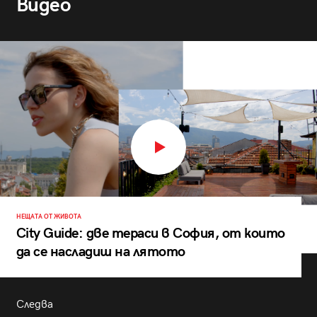
Видео
НЕЩАТА ОТ ЖИВОТА
City Guide: две тераси в София, от които
да се насладиш на лятото
Следва