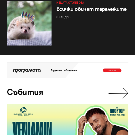
НЕЩАТА ОТ ЖИВОТА
Всички обичат таралежите
ОТ АНДРЮ
Събития