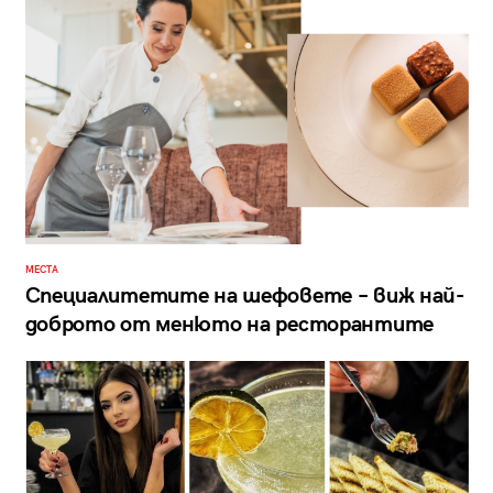
МЕСТА
Специалитетите на шефовете – виж най-
доброто от менюто на ресторантите