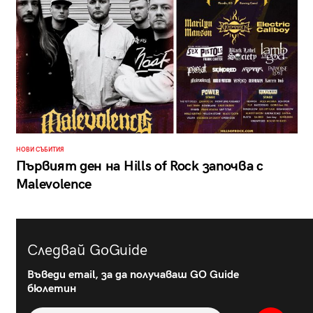
НОВИ СЪБИТИЯ
Първият ден на Hills of Rock започва с
Malevolence
Следвай GoGuide
Въведи email, за да получаваш GO Guide
бюлетин