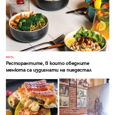
МЕСТА
Ресторантите, в които обедните
менюта са издигнати на пиедестал