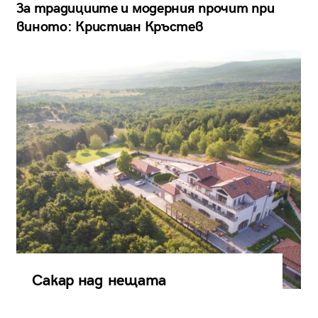
За традициите и модерния прочит при
виното: Кристиан Кръстев
Сакар над нещата