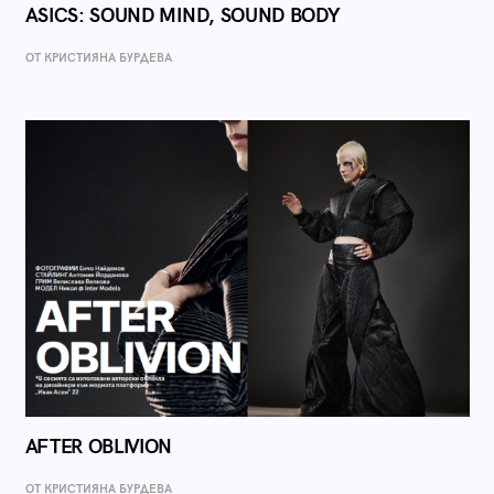
ASICS: SOUND MIND, SOUND BODY
ОТ КРИСТИЯНА БУРДЕВА
AFTER OBLIVION
ОТ КРИСТИЯНА БУРДЕВА