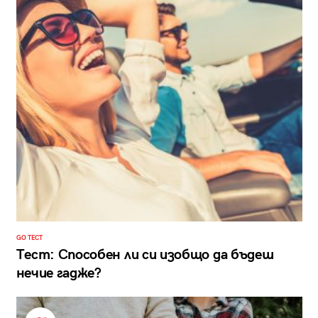
GO ТЕСТ
Тест: Способен ли си изобщо да бъдеш
нечие гадже?