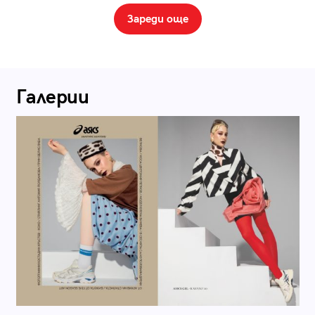
Зареди още
Галерии