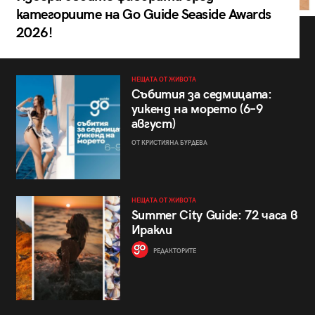
категориите на Go Guide Seaside Awards
2026!
НЕЩАТА ОТ ЖИВОТА
Събития за седмицата:
уикенд на морето (6–9
август)
ОТ КРИСТИЯНА БУРДЕВА
НЕЩАТА ОТ ЖИВОТА
Summer City Guide: 72 часа в
Иракли
РЕДАКТОРИТЕ