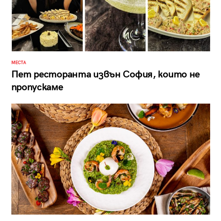
МЕСТА
Пет ресторанта извън София, които не
пропускаме