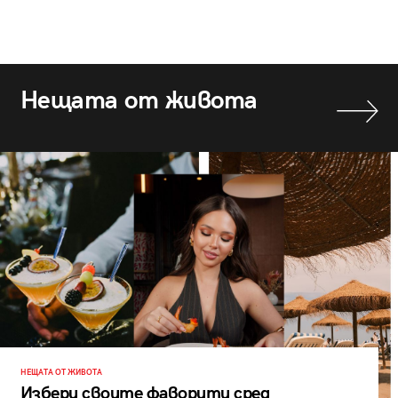
Нещата от живота
НЕЩАТА ОТ ЖИВОТА
Избери своите фаворити сред