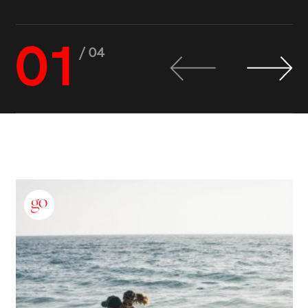
01
/ 04