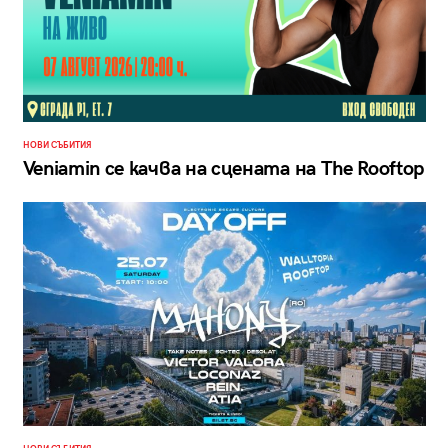
НОВИ СЪБИТИЯ
Veniamin се качва на сцената на The Rooftop