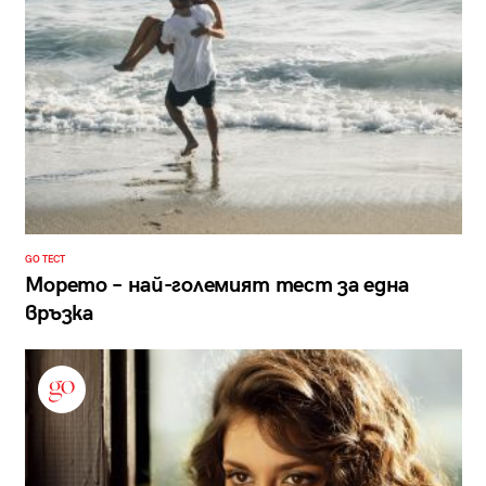
GO ТЕСТ
Морето – най-големият тест за една
връзка