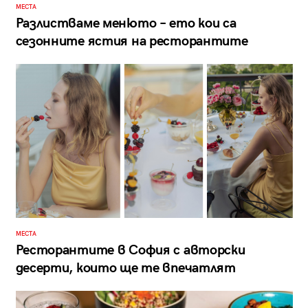
МЕСТА
Разлистваме менюто – ето кои са
сезонните ястия на ресторантите
МЕСТА
Ресторантите в София с авторски
десерти, които ще те впечатлят