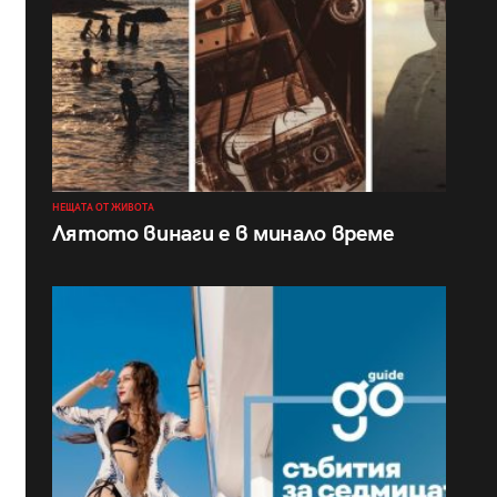
НЕЩАТА ОТ ЖИВОТА
Лятото винаги е в минало време