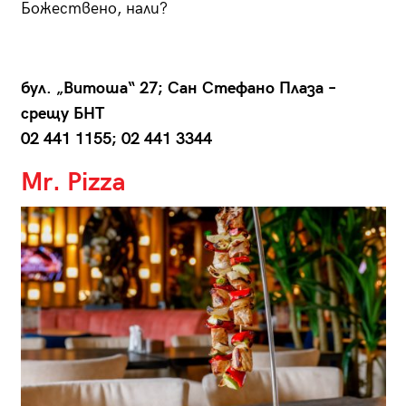
Божествено, нали?
бул. „Витоша“ 27; Сан Стефано Плаза –
срещу БНТ
02 441 1155; 02 441 3344
Mr. Pizza