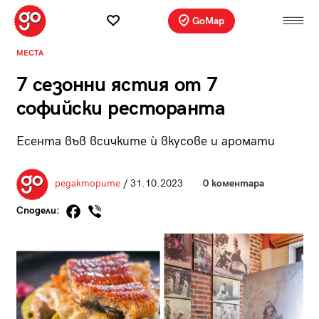
GoMap
МЕСТА
7 сезонни ястия от 7
софийски ресторанта
Есента във всичките ѝ вкусове и аромати
редакторите
/ 31.10.2023
0 коментара
Сподели: