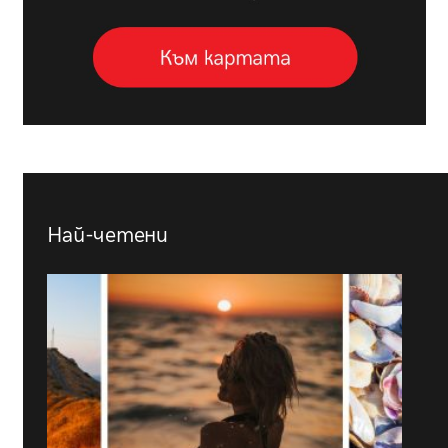
Най-четени