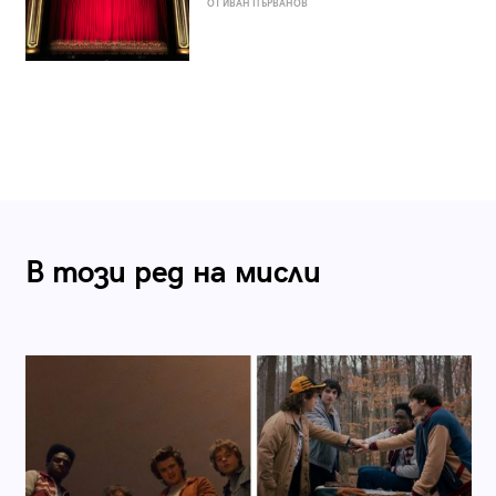
ОТ ИВАН ПЪРВАНОВ
В този ред на мисли