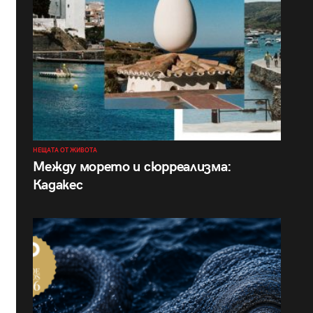
НЕЩАТА ОТ ЖИВОТА
Между морето и сюрреализма:
Кадакес