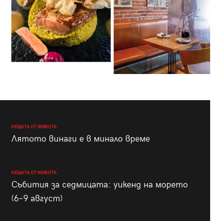
НЕЩАТА ОТ ЖИВОТА
Лятото винаги е в минало време
НЕЩАТА ОТ ЖИВОТА
Събития за седмицата: уикенд на морето
(6–9 август)