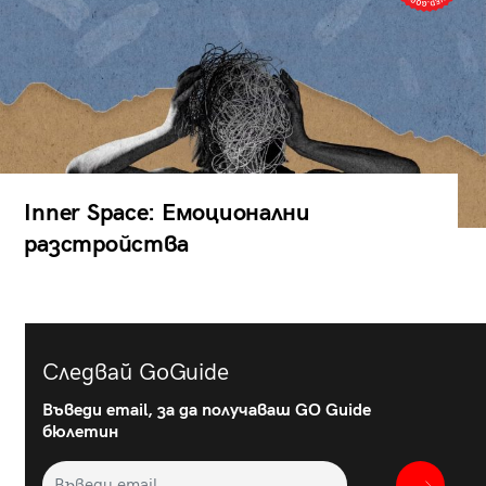
Inner Space: Емоционални
разстройства
Следвай GoGuide
Въведи email, за да получаваш GO Guide
бюлетин