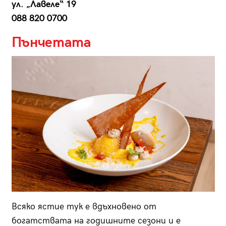
ул. „Лавеле“ 19
088 820 0700
Пънчетата
Всяко ястие тук е вдъхновено от
богатствата на годишните сезони и е