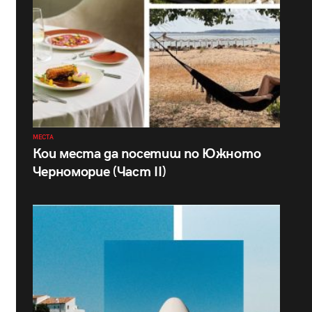
МЕСТА
Кои места да посетиш по Южното
Черноморие (Част II)