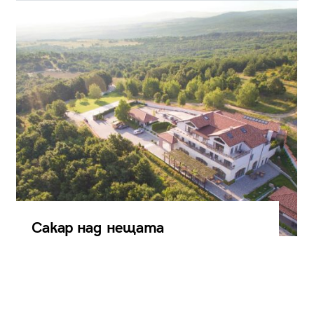
Сакар над нещата