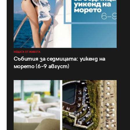
НЕЩАТА ОТ ЖИВОТА
Събития за седмицата: уикенд на
морето (6–9 август)