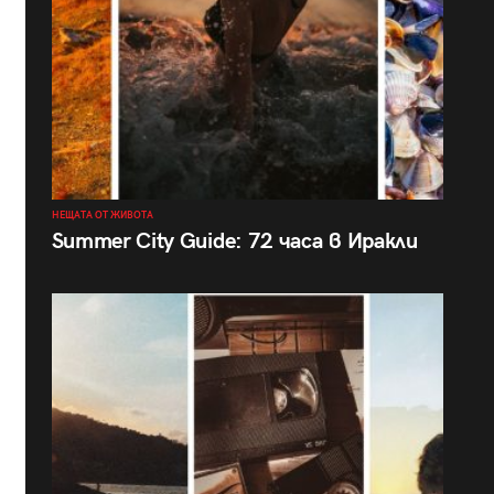
НЕЩАТА ОТ ЖИВОТА
Summer City Guide: 72 часа в Иракли