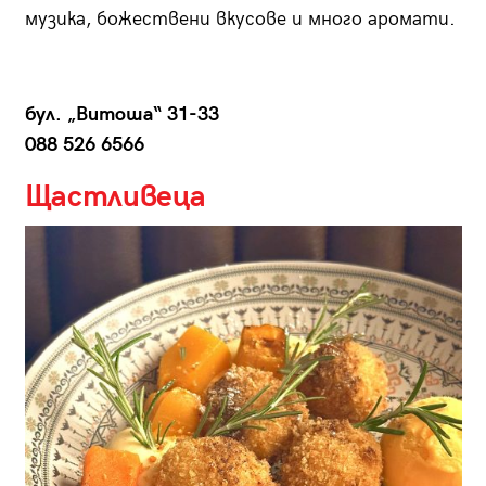
музика, божествени вкусове и много аромати.
бул. „Витоша“ 31-33
088 526 6566
Щастливеца