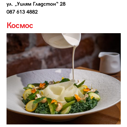
ул. „Уилям Гладстон“ 28
087 613 4882
Космос