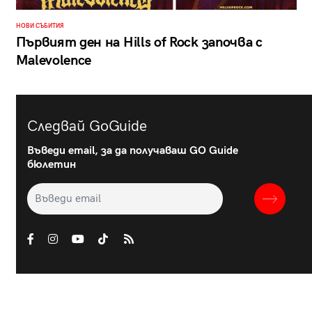
НОВИ СЪБИТИЯ
Първият ден на Hills of Rock започва с
Malevolence
Следвай GoGuide
Въведи email, за да получаваш GO Guide
бюлетин