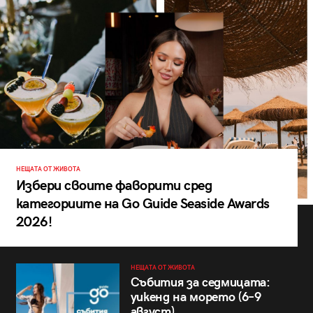
НЕЩАТА ОТ ЖИВОТА
Избери своите фаворити сред
категориите на Go Guide Seaside Awards
2026!
НЕЩАТА ОТ ЖИВОТА
Събития за седмицата:
уикенд на морето (6–9
август)