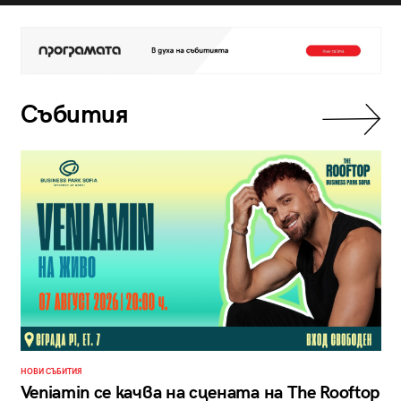
Събития
НОВИ СЪБИТИЯ
Veniamin се качва на сцената на The Rooftop