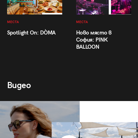
МЕСТА
МЕСТА
Spotlight On: DÒMA
Ново място в
София: PINK
BALLOON
Видео