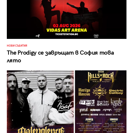
НОВИ СЪБИТИЯ
The Prodigy се завръщат в София това
лято