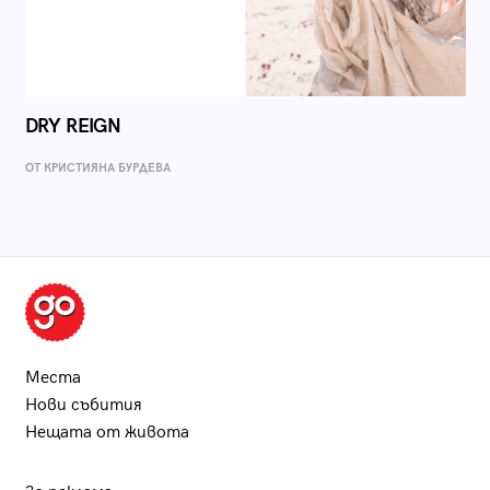
DRY REIGN
ОТ КРИСТИЯНА БУРДЕВА
Места
Нови събития
Нещата от живота