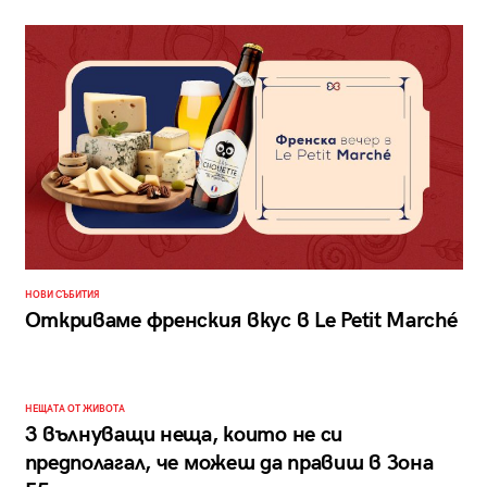
НОВИ СЪБИТИЯ
Откриваме френския вкус в Le Petit Marché
НЕЩАТА ОТ ЖИВОТА
3 вълнуващи неща, които не си
предполагал, че можеш да правиш в Зона