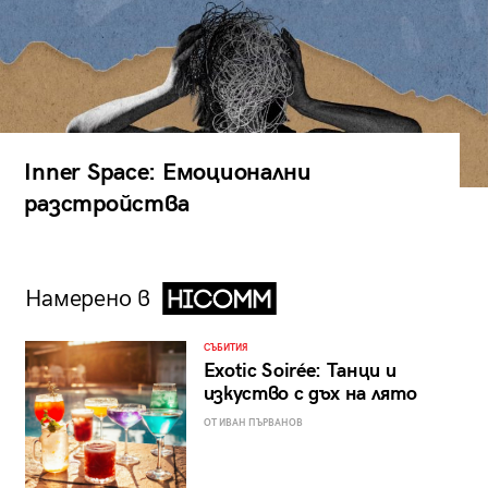
Inner Space: Емоционални
разстройства
Намерено в
СЪБИТИЯ
Exotic Soirée: Танци и
изкуство с дъх на лято
ОТ ИВАН ПЪРВАНОВ