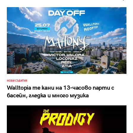
НОВИ СЪБИТИЯ
Walltopia те кани на 13-часово парти с
басейн, гледка и много музика