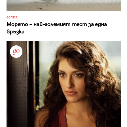
GO ТЕСТ
Морето – най-големият тест за една
връзка