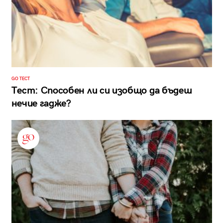
GO ТЕСТ
Тест: Способен ли си изобщо да бъдеш
нечие гадже?