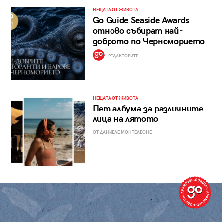
НЕЩАТА ОТ ЖИВОТА
Go Guide Seaside Awards
отново събират най-
доброто по Черноморието
РЕДАКТОРИТЕ
НЕЩАТА ОТ ЖИВОТА
Пет албума за различните
лица на лятото
ОТ ДАНИЕЛЕ МОНТЕЛЕОНЕ