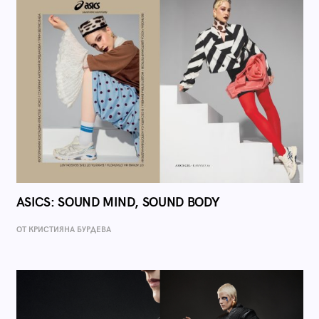
ASICS: SOUND MIND, SOUND BODY
ОТ КРИСТИЯНА БУРДЕВА