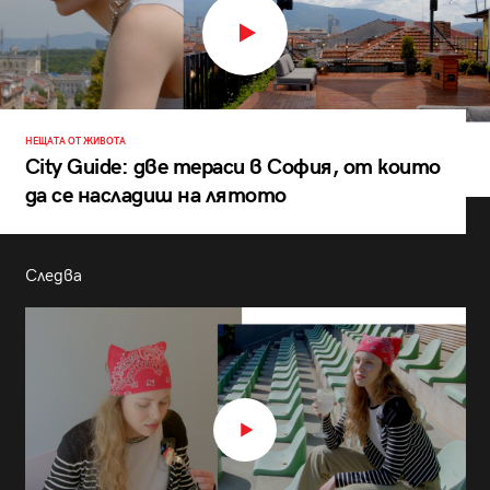
НЕЩАТА ОТ ЖИВОТА
City Guide: две тераси в София, от които
да се насладиш на лятото
Следва