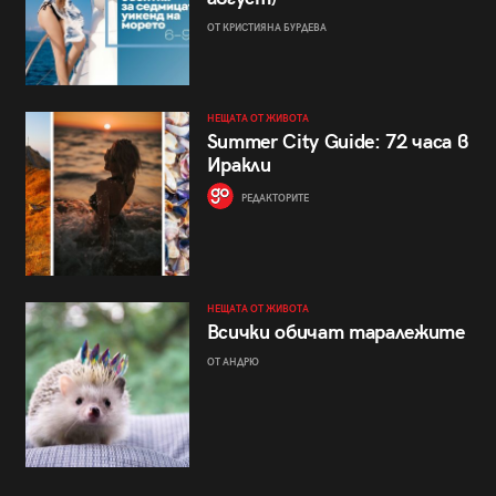
ОТ КРИСТИЯНА БУРДЕВА
НЕЩАТА ОТ ЖИВОТА
Summer City Guide: 72 часа в
Иракли
РЕДАКТОРИТЕ
НЕЩАТА ОТ ЖИВОТА
Всички обичат таралежите
ОТ АНДРЮ