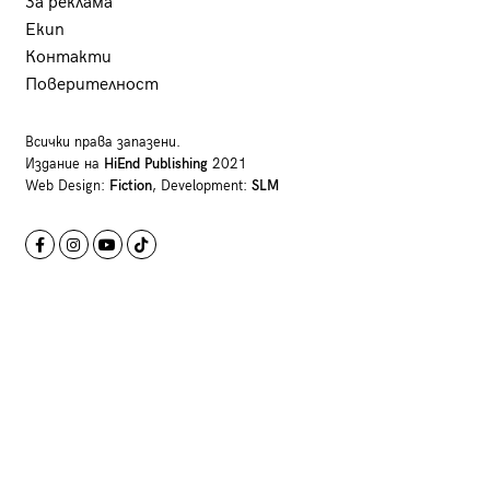
За реклама
Екип
Контакти
Поверителност
Всички права запазени.
Издание на
HiEnd Publishing
2021
Web Design:
Fiction
, Development:
SLM