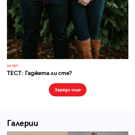
GO ТЕСТ
ТЕСТ: Гаджета ли сте?
Зареди още
Галерии