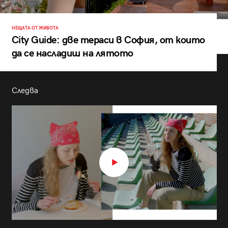
НЕЩАТА ОТ ЖИВОТА
City Guide: две тераси в София, от които
да се насладиш на лятото
Следва