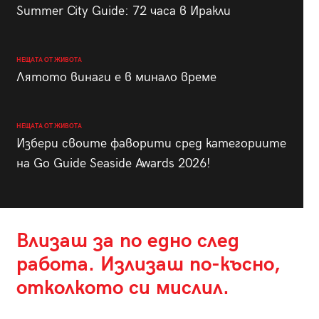
Summer City Guide: 72 часа в Иракли
НЕЩАТА ОТ ЖИВОТА
Лятото винаги е в минало време
НЕЩАТА ОТ ЖИВОТА
Избери своите фаворити сред категориите
на Go Guide Seaside Awards 2026!
Влизаш за по едно след
работа. Излизаш по-късно,
отколкото си мислил.