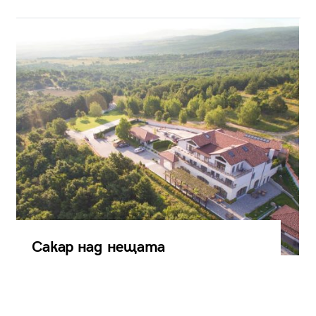
Сакар над нещата