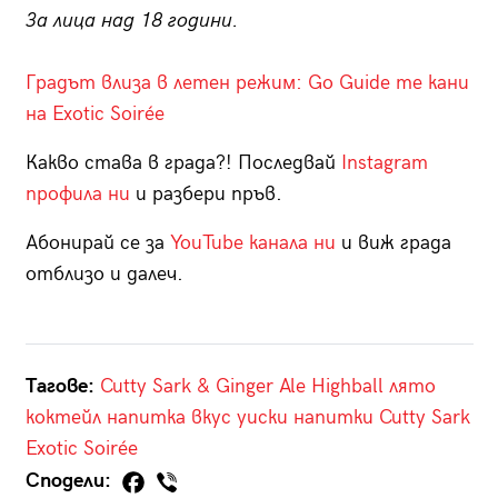
За лица над 18 години.
Градът влиза в летен режим: Go Guide те кани
на Exotic Soirée
Какво става в града?! Последвай
Instagram
профила ни
и разбери пръв.
Абонирай се за
YouTube канала ни
и виж града
отблизо и далеч.
Тагове:
Cutty Sark & Ginger Ale Highball
лято
коктейл
напитка
вкус
уиски
напитки
Cutty Sark
Exotic Soirée
Сподели: