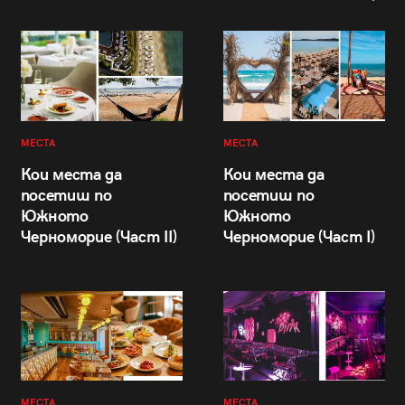
МЕСТА
МЕСТА
Кои места да
Кои места да
посетиш по
посетиш по
Южното
Южното
Черноморие (Част II)
Черноморие (Част I)
МЕСТА
МЕСТА