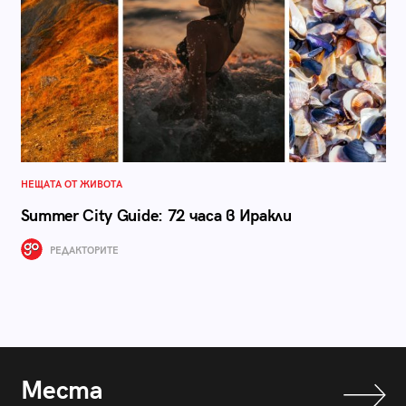
НЕЩАТА ОТ ЖИВОТА
Summer City Guide: 72 часа в Иракли
РЕДАКТОРИТЕ
Места