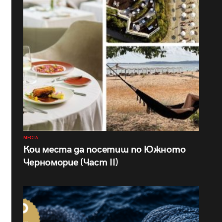
МЕСТА
Кои места да посетиш по Южното
Черноморие (Част II)