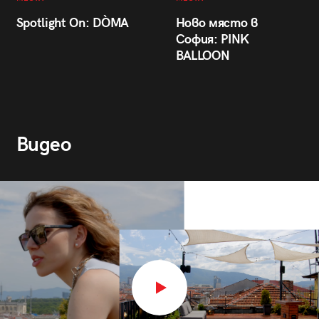
Spotlight On: DÒMA
Ново място в
София: PINK
BALLOON
Видео