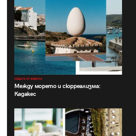
НЕЩАТА ОТ ЖИВОТА
Между морето и сюрреализма:
Кадакес