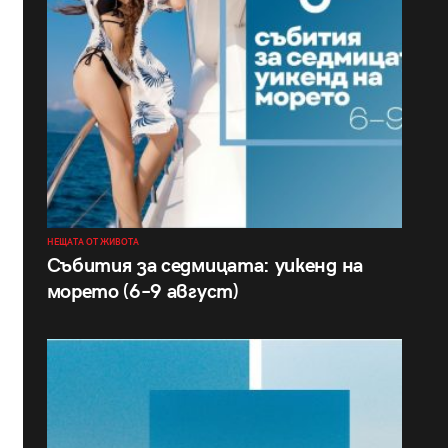
НЕЩАТА ОТ ЖИВОТА
Събития за седмицата: уикенд на
морето (6–9 август)