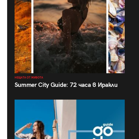
НЕЩАТА ОТ ЖИВОТА
Summer City Guide: 72 часа в Иракли