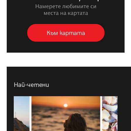
Най-четени