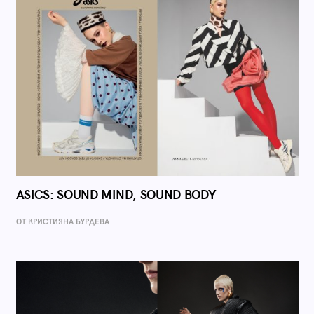
ASICS: SOUND MIND, SOUND BODY
ОТ КРИСТИЯНА БУРДЕВА