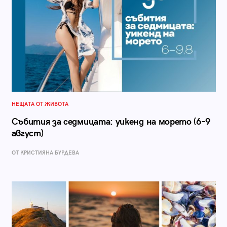
НЕЩАТА ОТ ЖИВОТА
Събития за седмицата: уикенд на морето (6–9
август)
ОТ КРИСТИЯНА БУРДЕВА