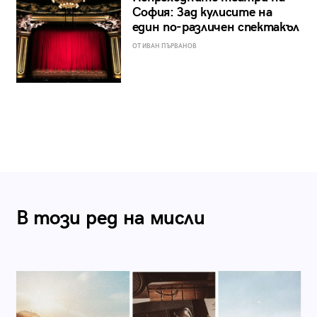
София: Зад кулисите на
един по-различен спектакъл
ОТ ИВАН ПЪРВАНОВ
В този ред на мисли