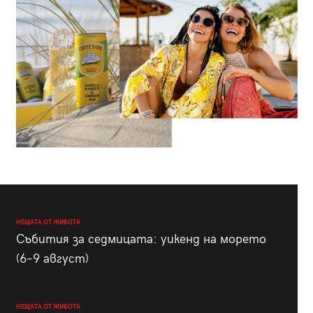
НЕЩАТА ОТ ЖИВОТА
Събития за седмицата: уикенд на морето
(6–9 август)
НЕЩАТА ОТ ЖИВОТА