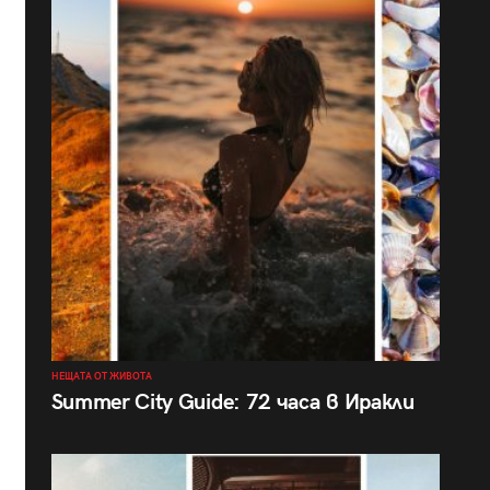
НЕЩАТА ОТ ЖИВОТА
Summer City Guide: 72 часа в Иракли