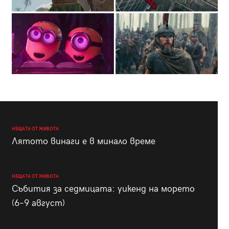
НЕЩАТА ОТ ЖИВОТА
Лятото винаги е в минало време
НЕЩАТА ОТ ЖИВОТА
Събития за седмицата: уикенд на морето
(6–9 август)