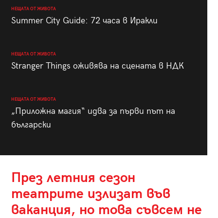
НЕЩАТА ОТ ЖИВОТА
Summer City Guide: 72 часа в Иракли
НЕЩАТА ОТ ЖИВОТА
Stranger Things оживява на сцената в НДК
НЕЩАТА ОТ ЖИВОТА
„Приложна магия“ идва за първи път на
български
През летния сезон
театрите излизат във
ваканция, но това съвсем не