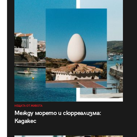
НЕЩАТА ОТ ЖИВОТА
Между морето и сюрреализма:
Кадакес