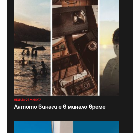
НЕЩАТА ОТ ЖИВОТА
Лятото винаги е в минало време