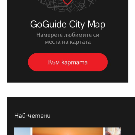
Най-четени