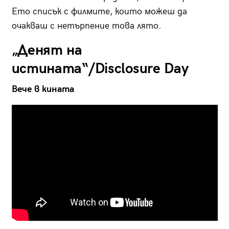
Ето списък с филмите, които можеш да
очакваш с нетърпение това лято.
„Денят на
истината“/Disclosure Day
Вече в кината