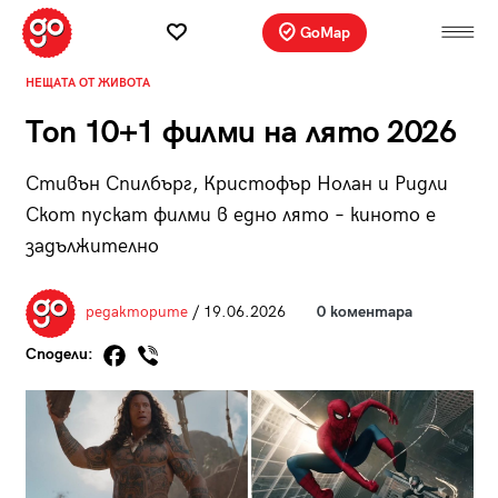
GoMap
НЕЩАТА ОТ ЖИВОТА
Топ 10+1 филми на лято 2026
Стивън Спилбърг, Кристофър Нолан и Ридли
Скот пускат филми в едно лято – киното е
задължително
редакторите
/ 19.06.2026
0 коментара
Сподели: