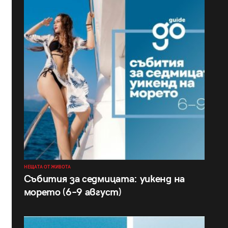
НЕЩАТА ОТ ЖИВОТА
Събития за седмицата: уикенд на
морето (6–9 август)