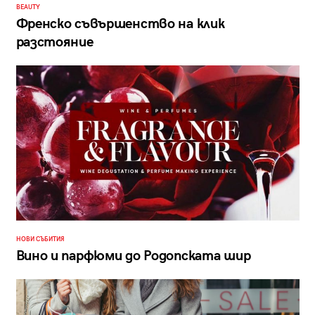
BEAUTY
Френско съвършенство на клик
разстояние
НОВИ СЪБИТИЯ
Вино и парфюми до Родопската шир