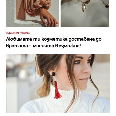
НЕЩАТА ОТ ЖИВОТА
Любимата ти козметика доставена до
вратата – мисията възможна!