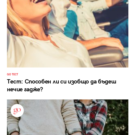
GO ТЕСТ
Тест: Способен ли си изобщо да бъдеш
нечие гадже?