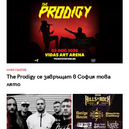
НОВИ СЪБИТИЯ
The Prodigy се завръщат в София това
лято