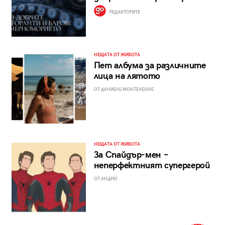
РЕДАКТОРИТЕ
НЕЩАТА ОТ ЖИВОТА
Пет албума за различните
лица на лятото
ОТ ДАНИЕЛЕ МОНТЕЛЕОНЕ
НЕЩАТА ОТ ЖИВОТА
За Спайдър-мен –
неперфектният супергерой
ОТ АНДРЮ