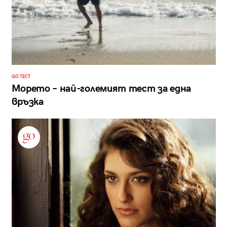
GO ТЕСТ
Морето – най-големият тест за една
връзка