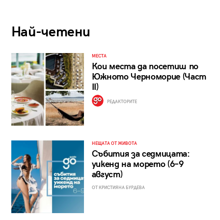
Най-четени
МЕСТА
Кои места да посетиш по
Южното Черноморие (Част
II)
РЕДАКТОРИТЕ
НЕЩАТА ОТ ЖИВОТА
Събития за седмицата:
уикенд на морето (6–9
август)
ОТ КРИСТИЯНА БУРДЕВА