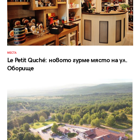
МЕСТА
Le Petit Quchе́: новото гурме място на ул.
Оборище