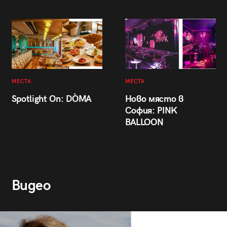
МЕСТА
МЕСТА
Spotlight On: DÒMA
Ново място в
София: PINK
BALLOON
Видео