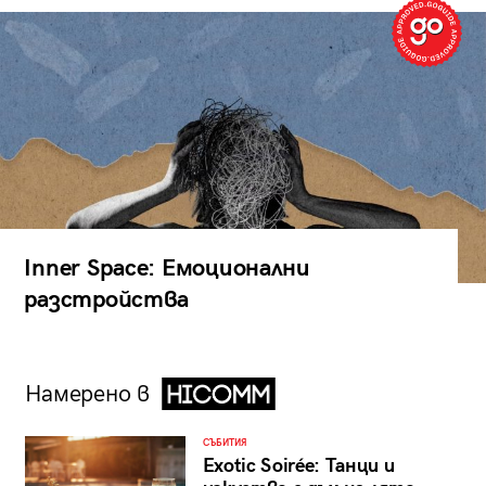
Inner Space: Емоционални
разстройства
Намерено в
СЪБИТИЯ
Exotic Soirée: Танци и