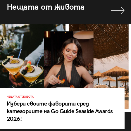
Нещата от живота
НЕЩАТА ОТ ЖИВОТА
Избери своите фаворити сред
категориите на Go Guide Seaside Awards
2026!