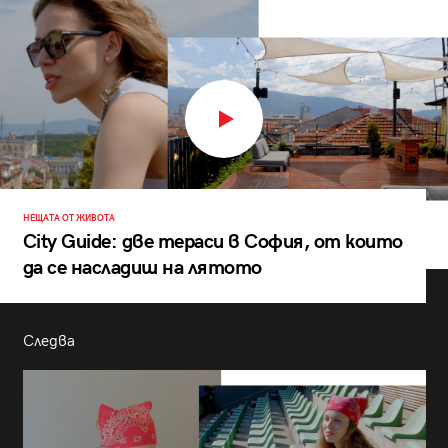
НЕЩАТА ОТ ЖИВОТА
City Guide: две тераси в София, от които
да се насладиш на лятото
Следва