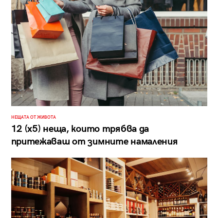
НЕЩАТА ОТ ЖИВОТА
12 (х5) неща, които трябва да
притежаваш от зимните намаления