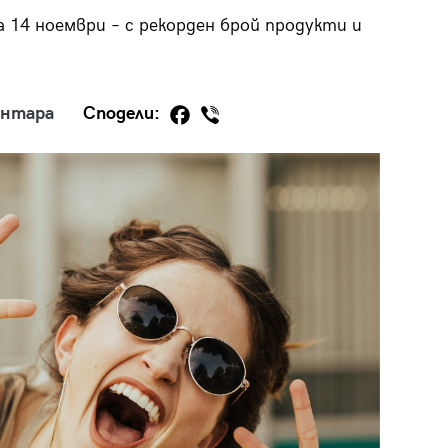
 14 ноември – с рекорден брой продукти и
ентара
Сподели:
29
/29