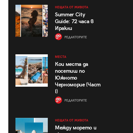
НЕЩАТА ОТ ЖИВОТА
Summer City
Guide: 72 часа в
Иракли
РЕДАКТОРИТЕ
МЕСТА
Кои места да
посетиш по
Южното
Черноморие (Част
I)
РЕДАКТОРИТЕ
НЕЩАТА ОТ ЖИВОТА
Между морето и