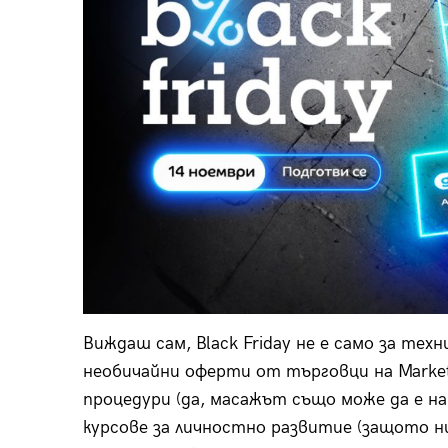
Виждаш сам, Black Friday не е само за техн
необичайни оферти от търговци на Market
процедури (да, масажът също може да е на
курсове за личностно развитие (защото н