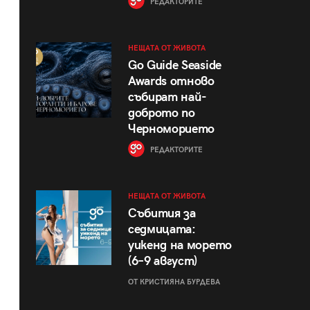
РЕДАКТОРИТЕ
НЕЩАТА ОТ ЖИВОТА
Go Guide Seaside
Awards отново
събират най-
доброто по
Черноморието
РЕДАКТОРИТЕ
НЕЩАТА ОТ ЖИВОТА
Събития за
седмицата:
уикенд на морето
(6–9 август)
ОТ КРИСТИЯНА БУРДЕВА