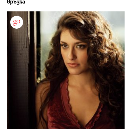
връзка