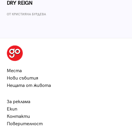
DRY REIGN
ОТ КРИСТИЯНА БУРДЕВА
Места
Нови събития
Нещата от живота
За реклама
Екип
Контакти
Поверителност