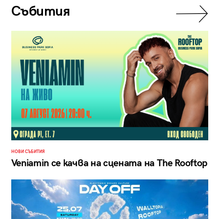
Събития
НОВИ СЪБИТИЯ
Veniamin се качва на сцената на The Rooftop