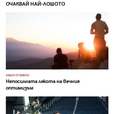
ОЧАКВАЙ НАЙ-ЛОШОТО
НЕЩАТА ОТ ЖИВОТА
Непосилната лекота на вечния
оптимизъм