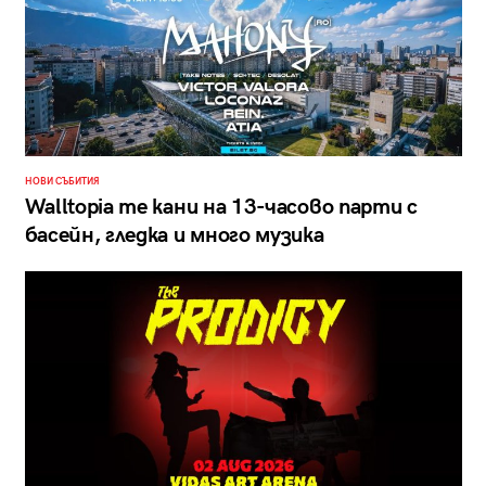
НОВИ СЪБИТИЯ
Walltopia те кани на 13-часово парти с
басейн, гледка и много музика