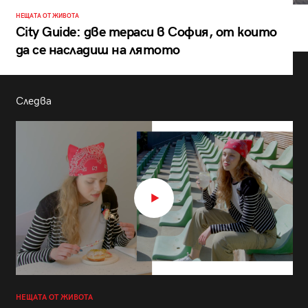
НЕЩАТА ОТ ЖИВОТА
City Guide: две тераси в София, от които
да се насладиш на лятото
Следва
НЕЩАТА ОТ ЖИВОТА