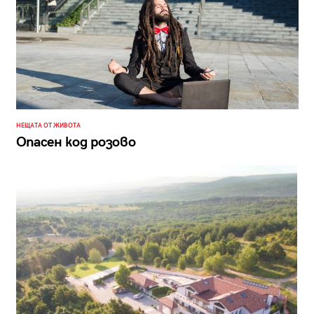
НЕЩАТА ОТ ЖИВОТА
Опасен код розово