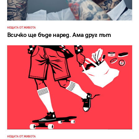
НЕЩАТА ОТ ЖИВОТА
Всичко ще бъде наред. Ама друг път
НЕЩАТА ОТ ЖИВОТА