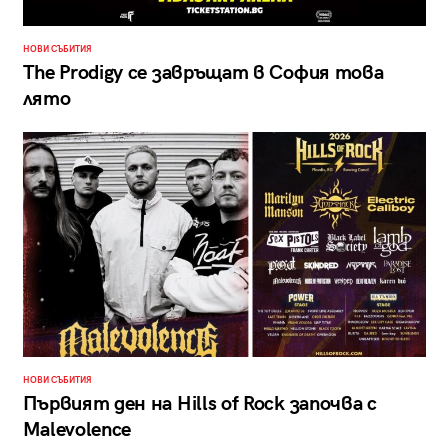
НОВИ СЪБИТИЯ
The Prodigy се завръщат в София това
лято
НОВИ СЪБИТИЯ
Първият ден на Hills of Rock започва с
Malevolence