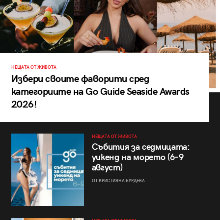
НЕЩАТА ОТ ЖИВОТА
Избери своите фаворити сред
категориите на Go Guide Seaside Awards
2026!
НЕЩАТА ОТ ЖИВОТА
Събития за седмицата:
уикенд на морето (6–9
август)
ОТ КРИСТИЯНА БУРДЕВА