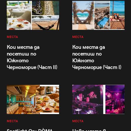
МЕСТА
МЕСТА
Кои места да
Кои места да
посетиш по
посетиш по
Южното
Южното
Черноморие (Част II)
Черноморие (Част I)
МЕСТА
МЕСТА