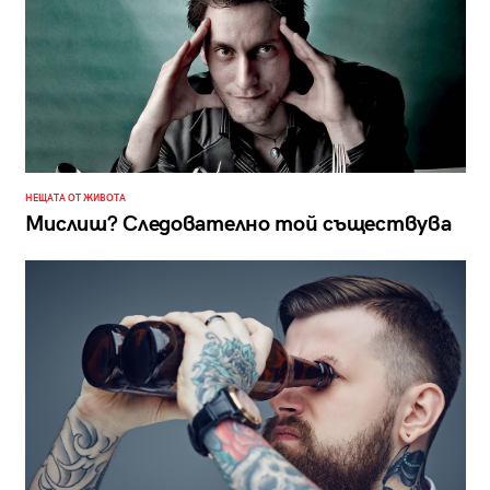
НЕЩАТА ОТ ЖИВОТА
Мислиш? Следователно той съществува