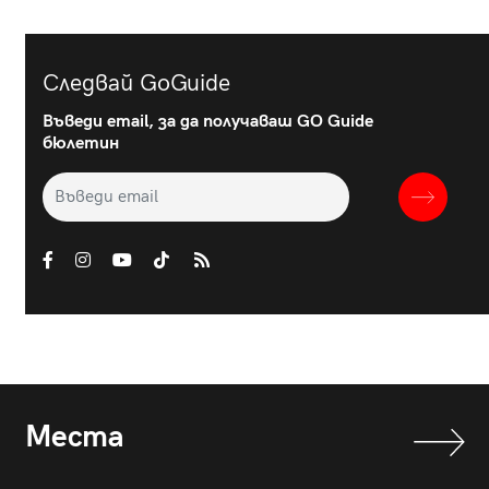
Следвай GoGuide
Въведи email, за да получаваш GO Guide
бюлетин
Места