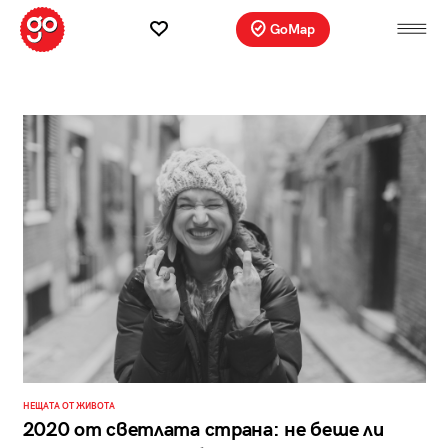
GoMap
НЕЩАТА ОТ ЖИВОТА
2020 от светлата страна: не беше ли