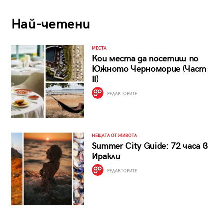
Най-четени
МЕСТА
Кои места да посетиш по
Южното Черноморие (Част
II)
РЕДАКТОРИТЕ
НЕЩАТА ОТ ЖИВОТА
Summer City Guide: 72 часа в
Иракли
РЕДАКТОРИТЕ