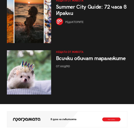
НЕЩАТА ОТ ЖИВОТА
Summer City Guide: 72 часа в
Иракли
РЕДАКТОРИТЕ
НЕЩАТА ОТ ЖИВОТА
Всички обичат таралежите
ОТ АНДРЮ