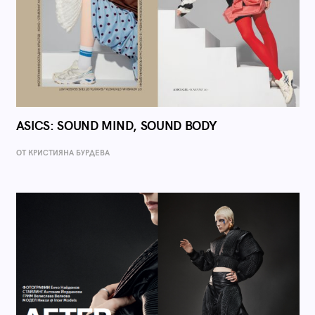
ASICS: SOUND MIND, SOUND BODY
ОТ КРИСТИЯНА БУРДЕВА