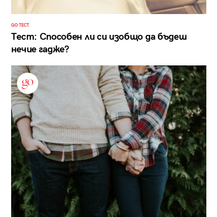
GO ТЕСТ
Тест: Способен ли си изобщо да бъдеш
нечие гадже?