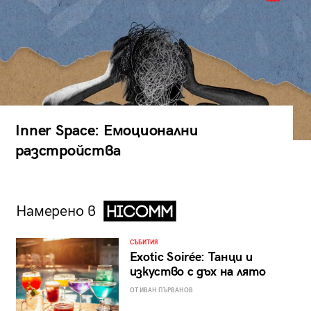
Inner Space: Емоционални
разстройства
Намерено в
СЪБИТИЯ
Exotic Soirée: Танци и
изкуство с дъх на лято
ОТ ИВАН ПЪРВАНОВ