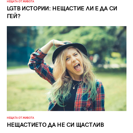
НЕЩАТА ОТ ЖИВОТА
LGTB ИСТОРИИ: НЕЩАСТИЕ ЛИ Е ДА СИ
ГЕЙ?
НЕЩАТА ОТ ЖИВОТА
НЕЩАСТИЕТО ДА НЕ СИ ЩАСТЛИВ