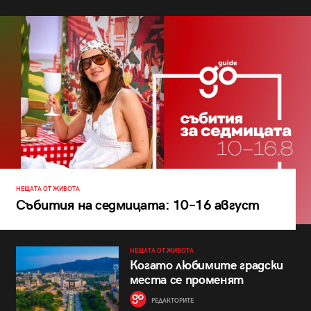
НЕЩАТА ОТ ЖИВОТА
Събития на седмицата: 10–16 август
НЕЩАТА ОТ ЖИВОТА
Когато любимите градски
места се променят
РЕДАКТОРИТЕ