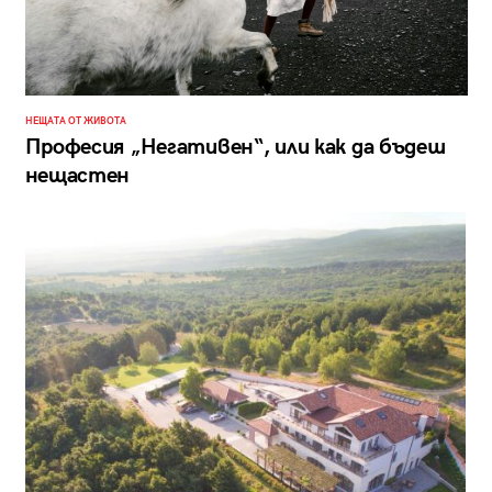
НЕЩАТА ОТ ЖИВОТА
Професия „Негативен“, или как да бъдеш
нещастен