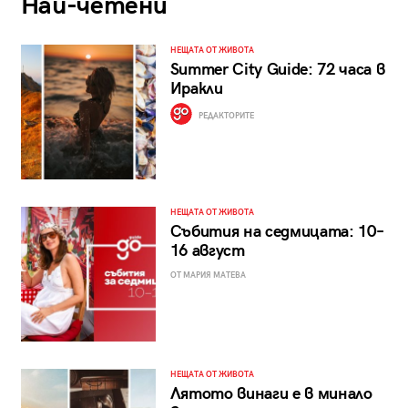
Най-четени
НЕЩАТА ОТ ЖИВОТА
Summer City Guide: 72 часа в
Иракли
РЕДАКТОРИТЕ
НЕЩАТА ОТ ЖИВОТА
Събития на седмицата: 10–
16 август
ОТ МАРИЯ МАТЕВА
НЕЩАТА ОТ ЖИВОТА
Лятото винаги е в минало