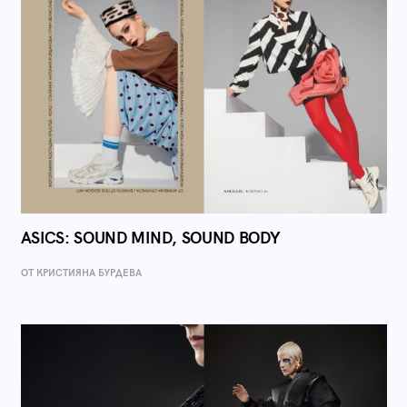
ASICS: SOUND MIND, SOUND BODY
ОТ КРИСТИЯНА БУРДЕВА