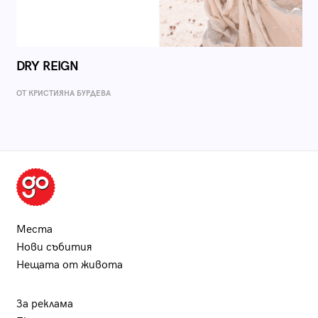
DRY REIGN
ОТ КРИСТИЯНА БУРДЕВА
Места
Нови събития
Нещата от живота
За реклама