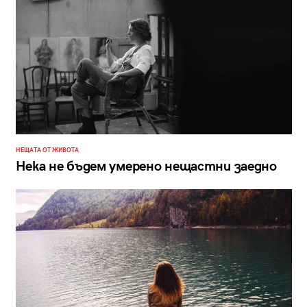
НЕЩАТА ОТ ЖИВОТА
Нека не бъдем умерено нещастни заедно