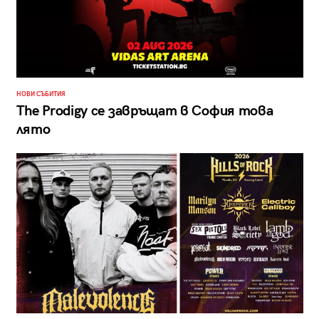
НОВИ СЪБИТИЯ
The Prodigy се завръщат в София това
лято