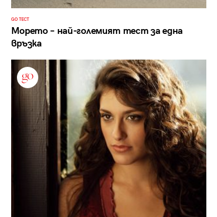
GO ТЕСТ
Морето – най-големият тест за една
връзка