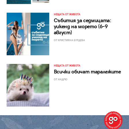
НЕЩАТА ОТ ЖИВОТА
Събития за седмицата:
уикенд на морето (6–9
август)
ОТ КРИСТИЯНА БУРДЕВА
НЕЩАТА ОТ ЖИВОТА
Всички обичат таралежите
ОТ АНДРЮ