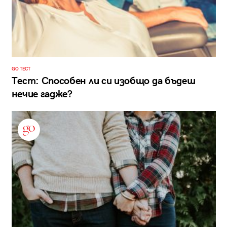
GO ТЕСТ
Тест: Способен ли си изобщо да бъдеш
нечие гадже?