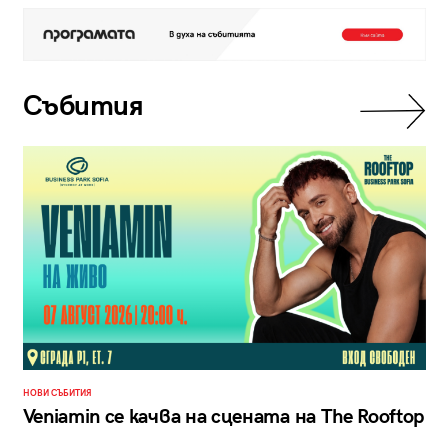
Събития
НОВИ СЪБИТИЯ
Veniamin се качва на сцената на The Rooftop