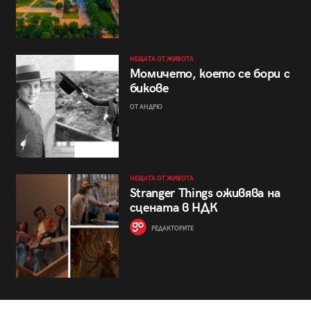
НЕЩАТА ОТ ЖИВОТА
Момичето, което се бори с
бикове
ОТ АНДРЮ
НЕЩАТА ОТ ЖИВОТА
Stranger Things оживява на
сцената в НДК
РЕДАКТОРИТЕ