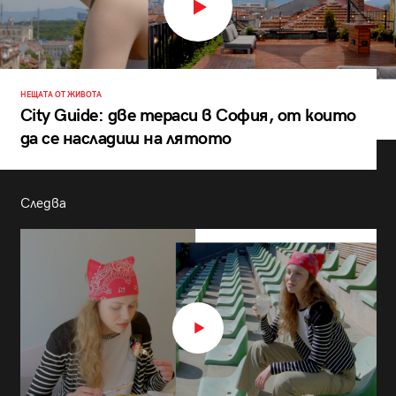
НЕЩАТА ОТ ЖИВОТА
City Guide: две тераси в София, от които
да се насладиш на лятото
Следва