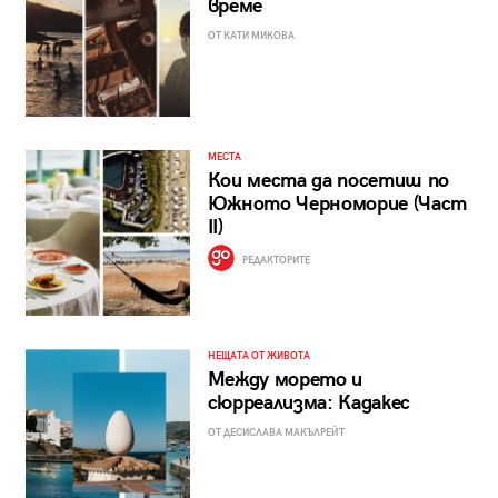
време
ОТ КАТИ МИКОВА
МЕСТА
Кои места да посетиш по
Южното Черноморие (Част
II)
РЕДАКТОРИТЕ
НЕЩАТА ОТ ЖИВОТА
Между морето и
сюрреализма: Кадакес
ОТ ДЕСИСЛАВА МАКЪЛРЕЙТ