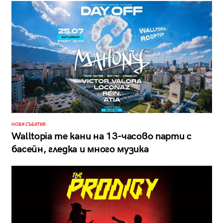
НОВИ СЪБИТИЯ
Walltopia те кани на 13-часово парти с
басейн, гледка и много музика