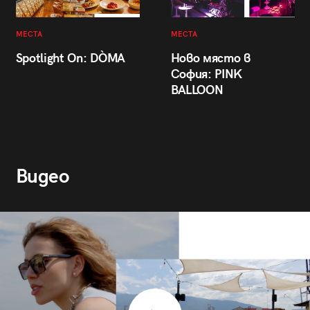
МЕСТА
МЕСТА
Spotlight On: DÒMA
Ново място в
София: PINK
BALLOON
Видео