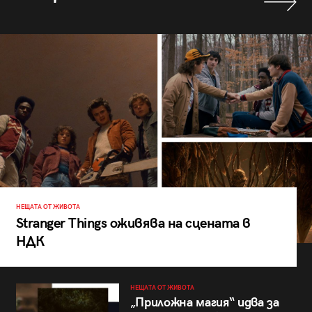
НЕЩАТА ОТ ЖИВОТА
Stranger Things оживява на сцената в
НДК
НЕЩАТА ОТ ЖИВОТА
„Приложна магия“ идва за