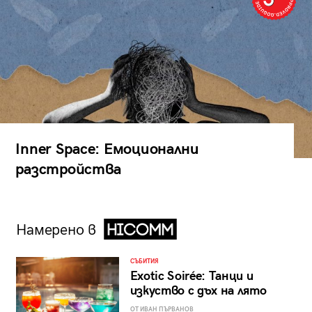
Inner Space: Емоционални
разстройства
Намерено в
СЪБИТИЯ
Exotic Soirée: Танци и
изкуство с дъх на лято
ОТ ИВАН ПЪРВАНОВ