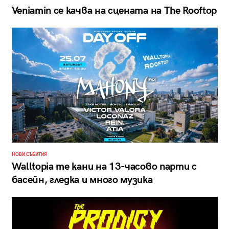
Veniamin се качва на сцената на The Rooftop
НОВИ СЪБИТИЯ
Walltopia те кани на 13-часово парти с
басейн, гледка и много музика