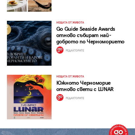
НЕЩАТА ОТ ЖИВОТА
Go Guide Seaside Awards
отново събират най-
доброто по Черноморието
РЕДАКТОРИТЕ
НЕЩАТА ОТ ЖИВОТА
Южното Черноморие
отново свети с LUNAR
РЕДАКТОРИТЕ