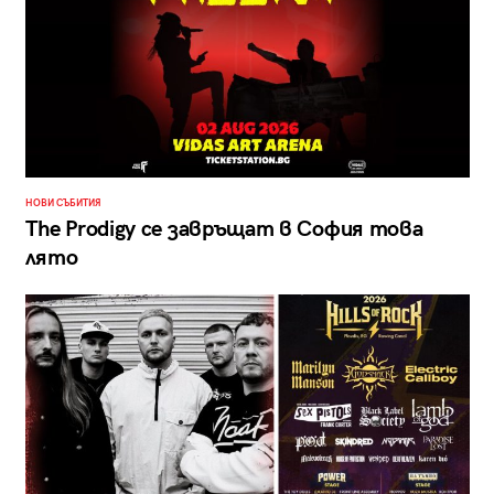
НОВИ СЪБИТИЯ
The Prodigy се завръщат в София това
лято