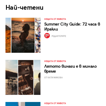
Най-четени
НЕЩАТА ОТ ЖИВОТА
Summer City Guide: 72 часа в
Иракли
РЕДАКТОРИТЕ
НЕЩАТА ОТ ЖИВОТА
Лятото винаги е в минало
време
ОТ КАТИ МИКОВА
НЕЩАТА ОТ ЖИВОТА