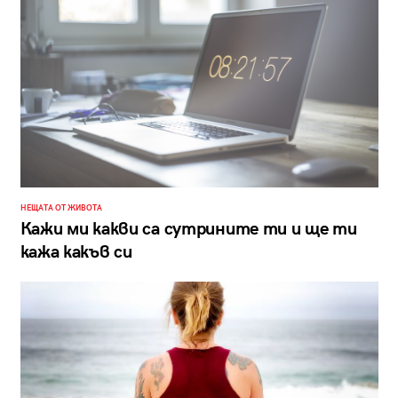
НЕЩАТА ОТ ЖИВОТА
Кажи ми какви са сутрините ти и ще ти
кажа какъв си