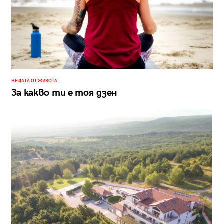
НЕЩАТА ОТ ЖИВОТА
За какво ти е тоя дзен