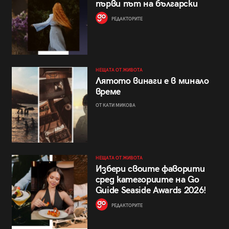
първи път на български
РЕДАКТОРИТЕ
НЕЩАТА ОТ ЖИВОТА
Лятото винаги е в минало
време
ОТ КАТИ МИКОВА
НЕЩАТА ОТ ЖИВОТА
Избери своите фаворити
сред категориите на Go
Guide Seaside Awards 2026!
РЕДАКТОРИТЕ