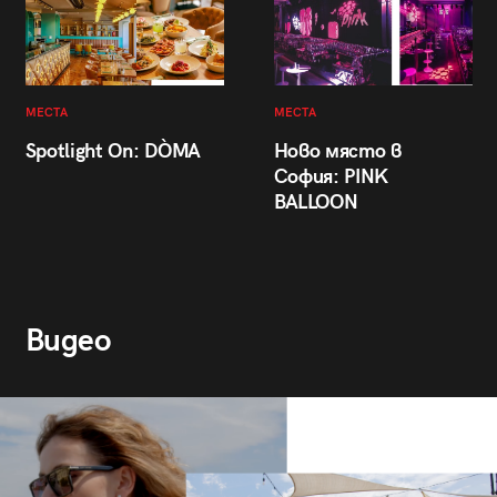
МЕСТА
МЕСТА
Spotlight On: DÒMA
Ново място в
София: PINK
BALLOON
Видео