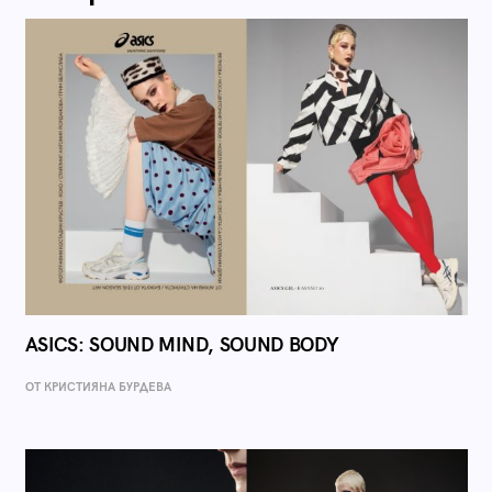
ASICS: SOUND MIND, SOUND BODY
ОТ КРИСТИЯНА БУРДЕВА