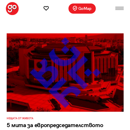
GoMap
НЕЩАТА ОТ ЖИВОТА
5 мита за европредседателството