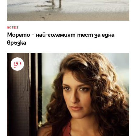
GO ТЕСТ
Морето – най-големият тест за една
връзка