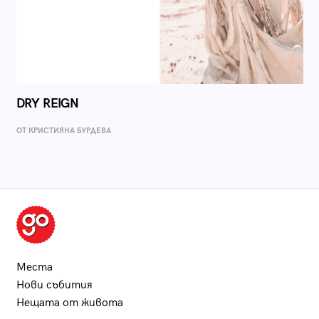
DRY REIGN
ОТ КРИСТИЯНА БУРДЕВА
Места
Нови събития
Нещата от живота