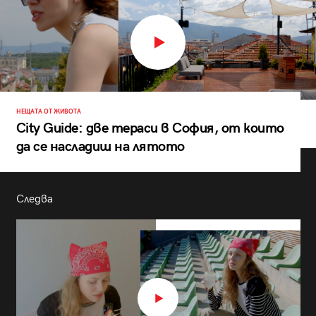
НЕЩАТА ОТ ЖИВОТА
City Guide: две тераси в София, от които
да се насладиш на лятото
Следва