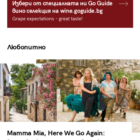
Избери от специалната ни Go Guide
вино селекция на wine.goguide.bg
Grape expectations - great taste!
Любопитно
Mamma Mia, Here We Go Again: