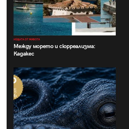
НЕЩАТА ОТ ЖИВОТА
Между морето и сюрреализма:
Кадакес