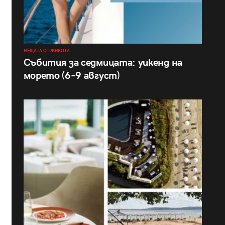
НЕЩАТА ОТ ЖИВОТА
Събития за седмицата: уикенд на
морето (6–9 август)