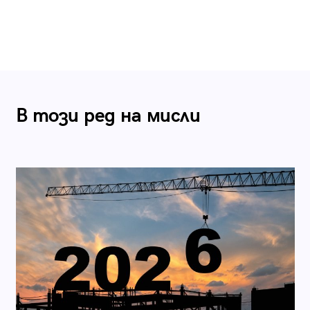
В този ред на мисли