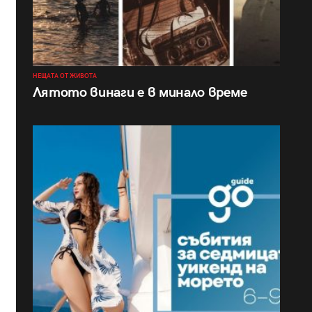
НЕЩАТА ОТ ЖИВОТА
Лятото винаги е в минало време