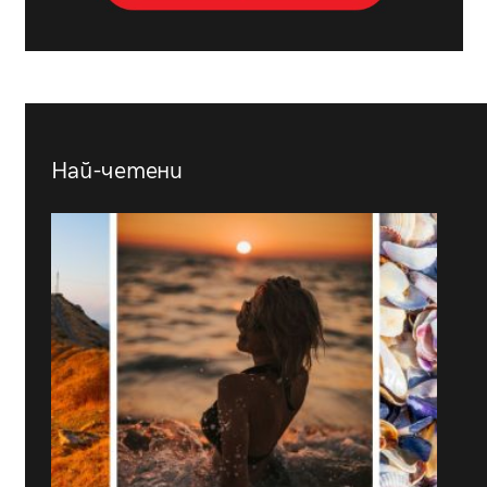
Най-четени