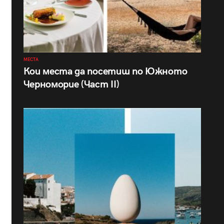
МЕСТА
Кои места да посетиш по Южното
Черноморие (Част II)