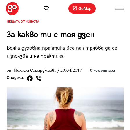
GoMap
НЕЩАТА ОТ ЖИВОТА
За какво ти е тоя дзен
Всяка духовна практика все пак трябва да се
използва и на практика
от Михаела Самарджиева / 20.04.2017
0 коментара
Сподели: