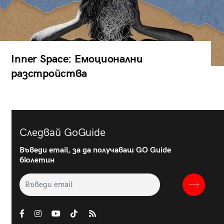
Inner Space: Емоционални
разстройства
Следвай GoGuide
Въведи email, за да получаваш GO Guide
бюлетин