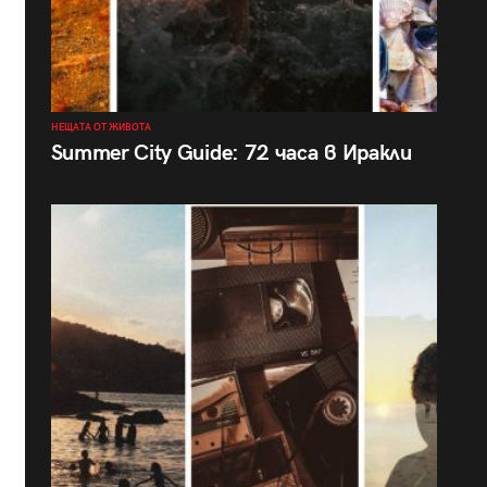
НЕЩАТА ОТ ЖИВОТА
Summer City Guide: 72 часа в Иракли