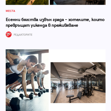
МЕСТА
Есенни бягства извън града – хотелите, които
превръщат уикенда в преживяване
РЕДАКТОРИТЕ