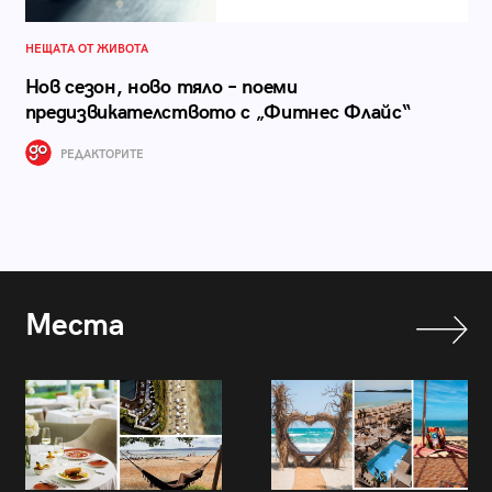
НЕЩАТА ОТ ЖИВОТА
Нов сезон, ново тяло – поеми
предизвикателството с „Фитнес Флайс“
РЕДАКТОРИТЕ
Места