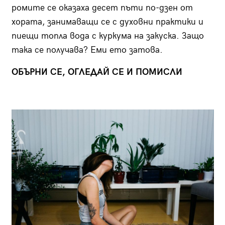
ромите се оказаха десет пъти по-дзен от
хората, занимаващи се с духовни практики и
пиещи топла вода с куркума на закуска. Защо
така се получава? Еми ето затова.
ОБЪРНИ СЕ, ОГЛЕДАЙ СЕ И ПОМИСЛИ