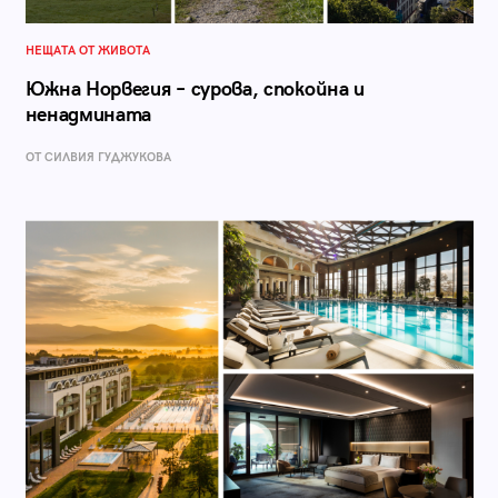
НЕЩАТА ОТ ЖИВОТА
Южна Норвегия – сурова, спокойна и
ненадмината
ОТ СИЛВИЯ ГУДЖУКОВА