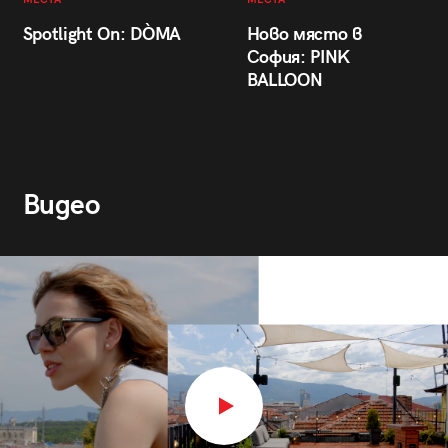
Spotlight On: DÒMA
Ново място в
София: PINK
BALLOON
Видео