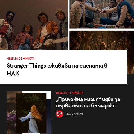
НЕЩАТА ОТ ЖИВОТА
Stranger Things оживява на сцената в
НДК
НЕЩАТА ОТ ЖИВОТА
„Приложна магия“ идва за
първи път на български
РЕДАКТОРИТЕ