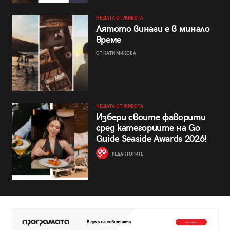
НЕЩАТА ОТ ЖИВОТА
Лятото винаги е в минало
време
ОТ КАТИ МИКОВА
НЕЩАТА ОТ ЖИВОТА
Избери своите фаворити
сред категориите на Go
Guide Seaside Awards 2026!
РЕДАКТОРИТЕ