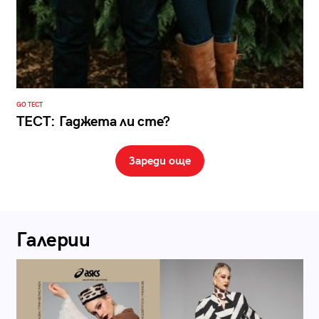
GO ТЕСТ
ТЕСТ: Гаджета ли сте?
Зареди още
Галерии