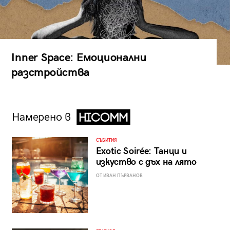
Inner Space: Емоционални
разстройства
Намерено в
СЪБИТИЯ
Exotic Soirée: Танци и
изкуство с дъх на лято
ОТ ИВАН ПЪРВАНОВ