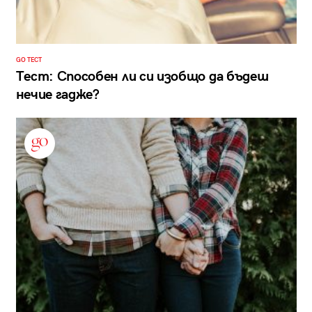
GO ТЕСТ
Тест: Способен ли си изобщо да бъдеш
нечие гадже?