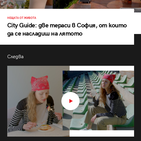
НЕЩАТА ОТ ЖИВОТА
City Guide: две тераси в София, от които
да се насладиш на лятото
Следва