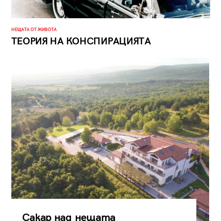
НЕЩАТА ОТ ЖИВОТА
ТЕОРИЯ НА КОНСПИРАЦИЯТА
Сакар над нещата