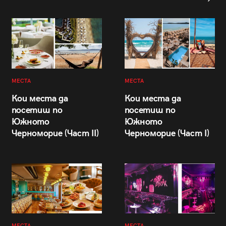
МЕСТА
МЕСТА
Кои места да
Кои места да
посетиш по
посетиш по
Южното
Южното
Черноморие (Част II)
Черноморие (Част I)
МЕСТА
МЕСТА