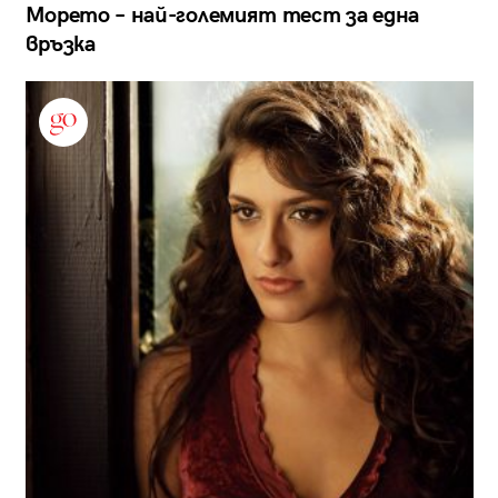
Морето – най-големият тест за една
връзка