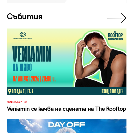
Събития
НОВИ СЪБИТИЯ
Veniamin се качва на сцената на The Rooftop