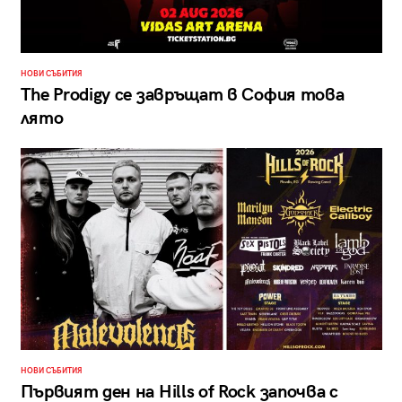
НОВИ СЪБИТИЯ
The Prodigy се завръщат в София това
лято
НОВИ СЪБИТИЯ
Първият ден на Hills of Rock започва с