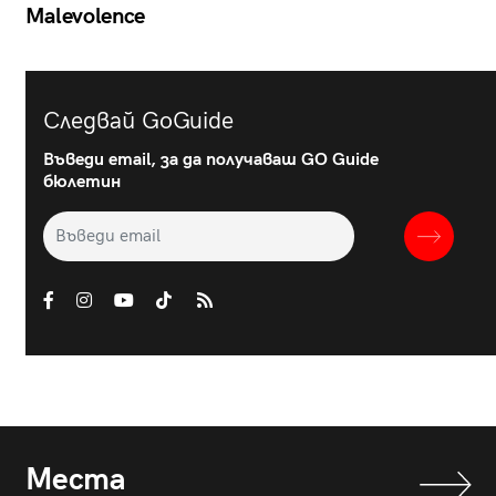
Malevolence
Следвай GoGuide
Въведи email, за да получаваш GO Guide
бюлетин
Места