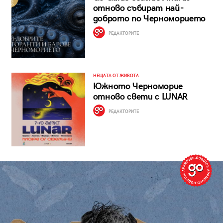
отново събират най-
доброто по Черноморието
РЕДАКТОРИТЕ
НЕЩАТА ОТ ЖИВОТА
Южното Черноморие
отново свети с LUNAR
РЕДАКТОРИТЕ