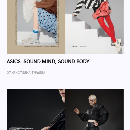
ASICS: SOUND MIND, SOUND BODY
ОТ КРИСТИЯНА БУРДЕВА