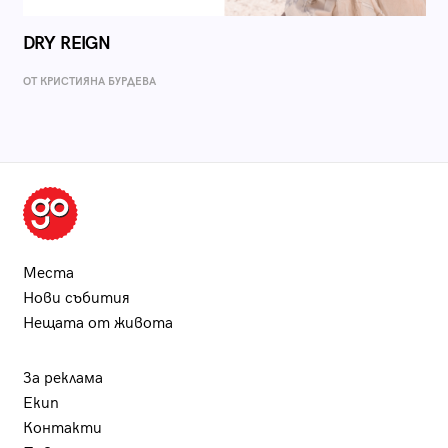
DRY REIGN
ОТ КРИСТИЯНА БУРДЕВА
Места
Нови събития
Нещата от живота
За реклама
Екип
Контакти