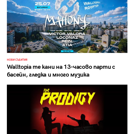
НОВИ СЪБИТИЯ
Walltopia те кани на 13-часово парти с
басейн, гледка и много музика