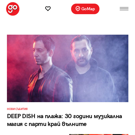
GoMap
НОВИ СЪБИТИЯ
DEEP DISH на плажа: 30 години музикална
магия с парти край вълните