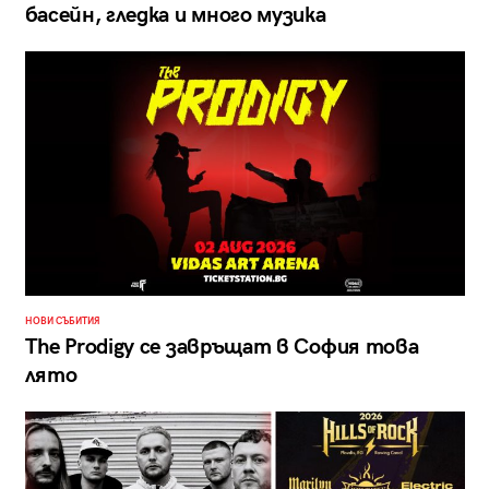
басейн, гледка и много музика
НОВИ СЪБИТИЯ
The Prodigy се завръщат в София това
лято