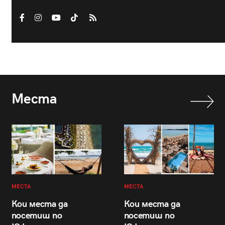
Места
МЕСТА
МЕСТА
Кои места да
Кои места да
посетиш по
посетиш по