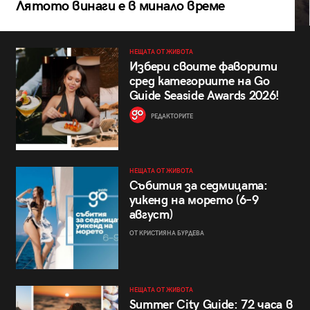
Лятото винаги е в минало време
НЕЩАТА ОТ ЖИВОТА
Избери своите фаворити
сред категориите на Go
Guide Seaside Awards 2026!
РЕДАКТОРИТЕ
НЕЩАТА ОТ ЖИВОТА
Събития за седмицата:
уикенд на морето (6–9
август)
ОТ КРИСТИЯНА БУРДЕВА
НЕЩАТА ОТ ЖИВОТА
Summer City Guide: 72 часа в