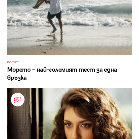
GO ТЕСТ
Морето – най-големият тест за една
връзка