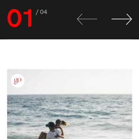
01
/ 04