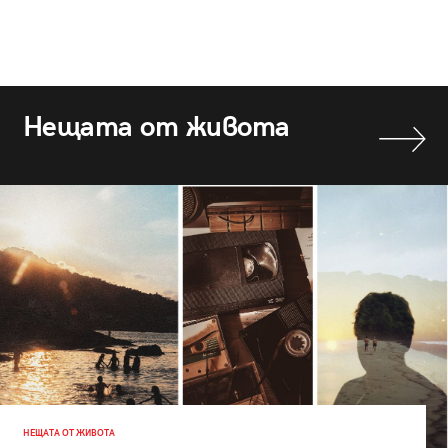
Нещата от живота
НЕЩАТА ОТ ЖИВОТА