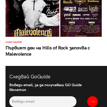
НОВИ СЪБИТИЯ
Първият ден на Hills of Rock започва с
Malevolence
Следвай GoGuide
Въведи email, за да получаваш GO Guide
бюлетин