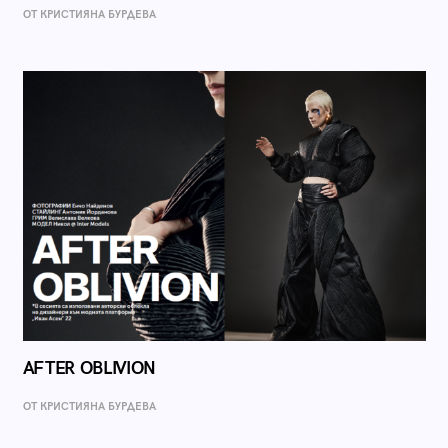
ОТ КРИСТИЯНА БУРДЕВА
AFTER OBLIVION
ОТ КРИСТИЯНА БУРДЕВА