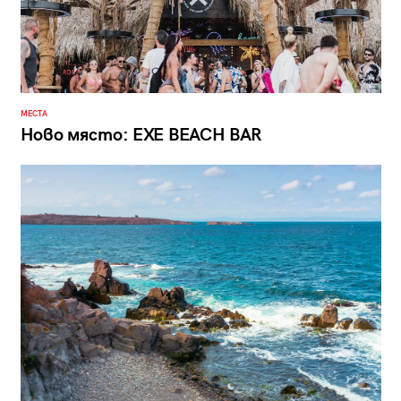
МЕСТА
Ново място: EXE BEACH BAR