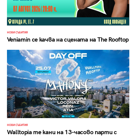
НОВИ СЪБИТИЯ
Veniamin се качва на сцената на The Rooftop
НОВИ СЪБИТИЯ
Walltopia те кани на 13-часово парти с