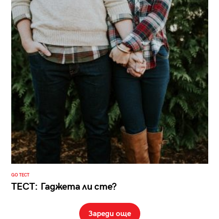
GO ТЕСТ
ТЕСТ: Гаджета ли сте?
Зареди още