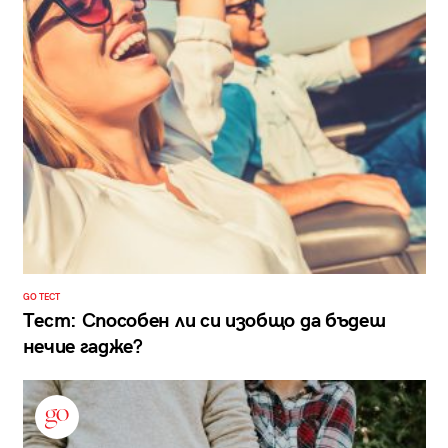
GO ТЕСТ
Тест: Способен ли си изобщо да бъдеш
нечие гадже?