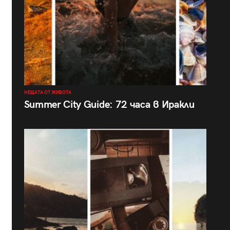
НЕЩАТА ОТ ЖИВОТА
Summer City Guide: 72 часа в Иракли