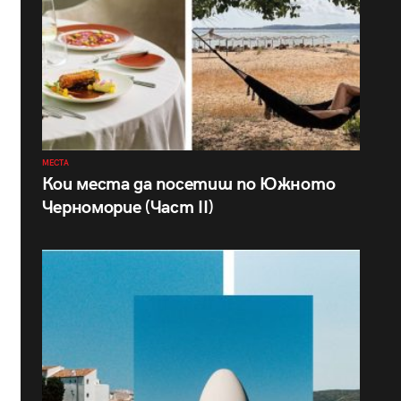
МЕСТА
Кои места да посетиш по Южното
Черноморие (Част II)