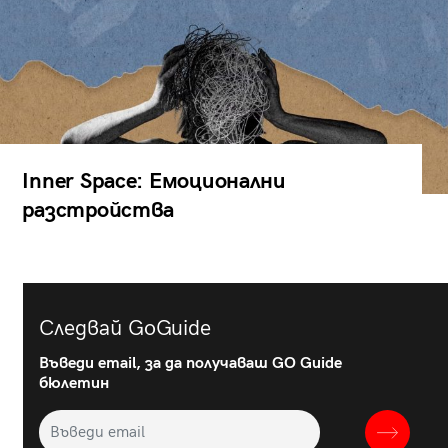
Inner Space: Емоционални
разстройства
Следвай GoGuide
Въведи email, за да получаваш GO Guide
бюлетин