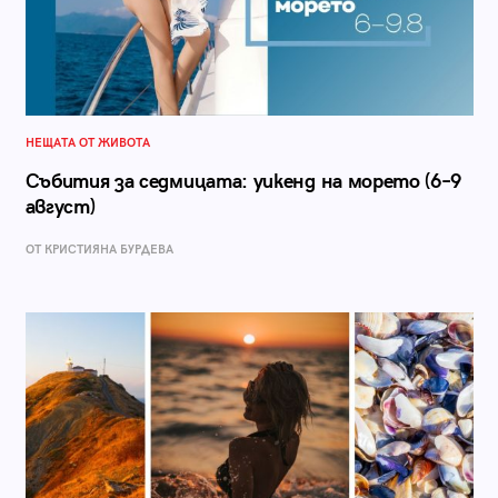
НЕЩАТА ОТ ЖИВОТА
Събития за седмицата: уикенд на морето (6–9
август)
ОТ КРИСТИЯНА БУРДЕВА