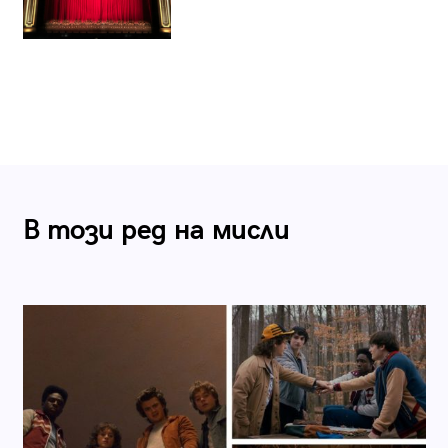
В този ред на мисли