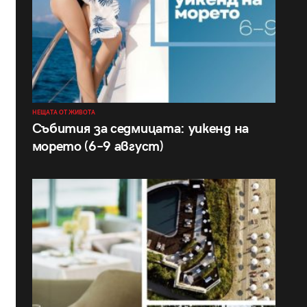
НЕЩАТА ОТ ЖИВОТА
Събития за седмицата: уикенд на
морето (6–9 август)