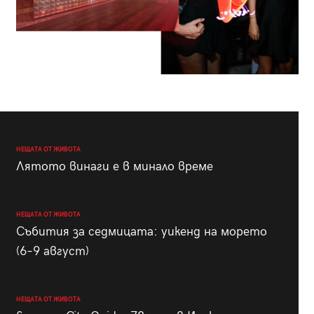
НЕЩАТА ОТ ЖИВОТА
Лятото винаги е в минало време
НЕЩАТА ОТ ЖИВОТА
Събития за седмицата: уикенд на морето
(6–9 август)
НЕЩАТА ОТ ЖИВОТА