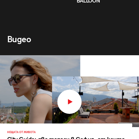
BALLOON
Видео
НЕЩАТА ОТ ЖИВОТА