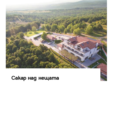
Сакар над нещата