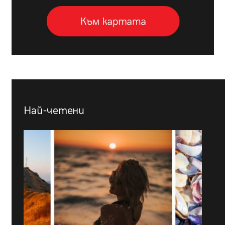
Най-четени