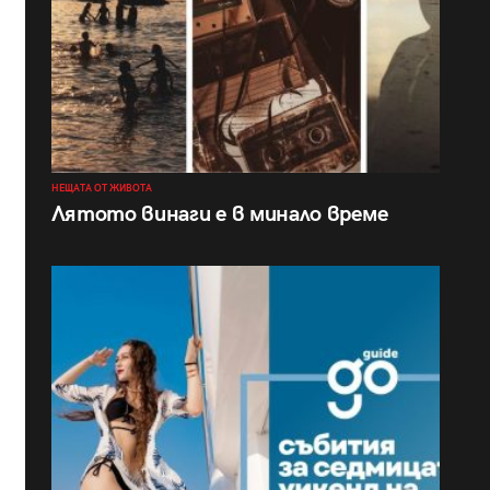
НЕЩАТА ОТ ЖИВОТА
Лятото винаги е в минало време