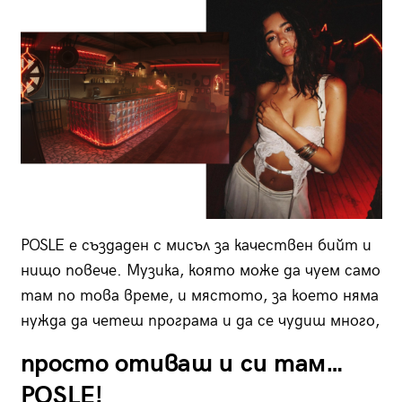
POSLE е създаден с мисъл за качествен бийт и
нищо повече. Музика, която може да чуем само
там по това време, и мястото, за което няма
нужда да четеш програма и да се чудиш много,
просто отиваш и си там…
POSLE!