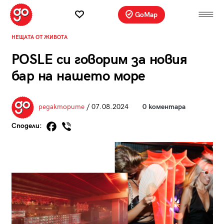
GoMap
НЕЩАТА ОТ ЖИВОТА
POSLE си говорим за новия
бар на нашето море
редакторите
/ 07.08.2024
0 коментара
Сподели: