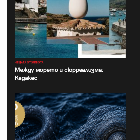
НЕЩАТА ОТ ЖИВОТА
Между морето и сюрреализма:
Кадакес