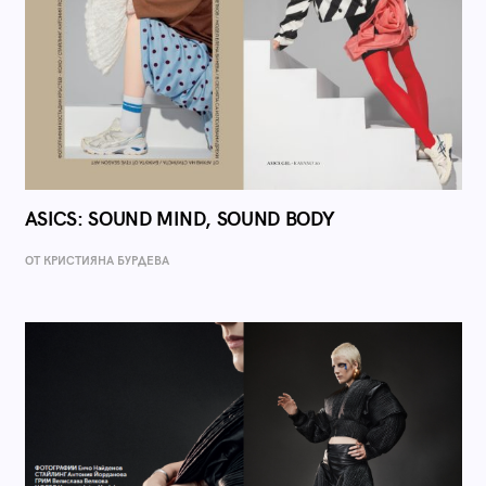
ASICS: SOUND MIND, SOUND BODY
ОТ КРИСТИЯНА БУРДЕВА