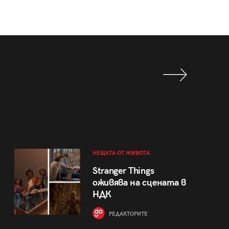
НЕЩАТА ОТ ЖИВОТА
Stranger Things
оживява на сцената в
НДК
РЕДАКТОРИТЕ