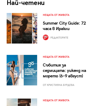
Най-четени
НЕЩАТА ОТ ЖИВОТА
Summer City Guide: 72
часа в Иракли
РЕДАКТОРИТЕ
НЕЩАТА ОТ ЖИВОТА
Събития за
седмицата: уикенд на
морето (6–9 август)
ОТ КРИСТИЯНА БУРДЕВА
НЕЩАТА ОТ ЖИВОТА