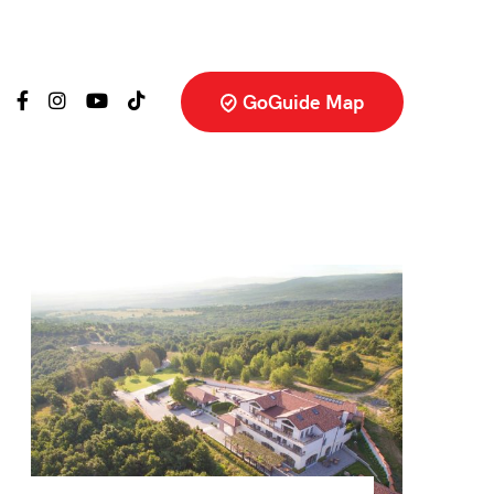
GoGuide Map