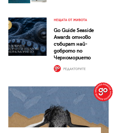
НЕЩАТА ОТ ЖИВОТА
Go Guide Seaside
Awards отново
събират най-
доброто по
Черноморието
РЕДАКТОРИТЕ