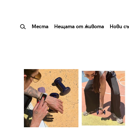
Места
Нещата от живота
Нови с