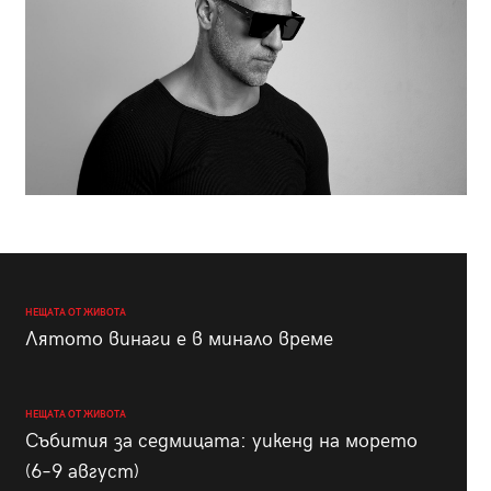
НЕЩАТА ОТ ЖИВОТА
Лятото винаги е в минало време
НЕЩАТА ОТ ЖИВОТА
Събития за седмицата: уикенд на морето
(6–9 август)