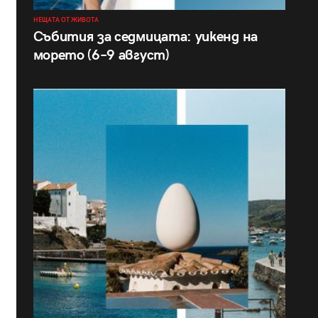
НЕЩАТА ОТ ЖИВОТА
Събития за седмицата: уикенд на
морето (6–9 август)