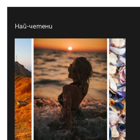
Най-четени