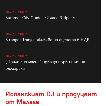
НЕЩАТА ОТ ЖИВОТА
Summer City Guide: 72 часа в Иракли
НЕЩАТА ОТ ЖИВОТА
Stranger Things оживява на сцената в НДК
НЕЩАТА ОТ ЖИВОТА
„Приложна магия“ идва за първи път на
български
Испанският DJ и продуцент
от Малага