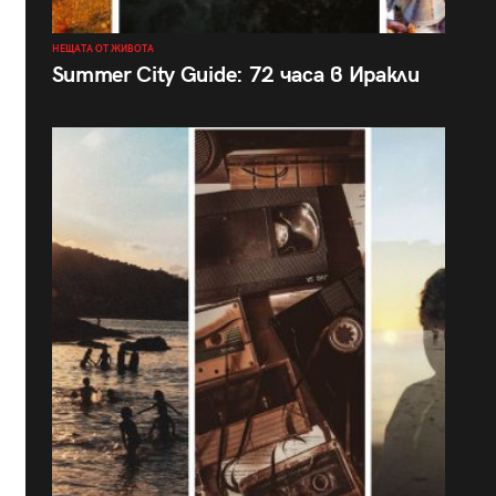
НЕЩАТА ОТ ЖИВОТА
Summer City Guide: 72 часа в Иракли