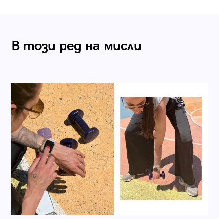
В този ред на мисли