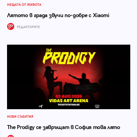
НЕЩАТА ОТ ЖИВОТА
Лятото в града звучи по-добре с Xiaomi
РЕДАКТОРИТЕ
НОВИ СЪБИТИЯ
The Prodigy се завръщат в София това лято