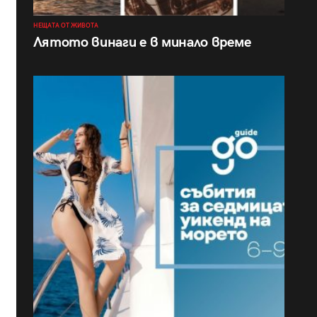
НЕЩАТА ОТ ЖИВОТА
Лятото винаги е в минало време