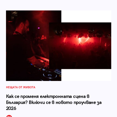
НЕЩАТА ОТ ЖИВОТА
Как се променя електронната сцена в
България? Включи се в новото проучване за
2026