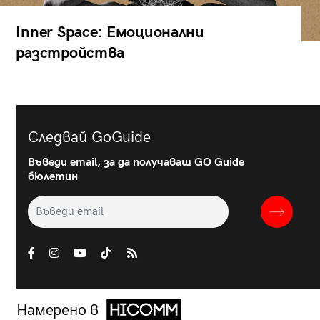
Inner Space: Емоционални
разстройства
Следвай GoGuide
Въведи email, за да получаваш GO Guide
бюлетин
Намерено в