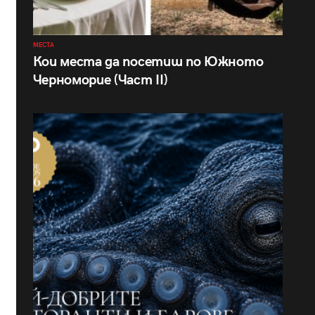
МЕСТА
Кои места да посетиш по Южното
Черноморие (Част II)