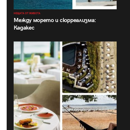
НЕЩАТА ОТ ЖИВОТА
Между морето и сюрреализма:
Кадакес