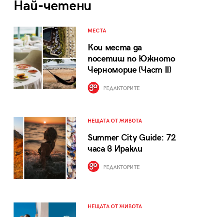
Най-четени
МЕСТА
Кои места да
посетиш по Южното
Черноморие (Част II)
РЕДАКТОРИТЕ
НЕЩАТА ОТ ЖИВОТА
Summer City Guide: 72
часа в Иракли
РЕДАКТОРИТЕ
НЕЩАТА ОТ ЖИВОТА