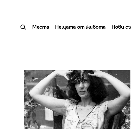
Места
Нещата от живота
Нови с