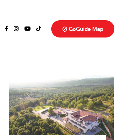
GoGuide Map