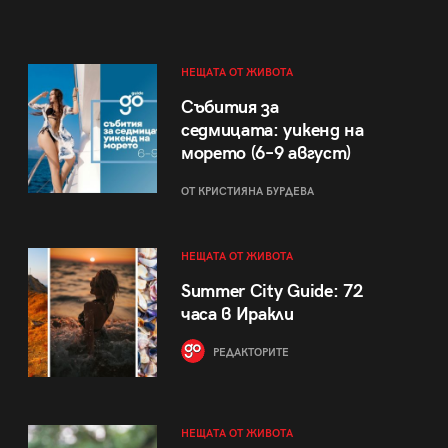
НЕЩАТА ОТ ЖИВОТА
Събития за
седмицата: уикенд на
морето (6–9 август)
ОТ КРИСТИЯНА БУРДЕВА
НЕЩАТА ОТ ЖИВОТА
Summer City Guide: 72
часа в Иракли
РЕДАКТОРИТЕ
НЕЩАТА ОТ ЖИВОТА