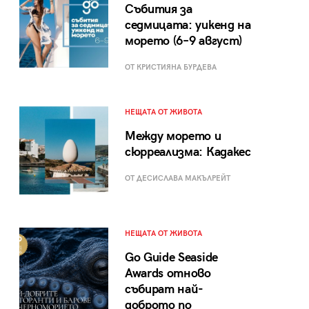
Събития за
седмицата: уикенд на
морето (6–9 август)
ОТ КРИСТИЯНА БУРДЕВА
НЕЩАТА ОТ ЖИВОТА
Между морето и
сюрреализма: Кадакес
ОТ ДЕСИСЛАВА МАКЪЛРЕЙТ
НЕЩАТА ОТ ЖИВОТА
Go Guide Seaside
Awards отново
събират най-
доброто по