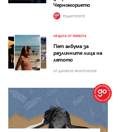
Черноморието
РЕДАКТОРИТЕ
НЕЩАТА ОТ ЖИВОТА
Пет албума за
различните лица на
лятото
ОТ ДАНИЕЛЕ МОНТЕЛЕОНЕ