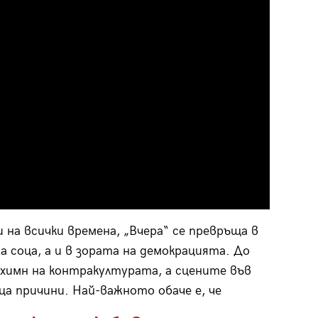
на всички времена, „Вчера“ се превръща в
а соца, а и в зората на демокрацията. До
 химн на контракултурата, а сцените във
ца причини. Най-важното обаче е, че