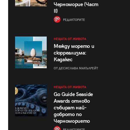
Черноморие (Част
II)
РЕДАКТОРИТЕ
НЕЩАТА ОТ ЖИВОТА
Между морето и
сюрреализма:
Кадакес
ОТ ДЕСИСЛАВА МАКЪЛРЕЙТ
НЕЩАТА ОТ ЖИВОТА
Go Guide Seaside
Awards отново
събират най-
доброто по
Черноморието