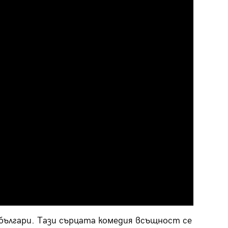
 българи. Тази сърцата комедия всъщност се