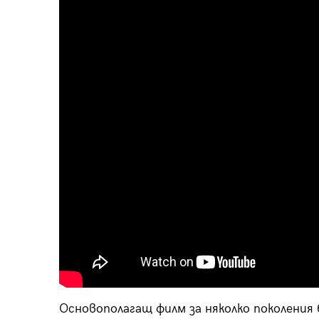
Основополагащ филм за няколко поколения