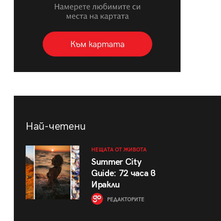
Най-четени
НЕЩАТА ОТ ЖИВОТА
Summer City
Guide: 72 часа в
Иракли
РЕДАКТОРИТЕ