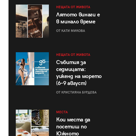
НЕЩАТА ОТ ЖИВОТА
Лятото винаги е
в минало време
ОТ КАТИ МИКОВА
НЕЩАТА ОТ ЖИВОТА
Събития за
седмицата:
уикенд на морето
(6–9 август)
ОТ КРИСТИЯНА БУРДЕВА
МЕСТА
Кои места да
посетиш по
Южното