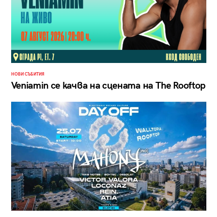
НОВИ СЪБИТИЯ
Veniamin се качва на сцената на The Rooftop