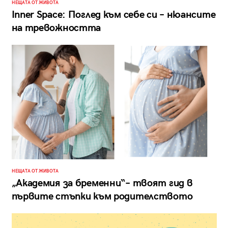
НЕЩАТА ОТ ЖИВОТА
Inner Space: Поглед към себе си – нюансите
на тревожността
НЕЩАТА ОТ ЖИВОТА
„Академия за бременни“– твоят гид в
първите стъпки към родителството