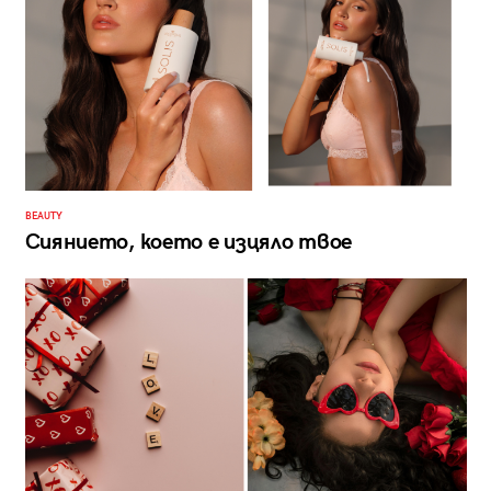
BEAUTY
Сиянието, което е изцяло твое