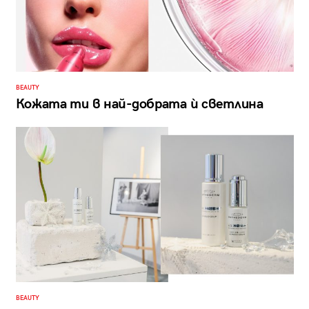
BEAUTY
Кожата ти в най-добрата ѝ светлина
BEAUTY