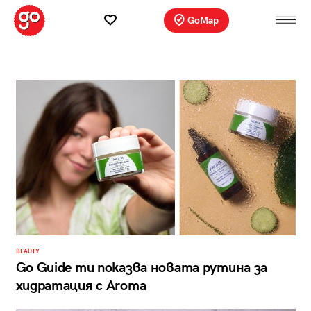
GoMap
BEAUTY
Go Guide ти показва новата рутина за
хидратация с Aroma