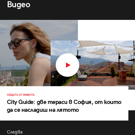
Видео
НЕЩАТА ОТ ЖИВОТА
City Guide: две тераси в София, от които
да се насладиш на лятото
Следва