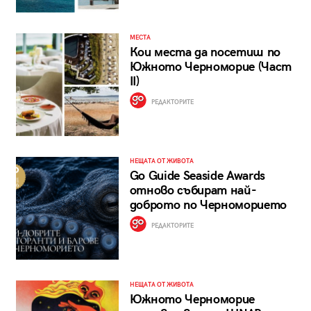
МЕСТА
Кои места да посетиш по
Южното Черноморие (Част
II)
РЕДАКТОРИТЕ
НЕЩАТА ОТ ЖИВОТА
Go Guide Seaside Awards
отново събират най-
доброто по Черноморието
РЕДАКТОРИТЕ
НЕЩАТА ОТ ЖИВОТА
Южното Черноморие