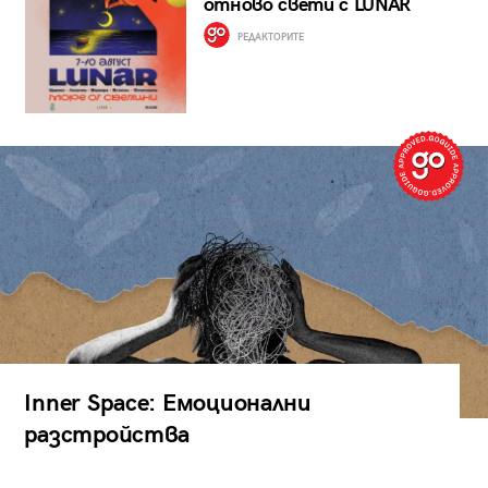
отново свети с LUNAR
РЕДАКТОРИТЕ
Inner Space: Емоционални
разстройства