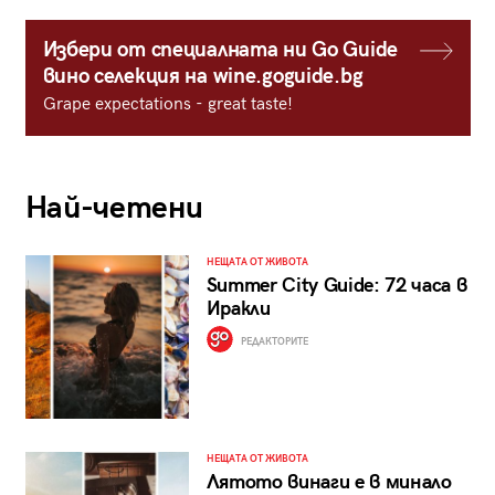
Избери от специалната ни Go Guide
вино селекция на wine.goguide.bg
Grape expectations - great taste!
Най-четени
НЕЩАТА ОТ ЖИВОТА
Summer City Guide: 72 часа в
Иракли
РЕДАКТОРИТЕ
НЕЩАТА ОТ ЖИВОТА
Лятото винаги е в минало