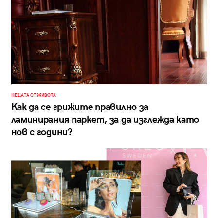
НЕЩАТА ОТ ЖИВОТА
Как да се грижите правилно за
ламинирания паркет, за да изглежда като
нов с години?