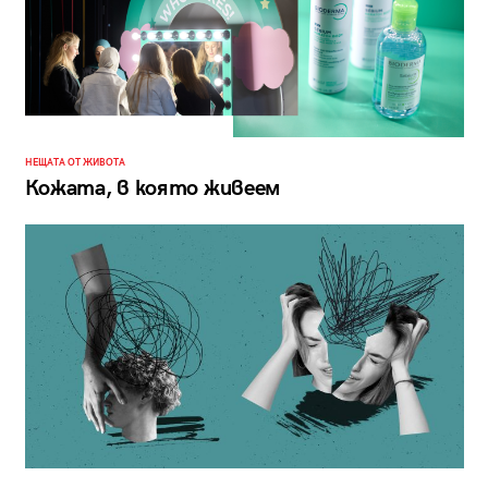
НЕЩАТА ОТ ЖИВОТА
Кожата, в която живеем