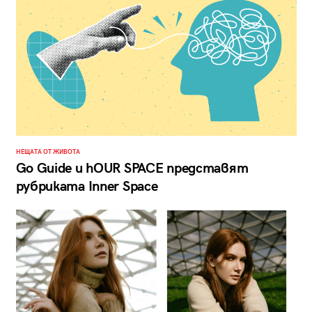
НЕЩАТА ОТ ЖИВОТА
Go Guide и hOUR SPACE представят
рубриката Inner Space