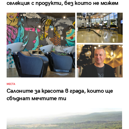
селекция с продукти, без които не можем
МЕСТА
Салоните за красота в града, които ще
сбъднат мечтите ти