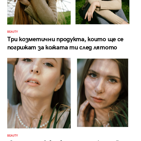
BEAUTY
Три козметични продукта, които ще се
погрижат за кожата ти след лятото
BEAUTY