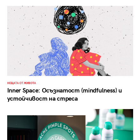
НЕЩАТА ОТ ЖИВОТА
Inner Space: Осъзнатост (mindfulness) и
устойчивост на стреса