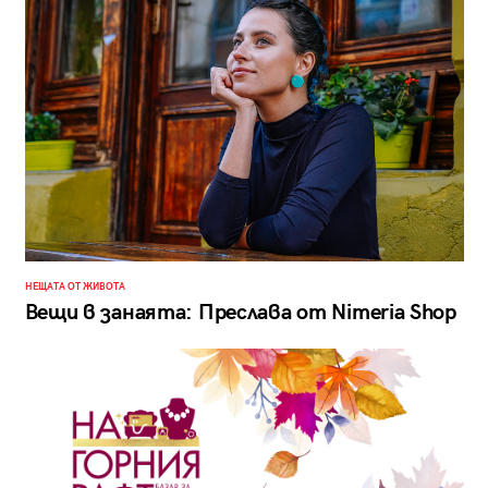
НЕЩАТА ОТ ЖИВОТА
Вещи в занаята: Преслава от Nimeria Shop