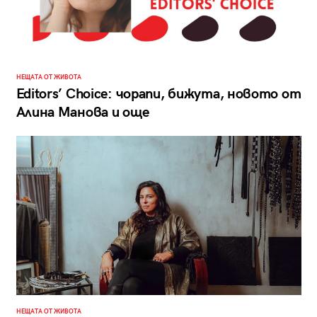
НЕЩАТА ОТ ЖИВОТА
Editors’ Choice: чорапи, бижута, новото от
Алина Манова и още
НЕЩАТА ОТ ЖИВОТА