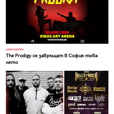
НОВИ СЪБИТИЯ
The Prodigy се завръщат в София това
лято