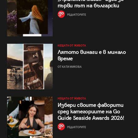
първи път на български
РЕДАКТОРИТЕ
НЕЩАТА ОТ ЖИВОТА
Лятото винаги е в минало
време
ОТ КАТИ МИКОВА
НЕЩАТА ОТ ЖИВОТА
Избери своите фаворити
сред категориите на Go
Guide Seaside Awards 2026!
РЕДАКТОРИТЕ