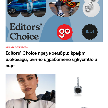
НЕЩАТА ОТ ЖИВОТА
Editors’ Choice през ноември: крафт
шоколади, ръчно изработено изкуство и
още