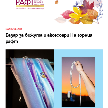
НОВИ СЪБИТИЯ
Базар за бижута и аксесоари На горния
рафт