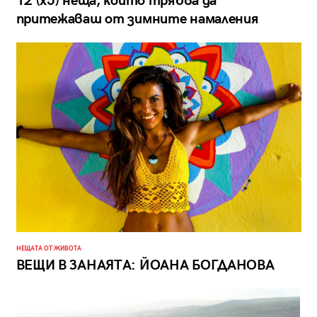
12 (х5) неща, които трябва да
притежаваш от зимните намаления
НЕЩАТА ОТ ЖИВОТА
ВЕЩИ В ЗАНАЯТА: ЙОАНА БОГДАНОВА