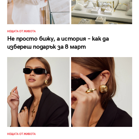
НЕЩАТА ОТ ЖИВОТА
Не просто бижу, а история – как да
избереш подарък за 8 март
НЕЩАТА ОТ ЖИВОТА