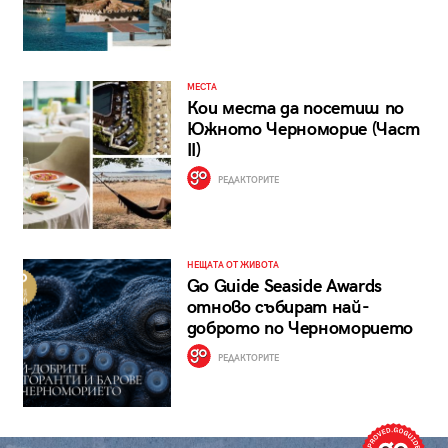
МЕСТА
Кои места да посетиш по
Южното Черноморие (Част
II)
РЕДАКТОРИТЕ
НЕЩАТА ОТ ЖИВОТА
Go Guide Seaside Awards
отново събират най-
доброто по Черноморието
РЕДАКТОРИТЕ