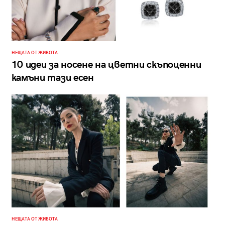
НЕЩАТА ОТ ЖИВОТА
10 идеи за носене на цветни скъпоценни
камъни тази есен
НЕЩАТА ОТ ЖИВОТА