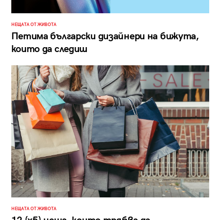
НЕЩАТА ОТ ЖИВОТА
Петима български дизайнери на бижута,
които да следиш
НЕЩАТА ОТ ЖИВОТА