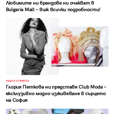
Любимите ни брандове ни очакват в
Bulgaria Mall – виж всички подробности!
НЕЩАТА ОТ ЖИВОТА
Глория Петкова ни представя Club Moda –
ексклузивно модно изживяване в сърцето
на София