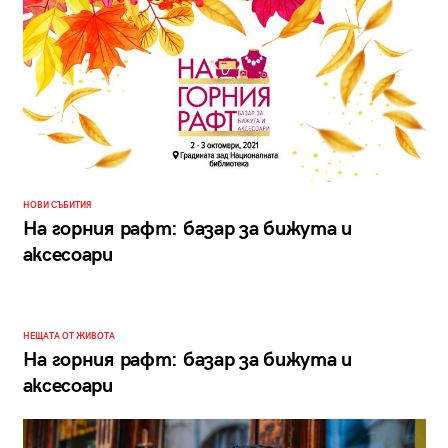
НОВИ СЪБИТИЯ
На горния рафт: базар за бижута и
аксесоари
НЕЩАТА ОТ ЖИВОТА
На горния рафт: базар за бижута и
аксесоари