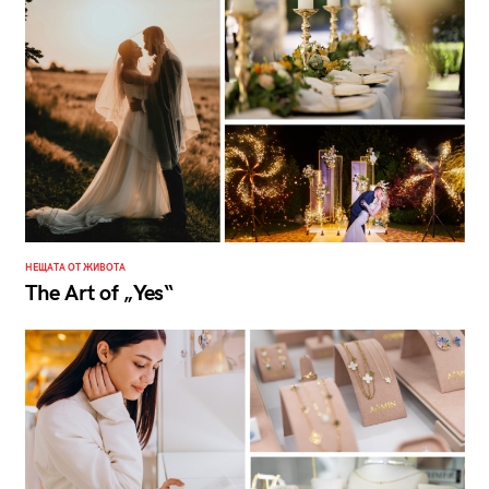
НЕЩАТА ОТ ЖИВОТА
The Art of „Yes“