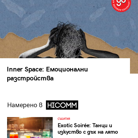
Inner Space: Емоционални
разстройства
Намерено в
СЪБИТИЯ
Exotic Soirée: Танци и
изкуство с дъх на лято