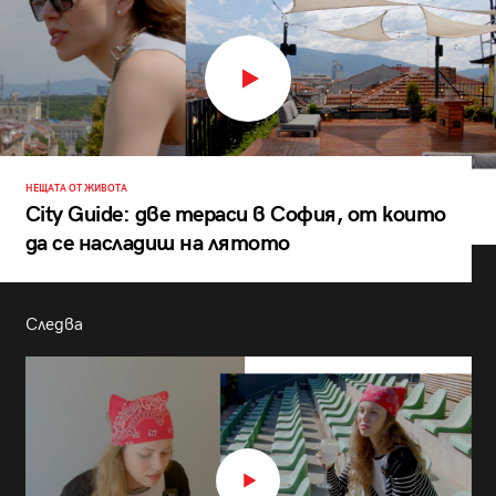
НЕЩАТА ОТ ЖИВОТА
City Guide: две тераси в София, от които
да се насладиш на лятото
Следва