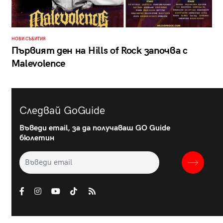
НОВИ СЪБИТИЯ
Първият ден на Hills of Rock започва с
Malevolence
Следвай GoGuide
Въведи email, за да получаваш GO Guide
бюлетин