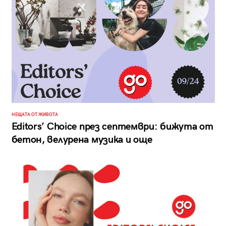
НЕЩАТА ОТ ЖИВОТА
Editors’ Choice през септември: бижута от
бетон, велурена музика и още