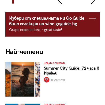
Избери от специалната ни Go Guide
вино селекция на wine.goguide.bg
Grape expectations - great taste!
Най-четени
НЕЩАТА ОТ ЖИВОТА
Summer City Guide: 72 часа в
Иракли
РЕДАКТОРИТЕ