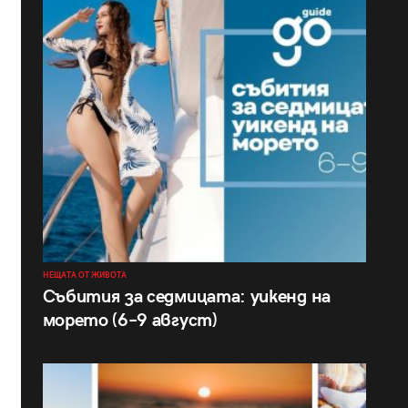
НЕЩАТА ОТ ЖИВОТА
Събития за седмицата: уикенд на
морето (6–9 август)