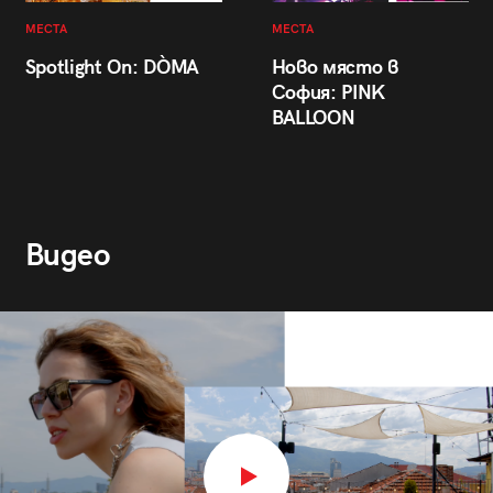
МЕСТА
МЕСТА
Spotlight On: DÒMA
Ново място в
София: PINK
BALLOON
Видео