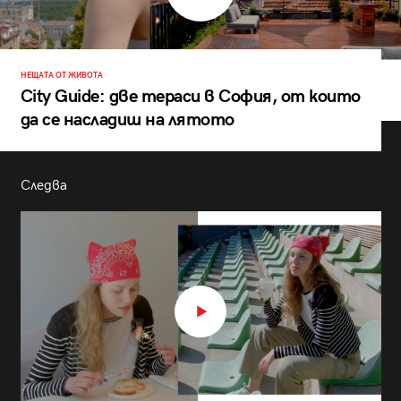
НЕЩАТА ОТ ЖИВОТА
City Guide: две тераси в София, от които
да се насладиш на лятото
Следва