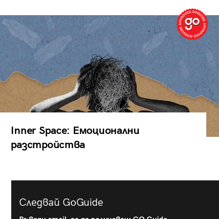
Inner Space: Емоционални
разстройства
Следвай GoGuide