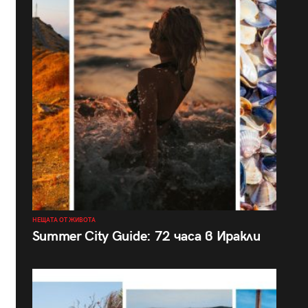
НЕЩАТА ОТ ЖИВОТА
Summer City Guide: 72 часа в Иракли