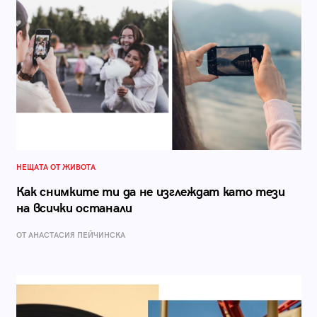
НЕЩАТА ОТ ЖИВОТА
Как снимките ти да не изглеждат като тези
на всички останали
ОТ AНАСТАСИЯ ПЕЙЧИНСКА