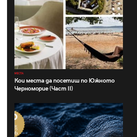
МЕСТА
Кои места да посетиш по Южното
Черноморие (Част II)