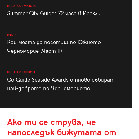
НЕЩАТА ОТ ЖИВОТА
Summer City Guide: 72 часа в Иракли
МЕСТА
Кои места да посетиш по Южното
Черноморие (Част II)
НЕЩАТА ОТ ЖИВОТА
Go Guide Seaside Awards отново събират
най-доброто по Черноморието
Ако ти се струва, че
напоследък бижутата от