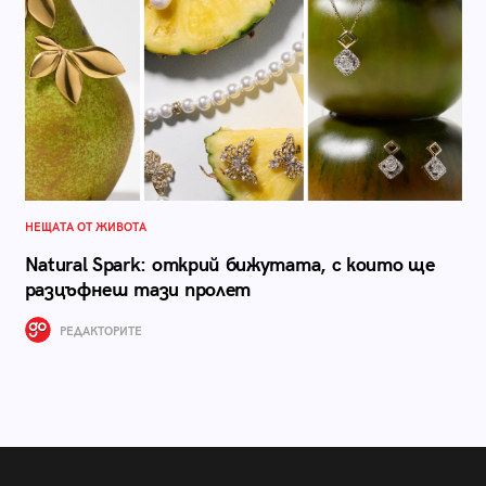
НЕЩАТА ОТ ЖИВОТА
Natural Spark: открий бижутата, с които ще
разцъфнеш тази пролет
РЕДАКТОРИТЕ