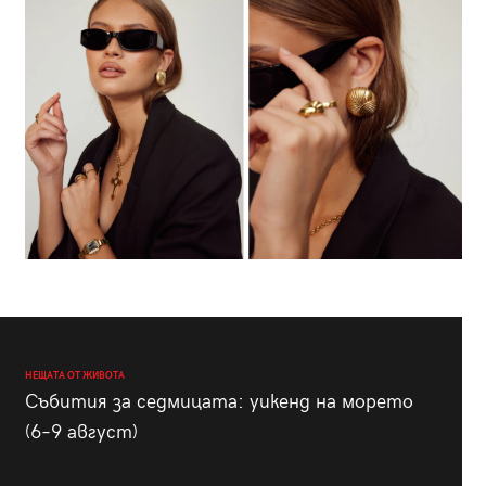
НЕЩАТА ОТ ЖИВОТА
Събития за седмицата: уикенд на морето
(6–9 август)