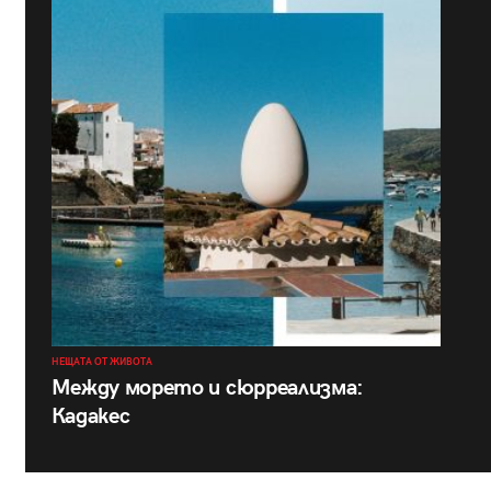
НЕЩАТА ОТ ЖИВОТА
Между морето и сюрреализма:
Кадакес