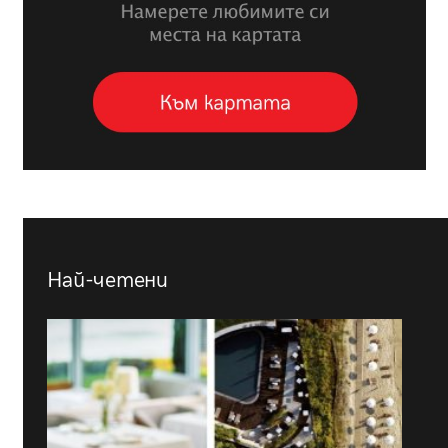
Най-четени