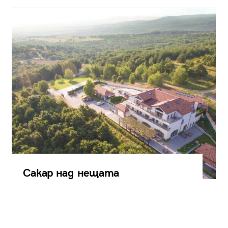
Сакар над нещата