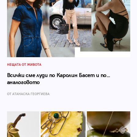
НЕЩАТА ОТ ЖИВОТА
Всички сме луди по Каролин Басет и по…
аналоговото
ОТ АТАНАСКА ГЕОРГИЕВА