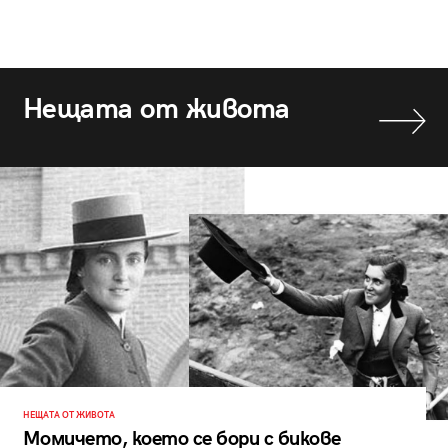
Нещата от живота
НЕЩАТА ОТ ЖИВОТА
Момичето, което се бори с бикове