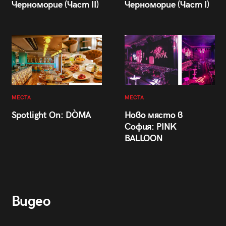
Черноморие (Част II)
Черноморие (Част I)
МЕСТА
МЕСТА
Spotlight On: DÒMA
Ново място в
София: PINK
BALLOON
Видео