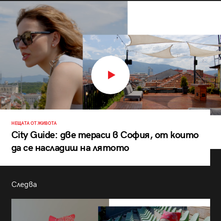
НЕЩАТА ОТ ЖИВОТА
City Guide: две тераси в София, от които
да се насладиш на лятото
Следва