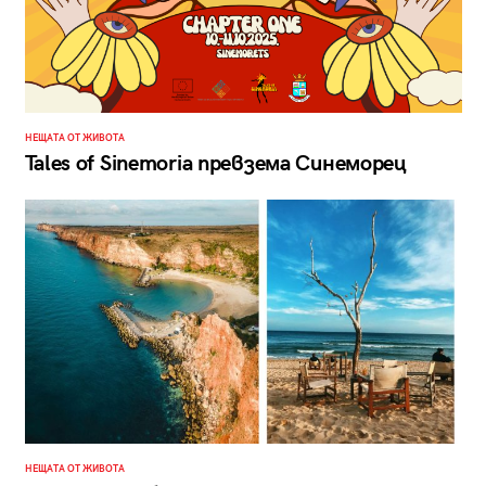
НЕЩАТА ОТ ЖИВОТА
Tales of Sinemoria превзема Синеморец
НЕЩАТА ОТ ЖИВОТА