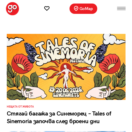
GoMap
НЕЩАТА ОТ ЖИВОТА
Стягай багажа за Синеморец – Tales of
Sinemoria започва след броени дни