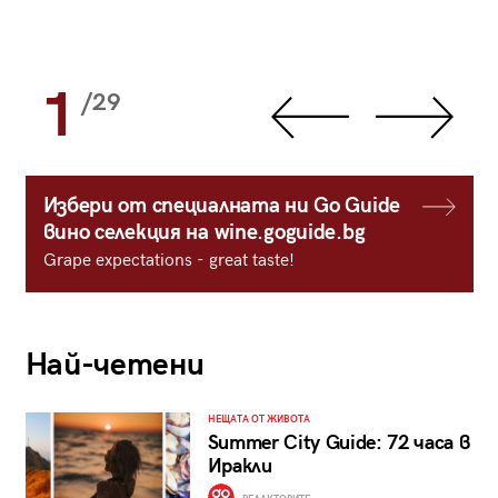
1
/29
Избери от специалната ни Go Guide
вино селекция на wine.goguide.bg
Grape expectations - great taste!
Най-четени
НЕЩАТА ОТ ЖИВОТА
Summer City Guide: 72 часа в
Иракли