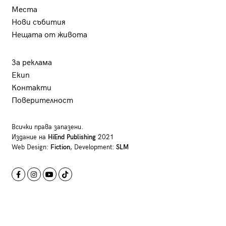
Места
Нови събития
Нещата от живота
За реклама
Екип
Контакти
Поверителност
Всички права запазени.
Издание на
HiEnd Publishing
2021
Web Design:
Fiction
, Development:
SLM