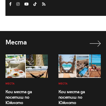
Места
МЕСТА
МЕСТА
Кои места да
Кои места да
посетиш по
посетиш по
Южното
Южното