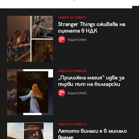
НЕЩАТА ОТ ЖИВОТА
Stranger Things оживява на
сцената в НДК
РЕДАКТОРИТЕ
НЕЩАТА ОТ ЖИВОТА
„Приложна магия“ идва за
първи път на български
РЕДАКТОРИТЕ
НЕЩАТА ОТ ЖИВОТА
Лятото винаги е в минало
време