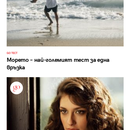
GO ТЕСТ
Морето – най-големият тест за една
връзка