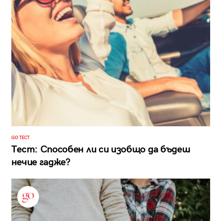
GO ТЕСТ
Тест: Способен ли си изобщо да бъдеш
нечие гадже?