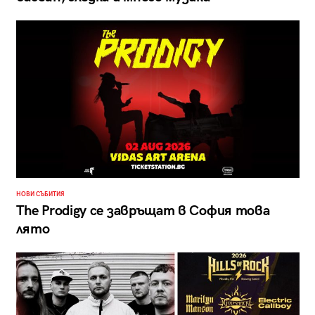
НОВИ СЪБИТИЯ
The Prodigy се завръщат в София това
лято