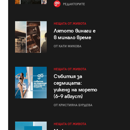
РЕДАКТОРИТЕ
НЕЩАТА ОТ ЖИВОТА
Лятото винаги е
в минало време
ОТ КАТИ МИКОВА
НЕЩАТА ОТ ЖИВОТА
Събития за
седмицата:
уикенд на морето
(6–9 август)
ОТ КРИСТИЯНА БУРДЕВА
НЕЩАТА ОТ ЖИВОТА