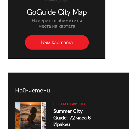
Най-четени
НЕЩАТА ОТ ЖИВОТА
Summer City
Guide: 72 часа в
Иракли