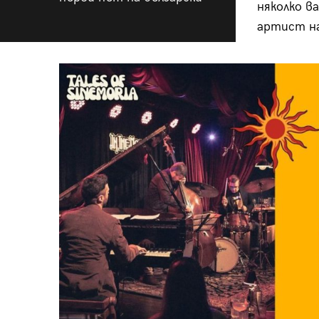
няколко в
артист на