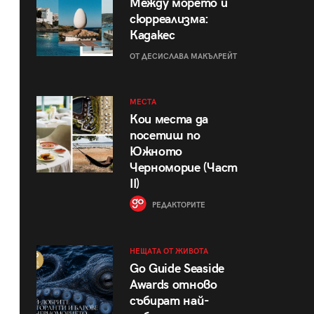
Между морето и
сюрреализма:
Кадакес
ОТ ДЕСИСЛАВА МАКЪЛРЕЙТ
МЕСТА
Кои места да
посетиш по
Южното
Черноморие (Част
II)
РЕДАКТОРИТЕ
НЕЩАТА ОТ ЖИВОТА
Go Guide Seaside
Awards отново
събират най-