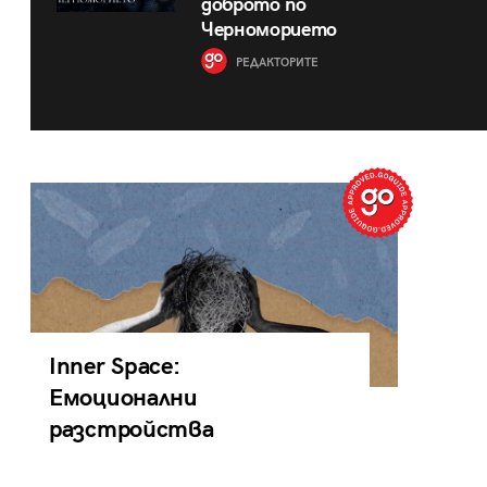
доброто по
Черноморието
РЕДАКТОРИТЕ
Inner Space:
Емоционални
разстройства