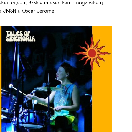
ажни сцени, включително като подгряващ
 JMSN и Oscar Jerome.