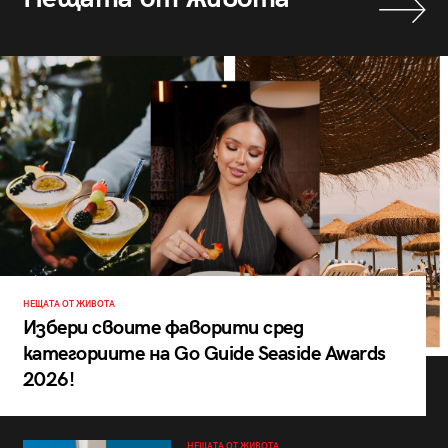
НЕЩАТА ОТ ЖИВОТА
Избери своите фаворити сред
категориите на Go Guide Seaside Awards
2026!
НЕЩАТА ОТ ЖИВОТА