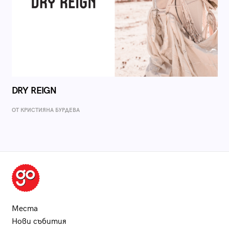
DRY REIGN
ОТ КРИСТИЯНА БУРДЕВА
Места
Нови събития