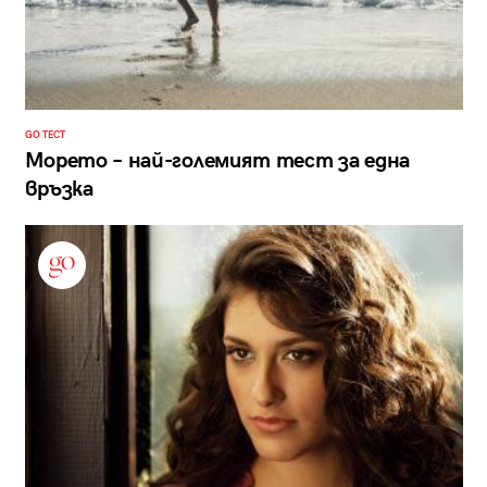
GO ТЕСТ
Морето – най-големият тест за една
връзка