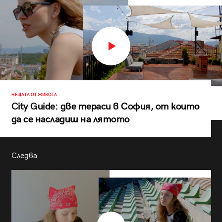
НЕЩАТА ОТ ЖИВОТА
City Guide: две тераси в София, от които
да се насладиш на лятото
Следва