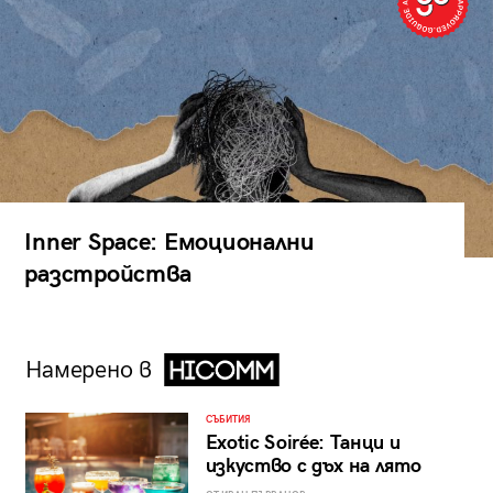
Inner Space: Емоционални
разстройства
Намерено в
СЪБИТИЯ
Exotic Soirée: Танци и
изкуство с дъх на лято