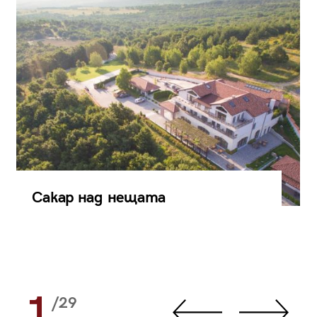
Сакар над нещата
1
/29