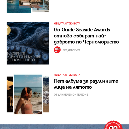
НЕЩАТА ОТ ЖИВОТА
Go Guide Seaside Awards
отново събират най-
доброто по Черноморието
РЕДАКТОРИТЕ
НЕЩАТА ОТ ЖИВОТА
Пет албума за различните
лица на лятото
ОТ ДАНИЕЛЕ МОНТЕЛЕОНЕ