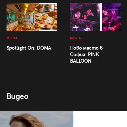
МЕСТА
МЕСТА
Spotlight On: DÒMA
Ново място в
София: PINK
BALLOON
Видео