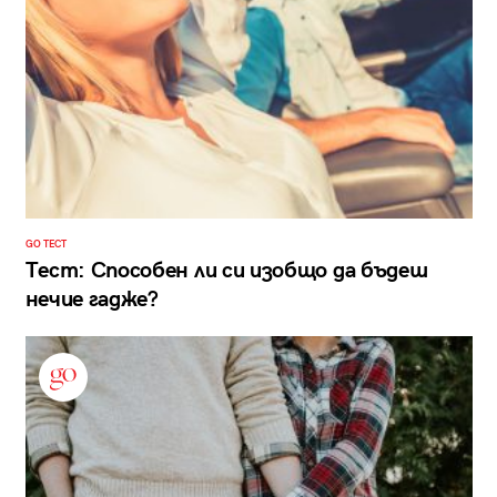
GO ТЕСТ
Тест: Способен ли си изобщо да бъдеш
нечие гадже?