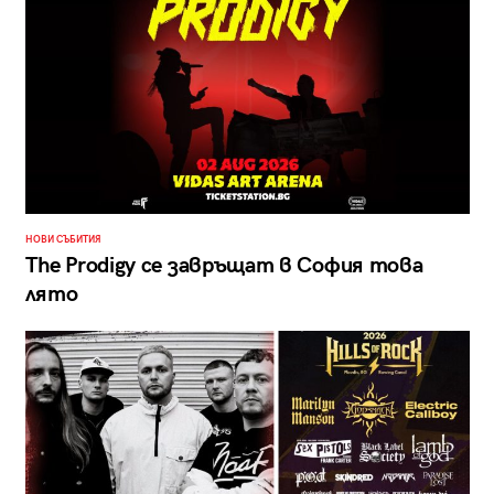
НОВИ СЪБИТИЯ
The Prodigy се завръщат в София това
лято