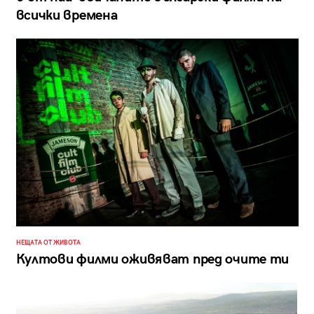
всички времена
НЕЩАТА ОТ ЖИВОТА
Култови филми оживяват пред очите ти