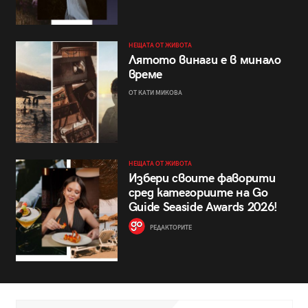
НЕЩАТА ОТ ЖИВОТА
Лятото винаги е в минало
време
ОТ КАТИ МИКОВА
НЕЩАТА ОТ ЖИВОТА
Избери своите фаворити
сред категориите на Go
Guide Seaside Awards 2026!
РЕДАКТОРИТЕ