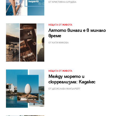
ОТ КРИСТИЯНА БУРДЕВА
НЕЩАТА ОТ ЖИВОТА
Лятото винаги е в минало
време
ОТ КАТИ МИКОВА
НЕЩАТА ОТ ЖИВОТА
Между морето и
сюрреализма: Кадакес
ОТ ДЕСИСЛАВА МАКЪЛРЕЙТ