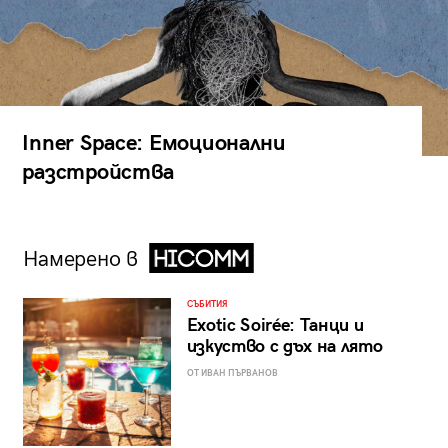
Inner Space: Емоционални
разстройства
Намерено в
СЪБИТИЯ
Exotic Soirée: Танци и
изкуство с дъх на лято
ОТ ИВАН ПЪРВАНОВ