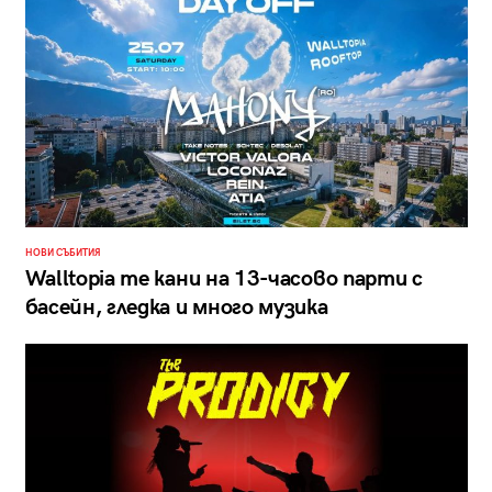
НОВИ СЪБИТИЯ
Walltopia те кани на 13-часово парти с
басейн, гледка и много музика