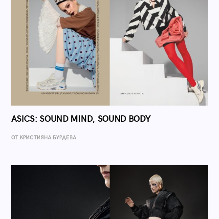
ASICS: SOUND MIND, SOUND BODY
ОТ КРИСТИЯНА БУРДЕВА