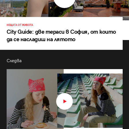
НЕЩАТА ОТ ЖИВОТА
City Guide: две тераси в София, от които
да се насладиш на лятото
Следва