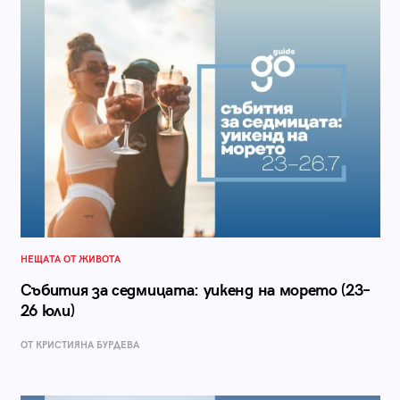
НЕЩАТА ОТ ЖИВОТА
Събития за седмицата: уикенд на морето (23–
26 юли)
ОТ КРИСТИЯНА БУРДЕВА