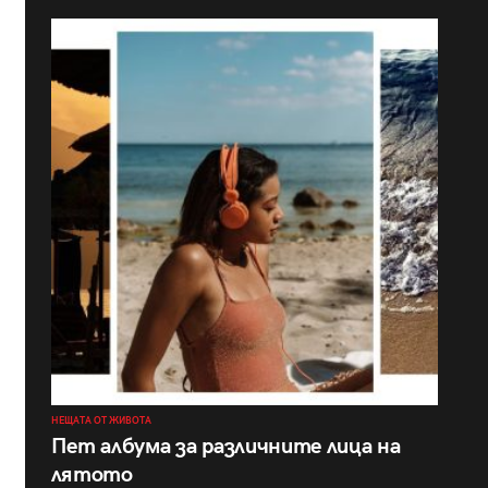
НЕЩАТА ОТ ЖИВОТА
Пет албума за различните лица на
лятото