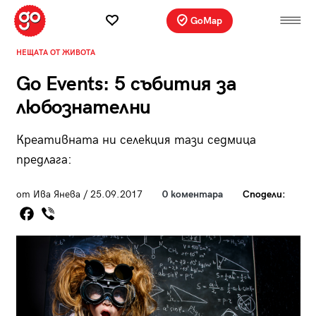
GoMap
НЕЩАТА ОТ ЖИВОТА
Go Events: 5 събития за
любознателни
Креативната ни селекция тази седмица
предлага:
от Ива Янева / 25.09.2017
0 коментара
Сподели: