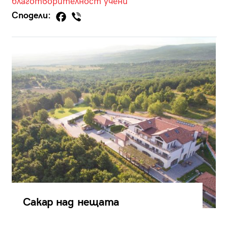
благотворителност
учени
Сподели:
Сакар над нещата