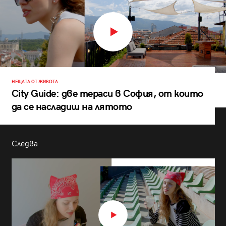
НЕЩАТА ОТ ЖИВОТА
City Guide: две тераси в София, от които
да се насладиш на лятото
Следва