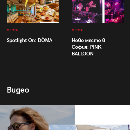
МЕСТА
МЕСТА
Spotlight On: DÒMA
Ново място в
София: PINK
BALLOON
Видео