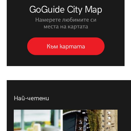
Най-четени