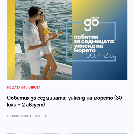
НЕЩАТА ОТ ЖИВОТА
Събития за седмицата: уикенд на морето (30
юли – 2 август)
ОТ КРИСТИЯНА БУРДЕВА