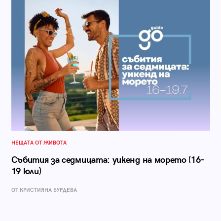
НЕЩАТА ОТ ЖИВОТА
Събития за седмицата: уикенд на морето (16–
19 юли)
ОТ КРИСТИЯНА БУРДЕВА