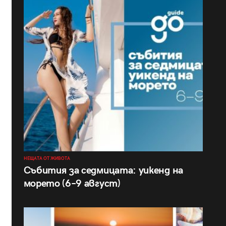
НЕЩАТА ОТ ЖИВОТА
Събития за седмицата: уикенд на
морето (6–9 август)