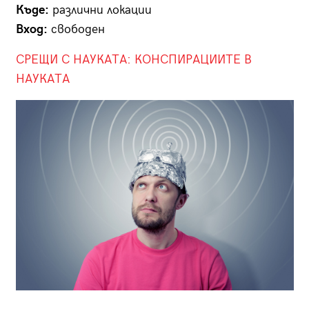
Къде:
различни локации
Вход:
свободен
СРЕЩИ С НАУКАТА: КОНСПИРАЦИИТЕ В
НАУКАТА