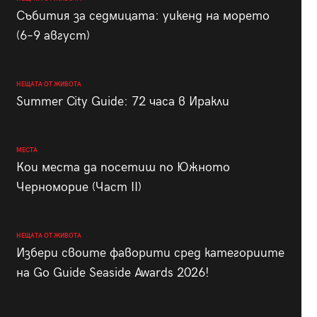
Събития за седмицата: уикенд на морето
(6–9 август)
НЕЩАТА ОТ ЖИВОТА
Summer City Guide: 72 часа в Иракли
МЕСТА
Кои места да посетиш по Южното
Черноморие (Част II)
НЕЩАТА ОТ ЖИВОТА
Избери своите фаворити сред категориите
на Go Guide Seaside Awards 2026!