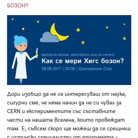
БОЗОН?
Дори изобщо да не се интересуваш от наука,
сигурни сме, че няма начин да не си чувал за
CERN и експериментите със съставните
части на нашата Вселена, които провеждат
там. Е, съвсем скоро ще можеш да се срещнеш
с истински специалисти от програмата –