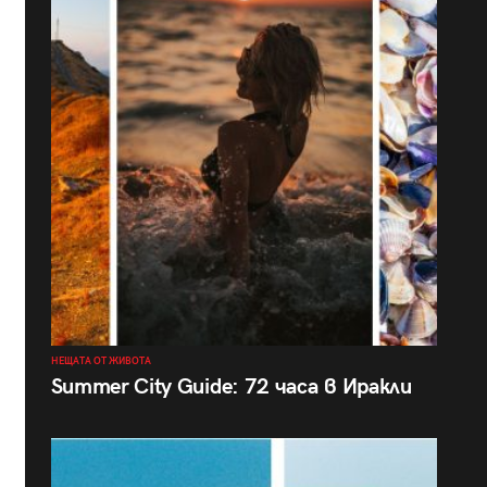
НЕЩАТА ОТ ЖИВОТА
Summer City Guide: 72 часа в Иракли