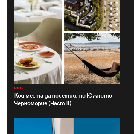
МЕСТА
Кои места да посетиш по Южното
Черноморие (Част II)