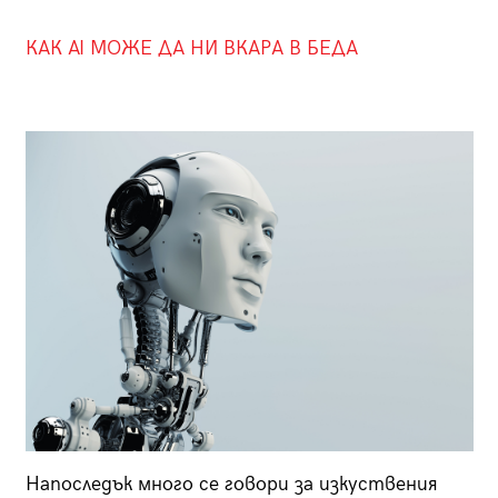
КАК AI МОЖЕ ДА НИ ВКАРА В БЕДА
Напоследък много се говори за изкуствения