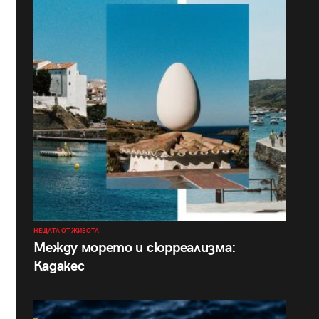
НЕЩАТА ОТ ЖИВОТА
Между морето и сюрреализма:
Кадакес