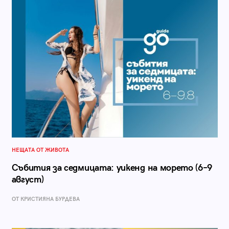
НЕЩАТА ОТ ЖИВОТА
Събития за седмицата: уикенд на морето (6–9
август)
ОТ КРИСТИЯНА БУРДЕВА