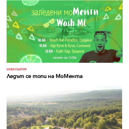
НОВИ СЪБИТИЯ
Ледът се топи на МоМента