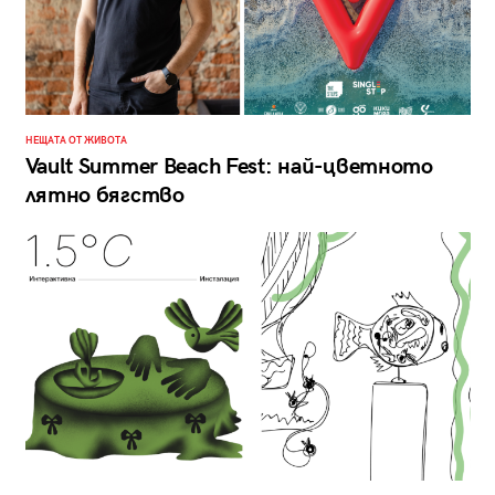
НЕЩАТА ОТ ЖИВОТА
Vault Summer Beach Fest: най-цветното
лятно бягство