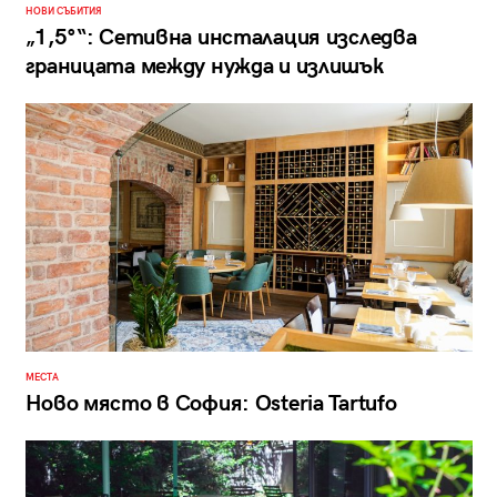
НОВИ СЪБИТИЯ
„1,5°“: Сетивна инсталация изследва
границата между нужда и излишък
МЕСТА
Ново място в София: Osteria Tartufo