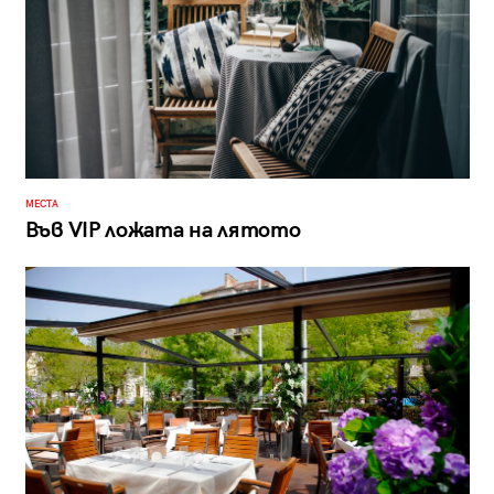
МЕСТА
Във VIP ложата на лятото