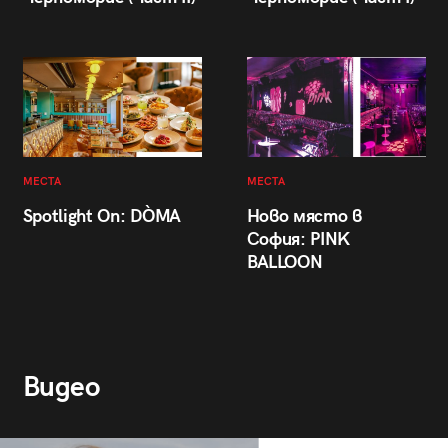
МЕСТА
МЕСТА
Spotlight On: DÒMA
Ново място в
София: PINK
BALLOON
Видео