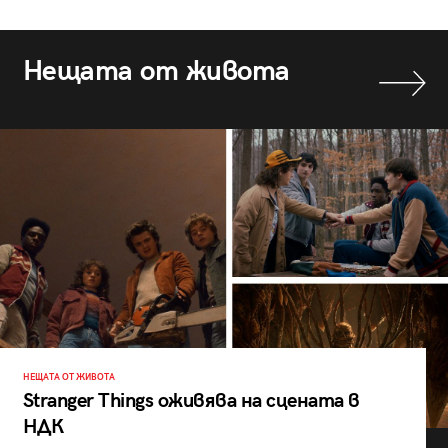
Нещата от живота
НЕЩАТА ОТ ЖИВОТА
Stranger Things оживява на сцената в
НДК