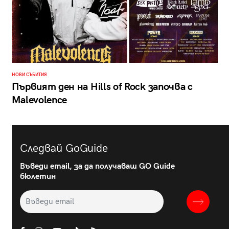
НОВИ СЪБИТИЯ
Първият ден на Hills of Rock започва с
Malevolence
Следвай GoGuide
Въведи email, за да получаваш GO Guide
бюлетин