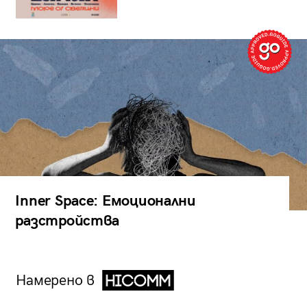
Inner Space: Емоционални
разстройства
Намерено в