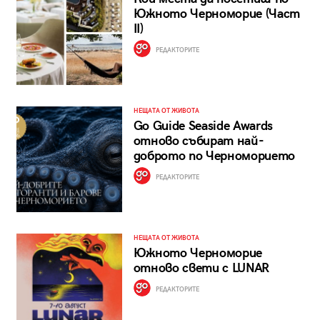
Южното Черноморие (Част
II)
РЕДАКТОРИТЕ
НЕЩАТА ОТ ЖИВОТА
Go Guide Seaside Awards
отново събират най-
доброто по Черноморието
РЕДАКТОРИТЕ
НЕЩАТА ОТ ЖИВОТА
Южното Черноморие
отново свети с LUNAR
РЕДАКТОРИТЕ