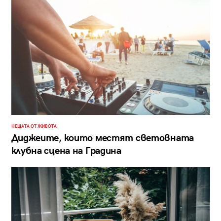
НЕЩАТА ОТ ЖИВОТА
Диджеите, които местят световната
клубна сцена на Градина