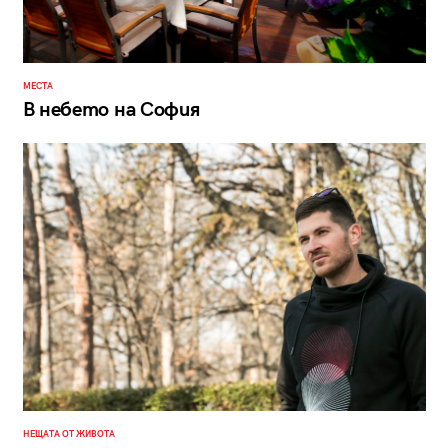
МЕСТА
В небето на София
НЕЩАТА ОТ ЖИВОТА