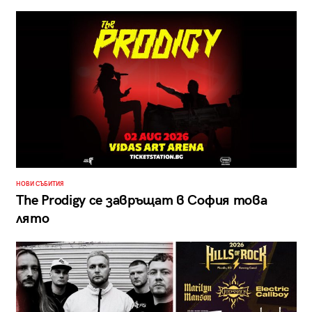
НОВИ СЪБИТИЯ
The Prodigy се завръщат в София това
лято