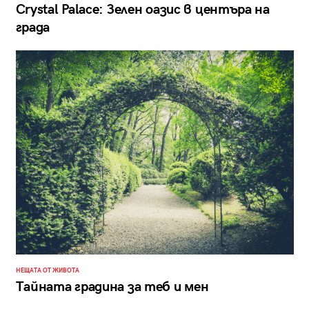
Crystal Palace: Зелен оазис в центъра на
града
НЕЩАТА ОТ ЖИВОТА
Тайната градина за теб и мен