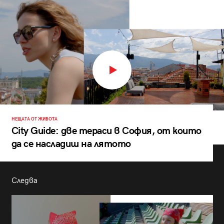
НЕЩАТА ОТ ЖИВОТА
City Guide: две тераси в София, от които
да се насладиш на лятото
Следва