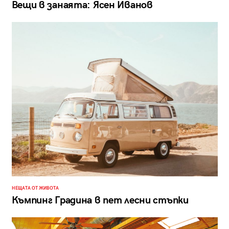
Вещи в занаята: Ясен Иванов
НЕЩАТА ОТ ЖИВОТА
Къмпинг Градина в пет лесни стъпки