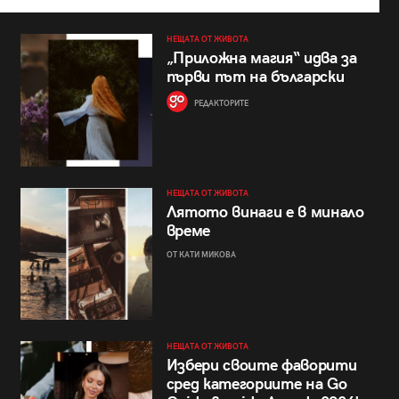
НЕЩАТА ОТ ЖИВОТА
„Приложна магия“ идва за
първи път на български
РЕДАКТОРИТЕ
НЕЩАТА ОТ ЖИВОТА
Лятото винаги е в минало
време
ОТ КАТИ МИКОВА
НЕЩАТА ОТ ЖИВОТА
Избери своите фаворити
сред категориите на Go