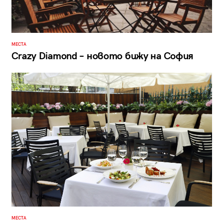
МЕСТА
Crazy Diamond – новото бижу на София
МЕСТА