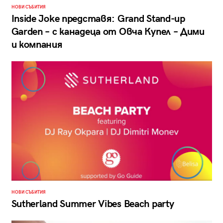
НОВИ СЪБИТИЯ
Inside Joke представя: Grand Stand-up
Garden – с канадеца от Овча Купел – Дими
и компания
НОВИ СЪБИТИЯ
Sutherland Summer Vibes Beach party