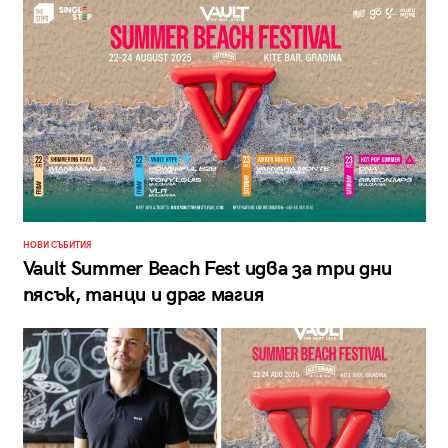
НОВИ СЪБИТИЯ
Vault Summer Beach Fest идва за три дни
пясък, танци и драг магия