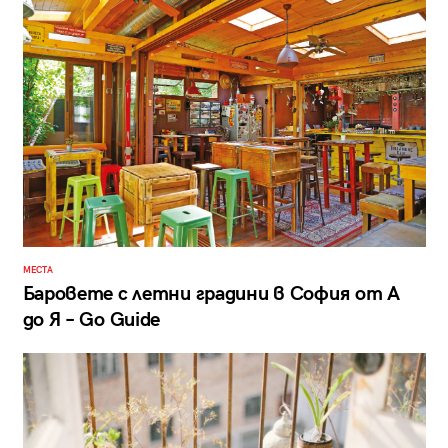
МЕСТА
Баровете с летни градини в София от А
до Я – Go Guide