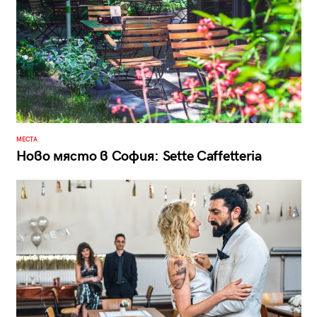
МЕСТА
Ново място в София: Sette Caffetteria