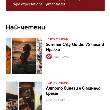
Grape expectations - great taste!
Най-четени
НЕЩАТА ОТ ЖИВОТА
Summer City Guide: 72 часа в
Иракли
РЕДАКТОРИТЕ
НЕЩАТА ОТ ЖИВОТА
Лятото винаги е в минало
време
ОТ КАТИ МИКОВА