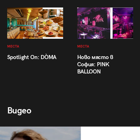
МЕСТА
МЕСТА
Spotlight On: DÒMA
Ново място в
София: PINK
BALLOON
Видео