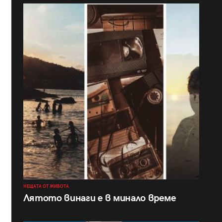
НЕЩАТА ОТ ЖИВОТА
Лятото винаги е в минало време