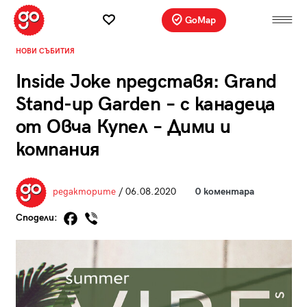
GoMap
НОВИ СЪБИТИЯ
Inside Joke представя: Grand
Stand-up Garden – с канадеца
от Овча Купел – Дими и
компания
редакторите
/ 06.08.2020
0 коментара
Сподели: