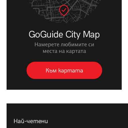
Най-четени