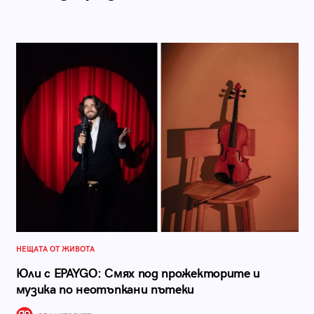
НЕЩАТА ОТ ЖИВОТА
Юли с EPAYGO: Смях под прожекторите и
музика по неотъпкани пътеки