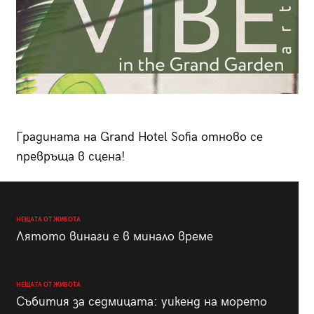
Градината на Grand Hotel Sofia отново се
превръща в сцена!
НЕЩАТА ОТ ЖИВОТА
Лятото винаги е в минало време
НЕЩАТА ОТ ЖИВОТА
Събития за седмицата: уикенд на морето