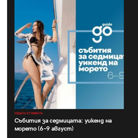
НЕЩАТА ОТ ЖИВОТА
Събития за седмицата: уикенд на
морето (6–9 август)