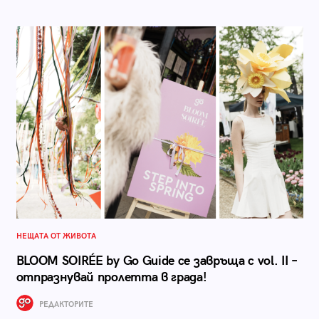
НЕЩАТА ОТ ЖИВОТА
BLOOM SOIRÉE by Go Guide се завръща с vol. II –
отпразнувай пролетта в града!
РЕДАКТОРИТЕ