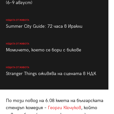
(6–9 август)
НЕЩАТА ОТ ЖИВОТА
Summer City Guide: 72 часа в Иракли
НЕЩАТА ОТ ЖИВОТА
Момичето, което се бори с бикове
НЕЩАТА ОТ ЖИВОТА
Stranger Things оживява на сцената в НДК
По този повод на 6.08 кмета на българската
стендъп комедия –
Георги Кючуков
, който