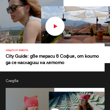
НЕЩАТА ОТ ЖИВОТА
City Guide: две тераси в София, от които
да се насладиш на лятото
Следва