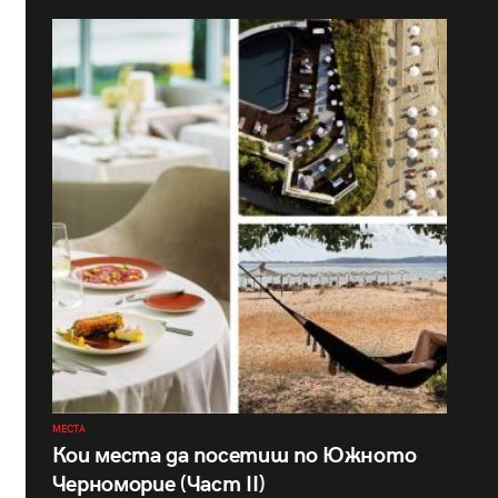
МЕСТА
Кои места да посетиш по Южното
Черноморие (Част II)