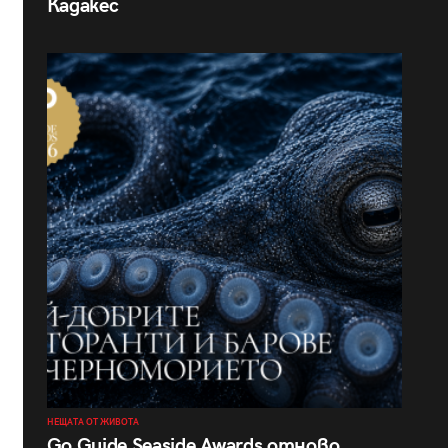
Кадакес
НЕЩАТА ОТ ЖИВОТА
Go Guide Seaside Awards отново