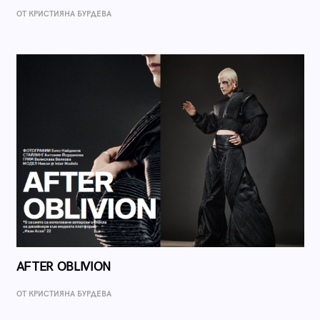
ОТ КРИСТИЯНА БУРДЕВА
AFTER OBLIVION
ОТ КРИСТИЯНА БУРДЕВА