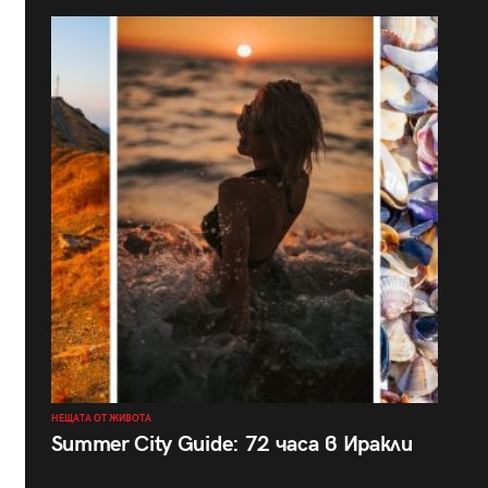
НЕЩАТА ОТ ЖИВОТА
Summer City Guide: 72 часа в Иракли