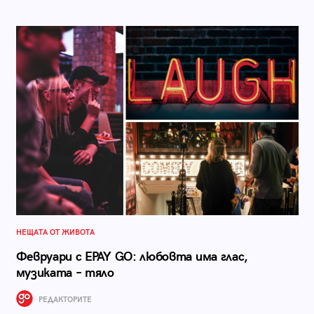
НЕЩАТА ОТ ЖИВОТА
Февруари с EPAY GO: любовта има глас,
музиката – тяло
РЕДАКТОРИТЕ