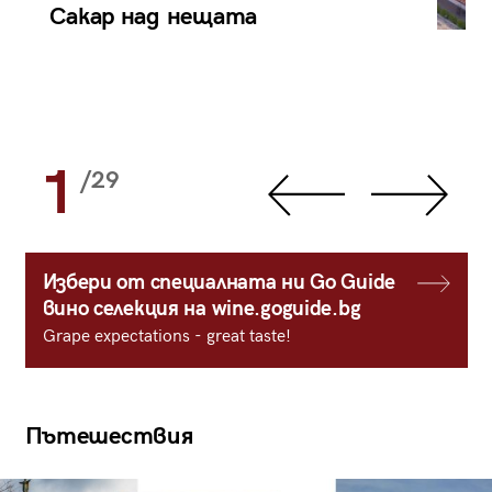
Сакар над нещата
1
/29
Избери от специалната ни Go Guide
вино селекция на wine.goguide.bg
Grape expectations - great taste!
Пътешествия