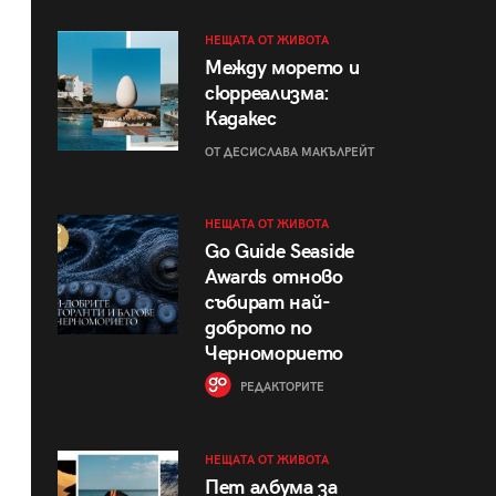
НЕЩАТА ОТ ЖИВОТА
Между морето и
сюрреализма:
Кадакес
ОТ ДЕСИСЛАВА МАКЪЛРЕЙТ
НЕЩАТА ОТ ЖИВОТА
Go Guide Seaside
Awards отново
събират най-
доброто по
Черноморието
РЕДАКТОРИТЕ
НЕЩАТА ОТ ЖИВОТА
Пет албума за