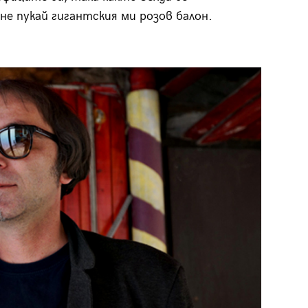
не пукай гигантския ми розов балон.