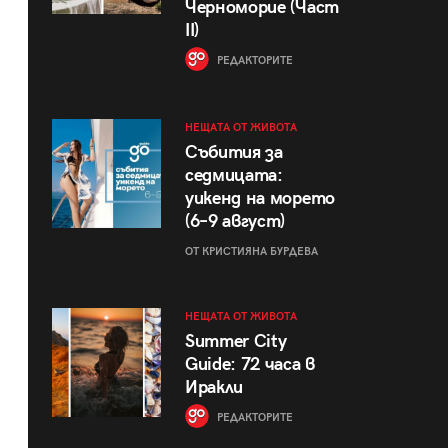
Черноморие (Част
II)
РЕДАКТОРИТЕ
НЕЩАТА ОТ ЖИВОТА
Събития за
седмицата:
уикенд на морето
(6–9 август)
ОТ КРИСТИЯНА БУРДЕВА
НЕЩАТА ОТ ЖИВОТА
Summer City
Guide: 72 часа в
Иракли
РЕДАКТОРИТЕ