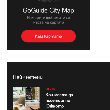
Най-четени
МЕСТА
Кои места да
посетиш по
Южното