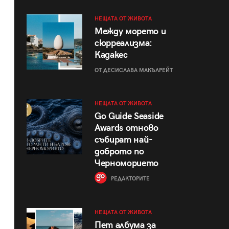
НЕЩАТА ОТ ЖИВОТА
Между морето и
сюрреализма:
Кадакес
ОТ ДЕСИСЛАВА МАКЪЛРЕЙТ
НЕЩАТА ОТ ЖИВОТА
Go Guide Seaside
Awards отново
събират най-
доброто по
Черноморието
РЕДАКТОРИТЕ
НЕЩАТА ОТ ЖИВОТА
Пет албума за