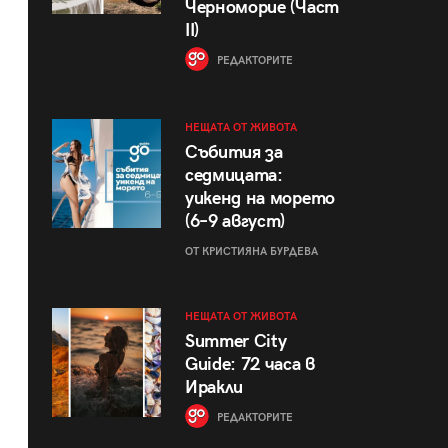
Черноморие (Част
II)
РЕДАКТОРИТЕ
НЕЩАТА ОТ ЖИВОТА
Събития за
седмицата:
уикенд на морето
(6–9 август)
ОТ КРИСТИЯНА БУРДЕВА
НЕЩАТА ОТ ЖИВОТА
Summer City
Guide: 72 часа в
Иракли
РЕДАКТОРИТЕ