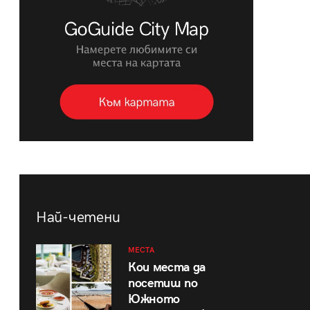
Най-четени
МЕСТА
Кои места да
посетиш по
Южното