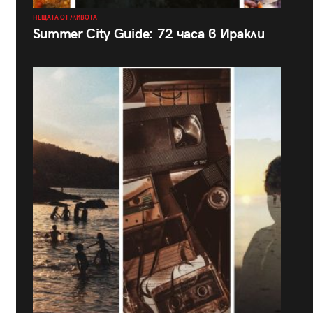
НЕЩАТА ОТ ЖИВОТА
Summer City Guide: 72 часа в Иракли