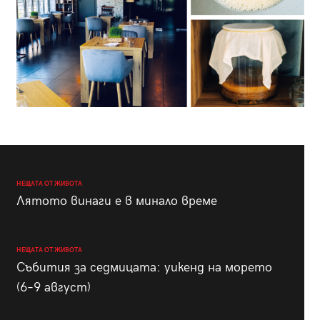
НЕЩАТА ОТ ЖИВОТА
Лятото винаги е в минало време
НЕЩАТА ОТ ЖИВОТА
Събития за седмицата: уикенд на морето
(6–9 август)