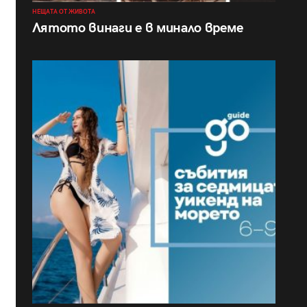
НЕЩАТА ОТ ЖИВОТА
Лятото винаги е в минало време