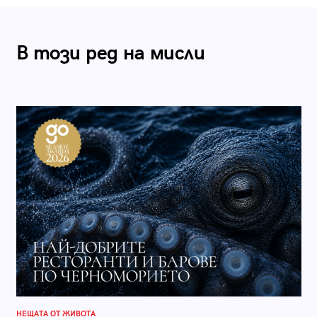
В този ред на мисли
НЕЩАТА ОТ ЖИВОТА