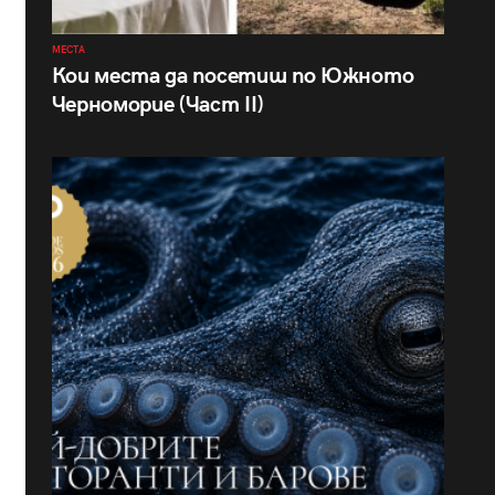
МЕСТА
Кои места да посетиш по Южното
Черноморие (Част II)