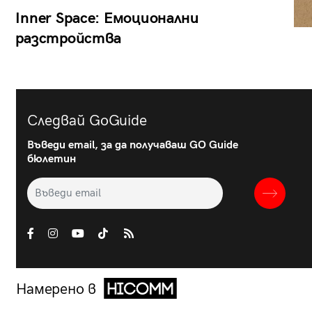
Inner Space: Емоционални
разстройства
Следвай GoGuide
Въведи email, за да получаваш GO Guide
бюлетин
Намерено в