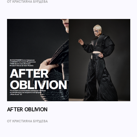
ОТ КРИСТИЯНА БУРДЕВА
AFTER OBLIVION
ОТ КРИСТИЯНА БУРДЕВА