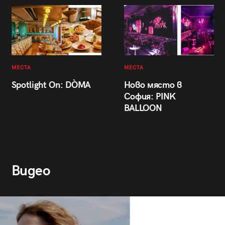
МЕСТА
МЕСТА
Spotlight On: DÒMA
Ново място в
София: PINK
BALLOON
Видео