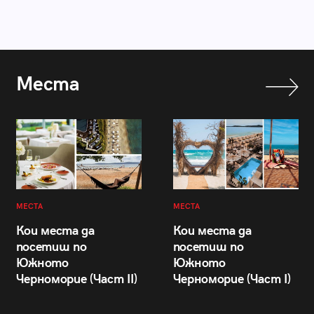
Места
МЕСТА
МЕСТА
Кои места да
Кои места да
посетиш по
посетиш по
Южното
Южното
Черноморие (Част II)
Черноморие (Част I)