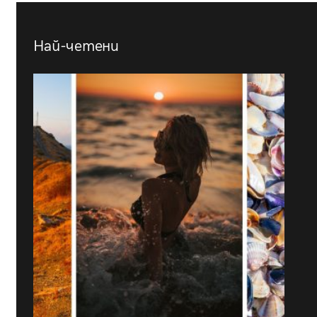
Най-четени