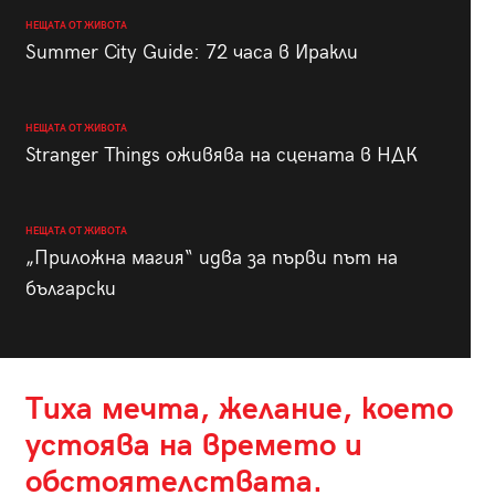
НЕЩАТА ОТ ЖИВОТА
Summer City Guide: 72 часа в Иракли
НЕЩАТА ОТ ЖИВОТА
Stranger Things оживява на сцената в НДК
НЕЩАТА ОТ ЖИВОТА
„Приложна магия“ идва за първи път на
български
Тиха мечта, желание, което
устоява на времето и
обстоятелствата.