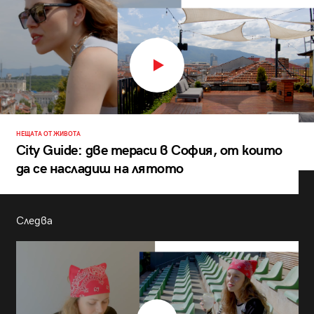
НЕЩАТА ОТ ЖИВОТА
City Guide: две тераси в София, от които
да се насладиш на лятото
Следва