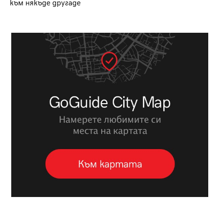
към някъде другаде