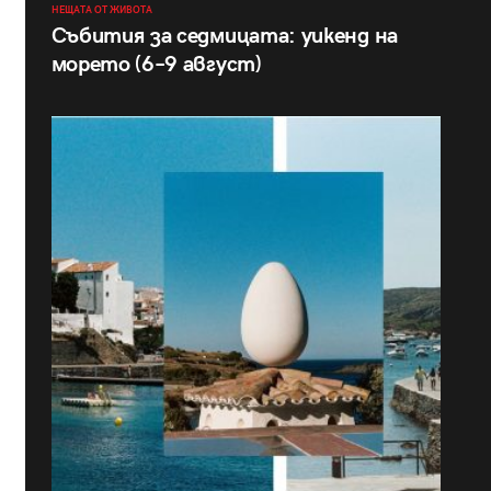
НЕЩАТА ОТ ЖИВОТА
Събития за седмицата: уикенд на
морето (6–9 август)