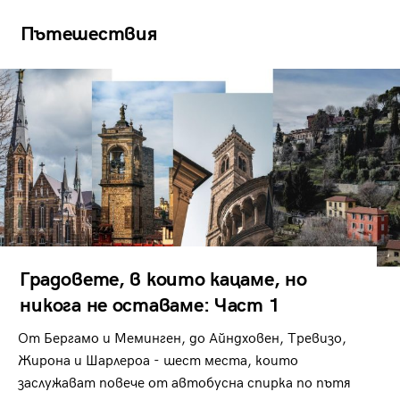
Пътешествия
Градовете, в които кацаме, но
никога не оставаме: Част 1
От Бергамо и Меминген, до Айндховен, Тревизо,
Жирона и Шарлероа - шест места, които
заслужават повече от автобусна спирка по пътя