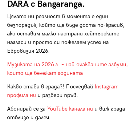
DARA с Bangaranga.
Цялата ни реалност в момента е един
безпорядък, който ще бъде доста по-красив,
ако оставим малко настрани хейтърските
нагласи и просто си пожелаем успех на
Евровизия 2026!
Музиката на 2026 г. – най‑очакваните албуми,
които ще бележат годината
Какво става в града?! Последвай
Instagram
профила ни
и разбери пръв.
Абонирай се за
YouTube канала ни
и виж града
отблизо и далеч.