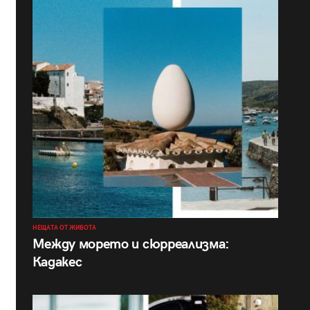
НЕЩАТА ОТ ЖИВОТА
Между морето и сюрреализма:
Кадакес