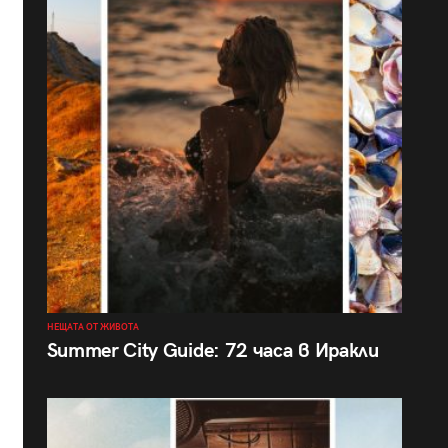
НЕЩАТА ОТ ЖИВОТА
Summer City Guide: 72 часа в Иракли