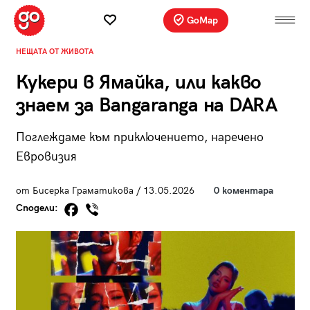
GoMap
НЕЩАТА ОТ ЖИВОТА
Кукери в Ямайка, или какво
знаем за Bangaranga на DARA
Поглеждаме към приключението, наречено
Евровизия
от Бисерка Граматикова / 13.05.2026
0 коментара
Сподели: