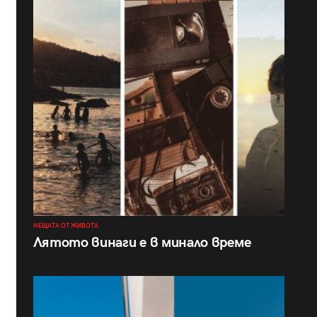
НЕЩАТА ОТ ЖИВОТА
Лятото винаги е в минало време