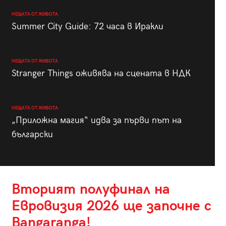
НЕЩАТА ОТ ЖИВОТА
Summer City Guide: 72 часа в Иракли
НЕЩАТА ОТ ЖИВОТА
Stranger Things оживява на сцената в НДК
НЕЩАТА ОТ ЖИВОТА
„Приложна магия“ идва за първи път на
български
Вторият полуфинал на
Евровизия 2026 ще започне с
Bangaranga!