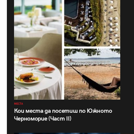
МЕСТА
Кои места да посетиш по Южното
Черноморие (Част II)