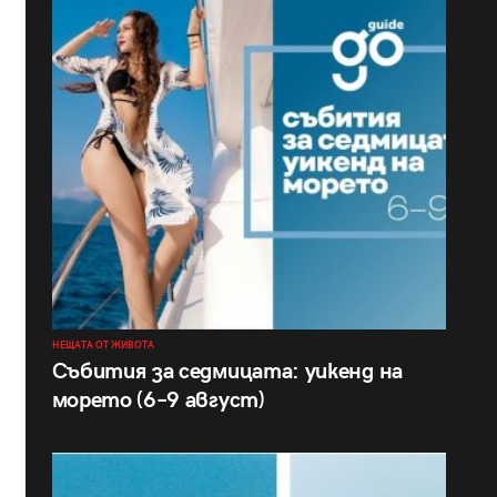
НЕЩАТА ОТ ЖИВОТА
Събития за седмицата: уикенд на
морето (6–9 август)