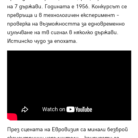
на 7 държави. Годината е 1956. Конкурсът се
превръща и в технологичен експеримент –
проверка на възможността за едновременно
излъчване на тв сигнал в няколко държави.
Истинско чудо за епохата.
През сцената на Евровизия са минали безброй