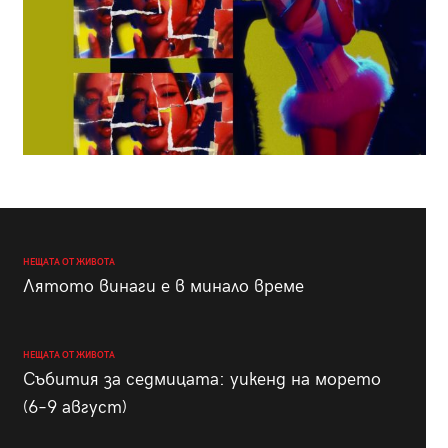
НЕЩАТА ОТ ЖИВОТА
Лятото винаги е в минало време
НЕЩАТА ОТ ЖИВОТА
Събития за седмицата: уикенд на морето
(6–9 август)