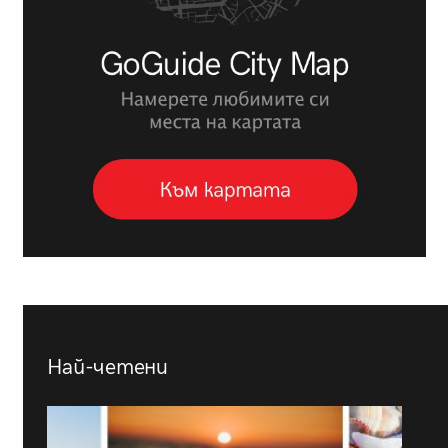
Най-четени