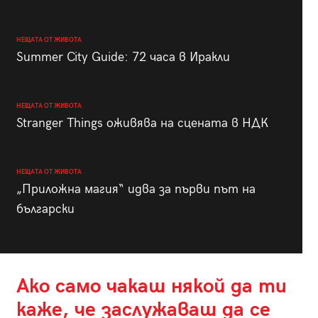
НЕЩАТА ОТ ЖИВОТА
Summer City Guide: 72 часа в Иракли
НЕЩАТА ОТ ЖИВОТА
Stranger Things оживява на сцената в НДК
НЕЩАТА ОТ ЖИВОТА
„Приложна магия“ идва за първи път на
български
Ако само чакаш някой да ти
каже, че заслужаваш да се