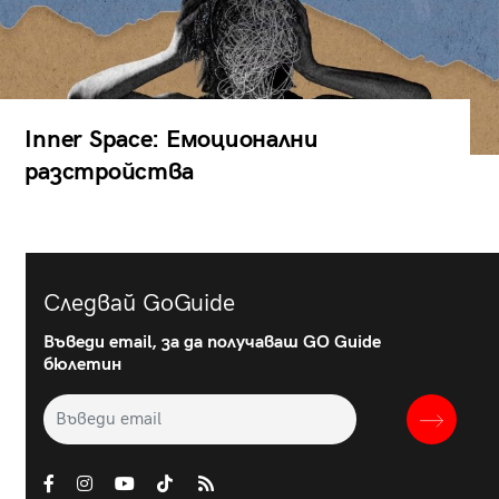
Inner Space: Емоционални
разстройства
Следвай GoGuide
Въведи email, за да получаваш GO Guide
бюлетин