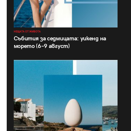
НЕЩАТА ОТ ЖИВОТА
Събития за седмицата: уикенд на
морето (6–9 август)