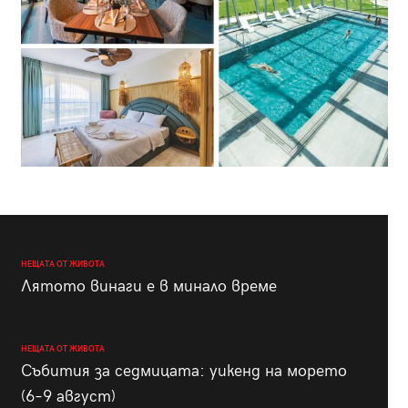
НЕЩАТА ОТ ЖИВОТА
Лятото винаги е в минало време
НЕЩАТА ОТ ЖИВОТА
Събития за седмицата: уикенд на морето
(6–9 август)