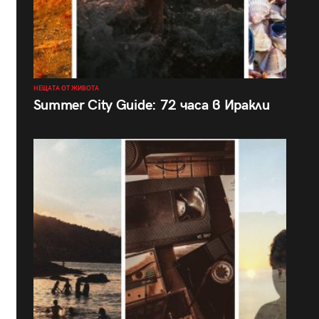
НЕЩАТА ОТ ЖИВОТА
Summer City Guide: 72 часа в Иракли