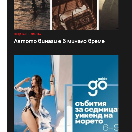
НЕЩАТА ОТ ЖИВОТА
Лятото винаги е в минало време