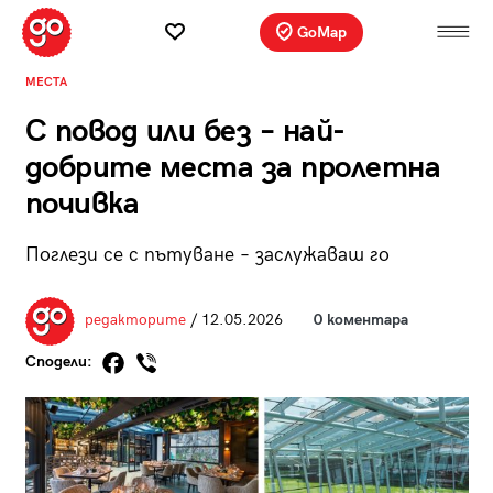
GoMap
МЕСТА
С повод или без – най-
добрите места за пролетна
почивка
Поглези се с пътуване – заслужаваш го
редакторите
/ 12.05.2026
0 коментара
Сподели: