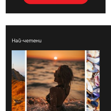
Най-четени