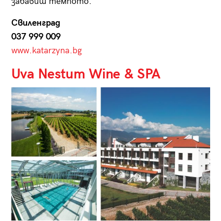
забавиш темпото.
Свиленград
037 999 009
www.katarzyna.bg
Uva Nestum Wine & SPA