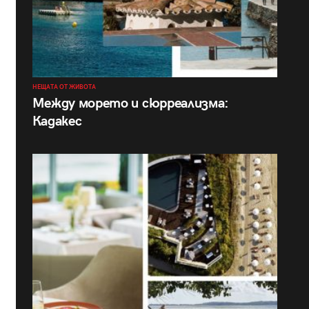
НЕЩАТА ОТ ЖИВОТА
Между морето и сюрреализма:
Кадакес