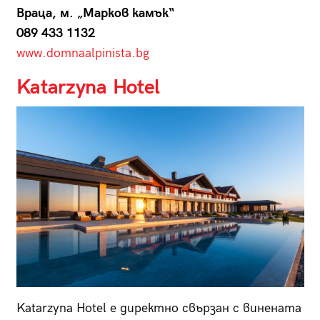
Враца, м. „Марков камък“
089 433 1132
www.domnaalpinista.bg
Katarzyna Hotel
Katarzyna Hotel е директно свързан с винената