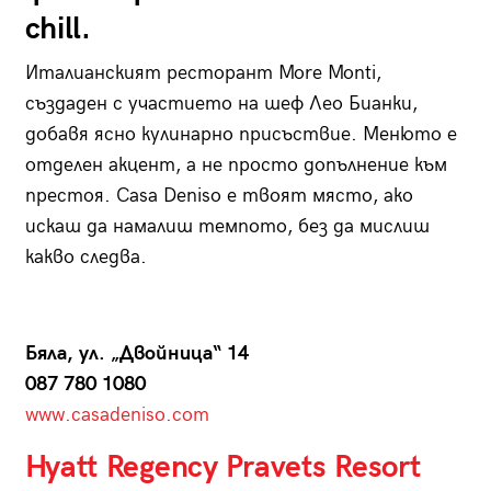
chill.
Италианският ресторант More Monti,
създаден с участието на шеф Лео Бианки,
добавя ясно кулинарно присъствие. Менюто е
отделен акцент, а не просто допълнение към
престоя. Casa Deniso е твоят място, ако
искаш да намалиш темпото, без да мислиш
какво следва.
Бяла, ул. „Двойница“ 14
087 780 1080
www.casadeniso.com
Hyatt Regency Pravets Resort