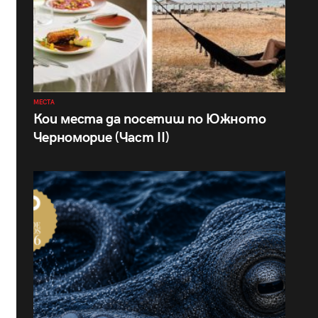
МЕСТА
Кои места да посетиш по Южното
Черноморие (Част II)