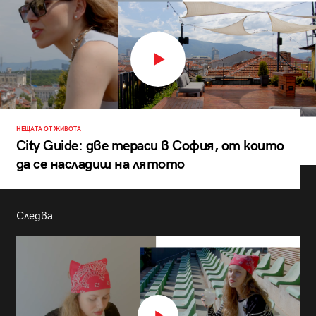
НЕЩАТА ОТ ЖИВОТА
City Guide: две тераси в София, от които
да се насладиш на лятото
Следва