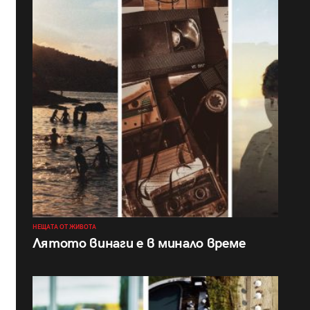
НЕЩАТА ОТ ЖИВОТА
Лятото винаги е в минало време