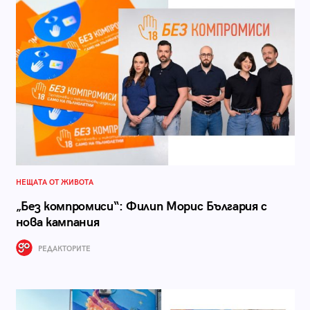
НЕЩАТА ОТ ЖИВОТА
„Без компромиси“: Филип Морис България с
нова кампания
РЕДАКТОРИТЕ