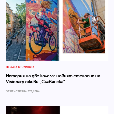
НЕЩАТА ОТ ЖИВОТА
История на две колела: новият стенопис на
Visionary оживи „Славянска“
ОТ КРИСТИЯНА БУРДЕВА