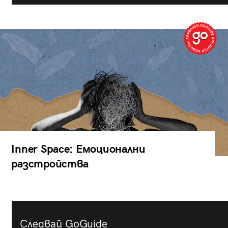
Inner Space: Емоционални
разстройства
Следвай GoGuide