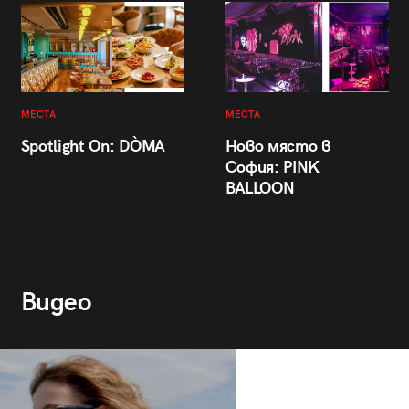
МЕСТА
МЕСТА
Spotlight On: DÒMA
Ново място в
София: PINK
BALLOON
Видео