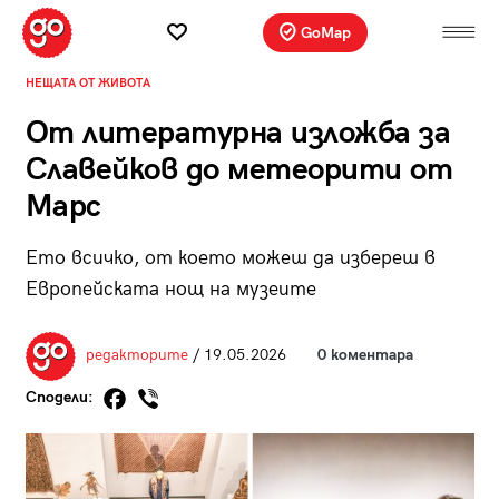
GoMap
НЕЩАТА ОТ ЖИВОТА
От литературна изложба за
Славейков до метеорити от
Марс
Ето всичко, от което можеш да избереш в
Европейската нощ на музеите
редакторите
/ 19.05.2026
0 коментара
Сподели: