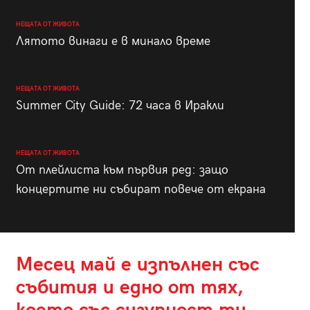
НЕЩАТА ОТ ЖИВОТА
Лятото винаги е в минало време
НЕЩАТА ОТ ЖИВОТА
Summer City Guide: 72 часа в Иракли
НЕЩАТА ОТ ЖИВОТА
От плейлиста към първия ред: защо
концертите ни събират повече от екрана
Месец май е изпълнен със
събития и едно от тях,