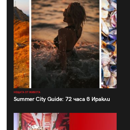
НЕЩАТА ОТ ЖИВОТА
Summer City Guide: 72 часа в Иракли