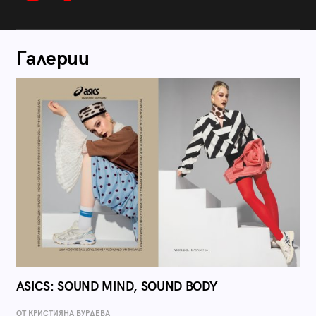
Галерии
ASICS: SOUND MIND, SOUND BODY
ОТ КРИСТИЯНА БУРДЕВА