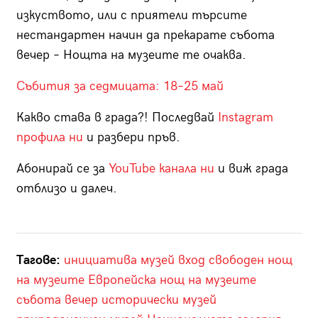
изкуството, или с приятели търсите
нестандартен начин да прекарате събота
вечер – Нощта на музеите те очаква.
Събития за седмицата: 18–25 май
Какво става в града?! Последвай
Instagram
профила ни
и разбери пръв.
Абонирай се за
YouTube канала ни
и виж града
отблизо и далеч.
Тагове:
инициатива
музей
вход свободен
нощ
на музеите
Европейска нощ на музеите
събота вечер
исторически музей