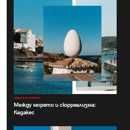
НЕЩАТА ОТ ЖИВОТА
Между морето и сюрреализма:
Кадакес