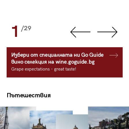
1
/29
Избери от специалната ни Go Guide
вино селекция на wine.goguide.bg
Grape expectations - great taste!
Пътешествия