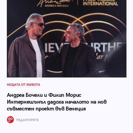
НЕЩАТА ОТ ЖИВОТА
Андреа Бочели и Филип Морис
Интернешънъл дадоха началото на нов
съвместен проект във Венеция
РЕДАКТОРИТЕ