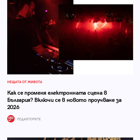
НЕЩАТА ОТ ЖИВОТА
Как се променя електронната сцена в
България? Включи се в новото проучване за
2026
РЕДАКТОРИТЕ