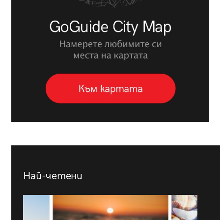
Най-четени