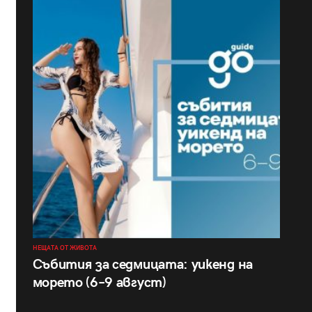
НЕЩАТА ОТ ЖИВОТА
Събития за седмицата: уикенд на
морето (6–9 август)