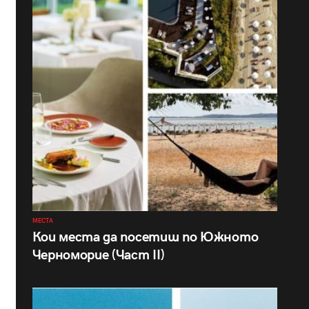
МЕСТА
Кои места да посетиш по Южното
Черноморие (Част II)