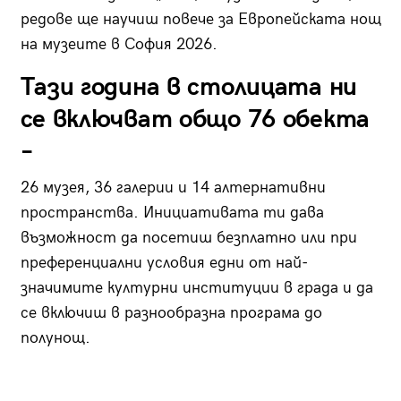
редове ще научиш повече за Европейската нощ
на музеите в София 2026.
Тази година в столицата ни
се включват общо 76 обекта
–
26 музея, 36 галерии и 14 алтернативни
пространства. Инициативата ти дава
възможност да посетиш безплатно или при
преференциални условия едни от най-
значимите културни институции в града и да
се включиш в разнообразна програма до
полунощ.