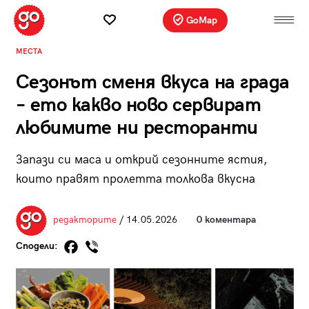
GoMap
МЕСТА
Сезонът сменя вкуса на града
– ето какво ново сервират
любимите ни ресторанти
Запази си маса и открий сезонните ястия,
които правят пролетта толкова вкусна
редакторите
/ 14.05.2026
0 коментара
Сподели: