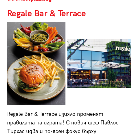
Regale Bar & Terrace
Regale Bar & Terrace изцяло променят
правилата на играта! С новия шеф Павлос
Тирхас идва и по-ясен фокус върху