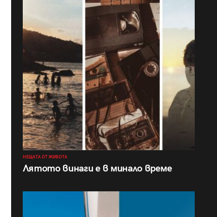
НЕЩАТА ОТ ЖИВОТА
Лятото винаги е в минало време