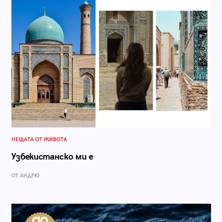
НЕЩАТА ОТ ЖИВОТА
Узбекистанско ми е
ОТ АНДРЮ