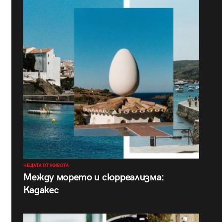
НЕЩАТА ОТ ЖИВОТА
Между морето и сюрреализма:
Кадакес