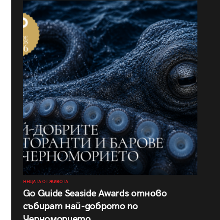
НЕЩАТА ОТ ЖИВОТА
Go Guide Seaside Awards отново
събират най-доброто по
Черноморието