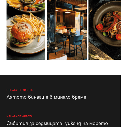
НЕЩАТА ОТ ЖИВОТА
Лятото винаги е в минало време
НЕЩАТА ОТ ЖИВОТА
Събития за седмицата: уикенд на морето