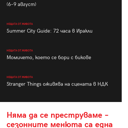
(6–9 август)
НЕЩАТА ОТ ЖИВОТА
Summer City Guide: 72 часа в Иракли
НЕЩАТА ОТ ЖИВОТА
Момичето, което се бори с бикове
НЕЩАТА ОТ ЖИВОТА
Stranger Things оживява на сцената в НДК
Няма да се преструваме –
сезонните менюта са една