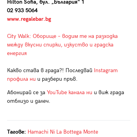
Hilton Sofia, бул. „България“ 1
02 933 5064
www.regalebar.bg
City Walk: Оборище – водим те на разходка
между вкусни спирки, изкуство и градска
енергия
Какво става в града?! Последвай
Instagram
профила ни
и разбери пръв.
Абонирай се за
YouTube канала ни
и виж града
отблизо и далеч.
Тагове:
Hamachi Ni
La Bottega Monte