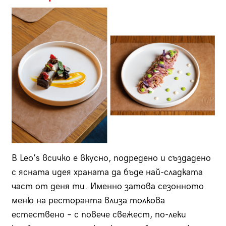
В Leo’s всичко е вкусно, подредено и създадено
с ясната идея храната да бъде най-сладката
част от деня ти. Именно затова сезонното
меню на ресторанта влиза толкова
естествено – с повече свежест, по-леки