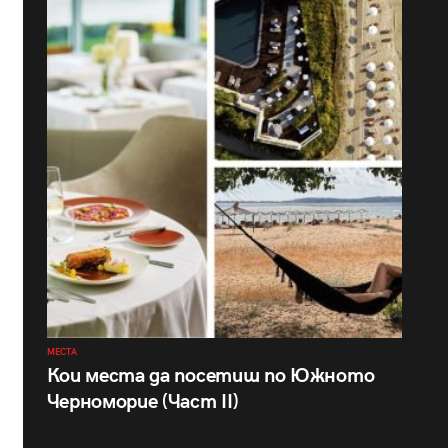
МЕСТА
Кои места да посетиш по Южното
Черноморие (Част II)