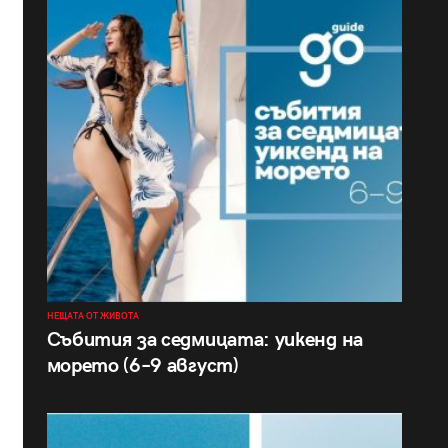
НЕЩАТА ОТ ЖИВОТА
Събития за седмицата: уикенд на
морето (6–9 август)