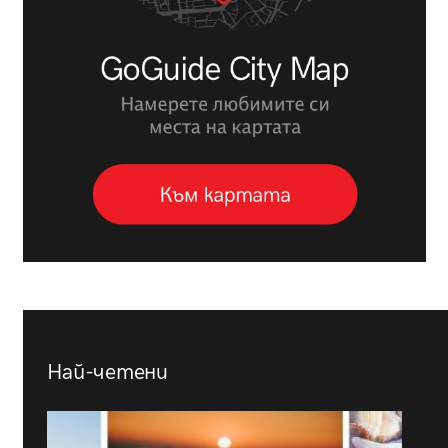
Най-четени