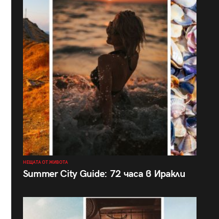
НЕЩАТА ОТ ЖИВОТА
Summer City Guide: 72 часа в Иракли