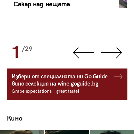
Сакар над нещата
1
/29
Избери от специалната ни Go Guide
вино селекция на wine.goguide.bg
Grape expectations - great taste!
Кино