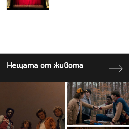
Нещата от живота