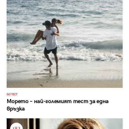
GO ТЕСТ
Морето – най-големият тест за една
връзка