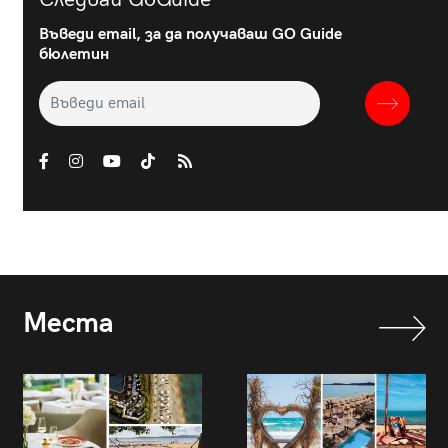
Въведи email, за да получаваш GO Guide
бюлетин
Места