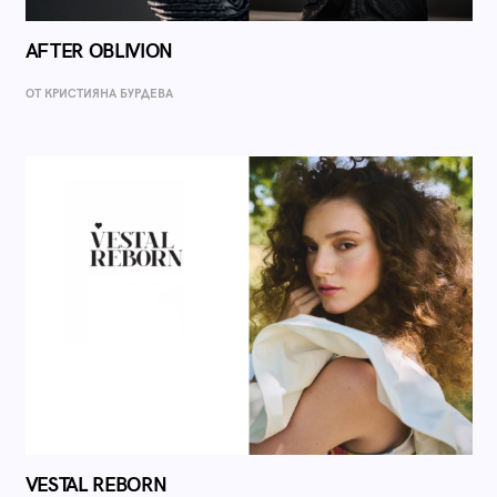
AFTER OBLIVION
ОТ КРИСТИЯНА БУРДЕВА
VESTAL REBORN