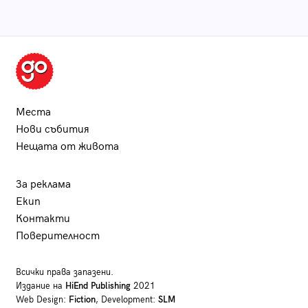
Места
Нови събития
Нещата от живота
За реклама
Екип
Контакти
Поверителност
Всички права запазени.
Издание на
HiEnd Publishing
2021
Web Design:
Fiction
, Development:
SLM