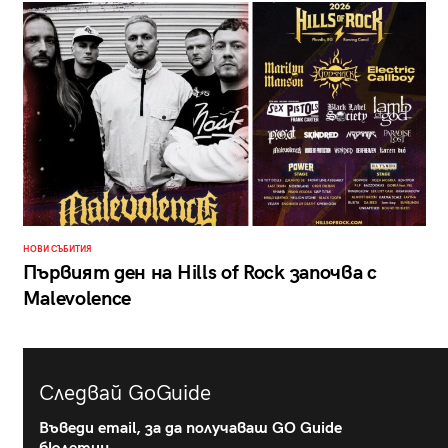
НОВИ СЪБИТИЯ
Първият ден на Hills of Rock започва с
Malevolence
Следвай GoGuide
Въведи email, за да получаваш GO Guide