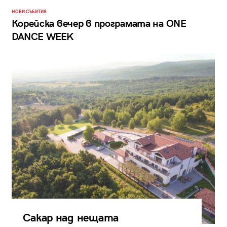
НОВИ СЪБИТИЯ
Корейска вечер в програмата на ONE
DANCE WEEK
Сакар над нещата