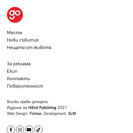
Места
Нови събития
Нещата от живота
За реклама
Екип
Контакти
Поверителност
Всички права запазени.
Издание на
HiEnd Publishing
2021
Web Design:
Fiction
, Development:
SLM