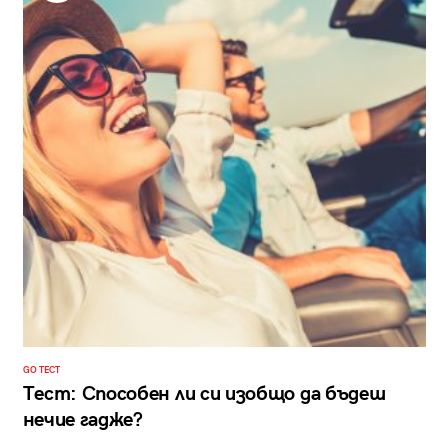
GO ТЕСТ
Тест: Способен ли си изобщо да бъдеш
нечие гадже?