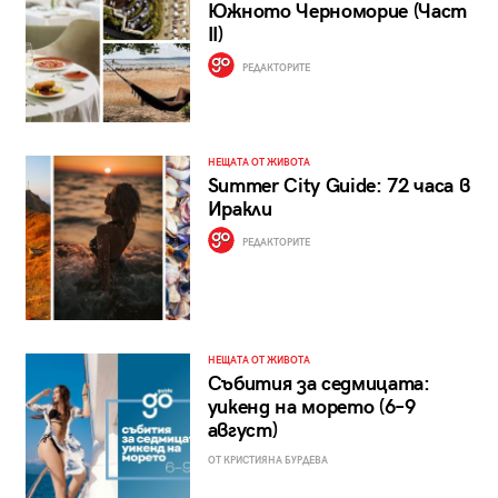
Южното Черноморие (Част
II)
РЕДАКТОРИТЕ
НЕЩАТА ОТ ЖИВОТА
Summer City Guide: 72 часа в
Иракли
РЕДАКТОРИТЕ
НЕЩАТА ОТ ЖИВОТА
Събития за седмицата:
уикенд на морето (6–9
август)
ОТ КРИСТИЯНА БУРДЕВА