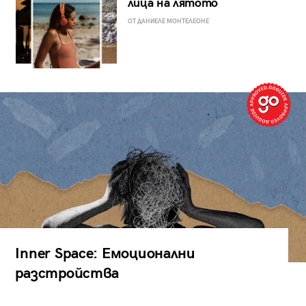
лица на лятото
ОТ ДАНИЕЛЕ МОНТЕЛЕОНЕ
Inner Space: Емоционални
разстройства