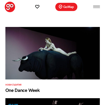
GoMap
НОВИ СЪБИТИЯ
One Dance Week