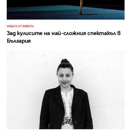
НЕЩАТА ОТ ЖИВОТА
Зад кулисите на най-сложния спектакъл в
България