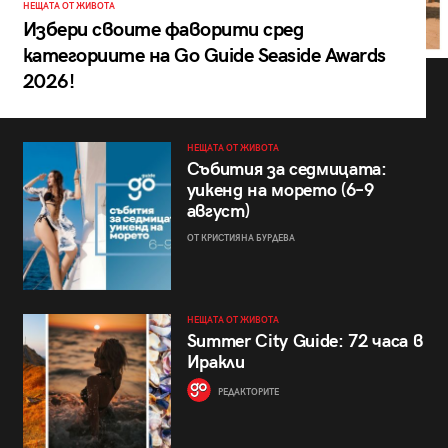
НЕЩАТА ОТ ЖИВОТА
Избери своите фаворити сред
категориите на Go Guide Seaside Awards
2026!
НЕЩАТА ОТ ЖИВОТА
Събития за седмицата:
уикенд на морето (6–9
август)
ОТ КРИСТИЯНА БУРДЕВА
НЕЩАТА ОТ ЖИВОТА
Summer City Guide: 72 часа в
Иракли
РЕДАКТОРИТЕ