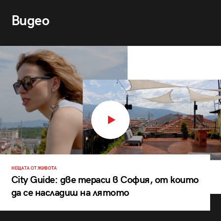
Видео
НЕЩАТА ОТ ЖИВОТА
City Guide: две тераси в София, от които
да се насладиш на лятото