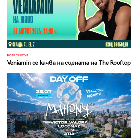
НОВИ СЪБИТИЯ
Veniamin се качва на сцената на The Rooftop