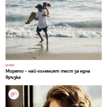
GO ТЕСТ
Морето – най-големият тест за една
връзка