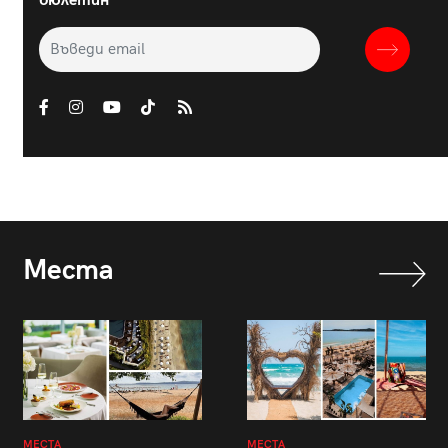
бюлетин
Места
МЕСТА
МЕСТА