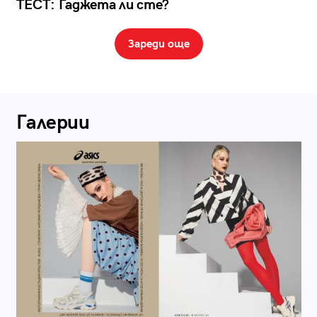
ТЕСТ: Гаджета ли сте?
Зареди още
Галерии