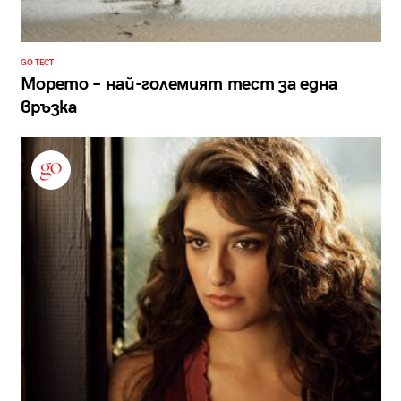
GO ТЕСТ
Морето – най-големият тест за една
връзка