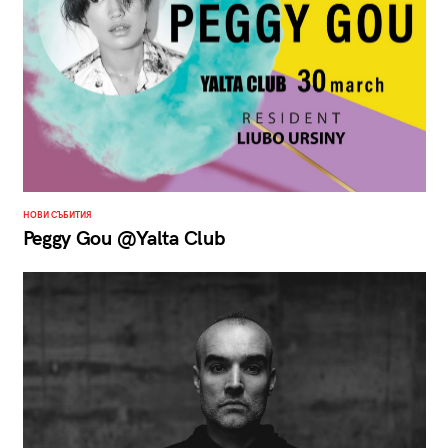
НОВИ СЪБИТИЯ
Peggy Gou @Yalta Club