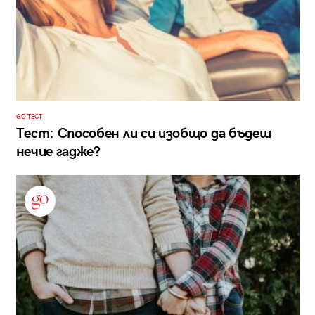
GO ТЕСТ
Тест: Способен ли си изобщо да бъдеш
нечие гадже?