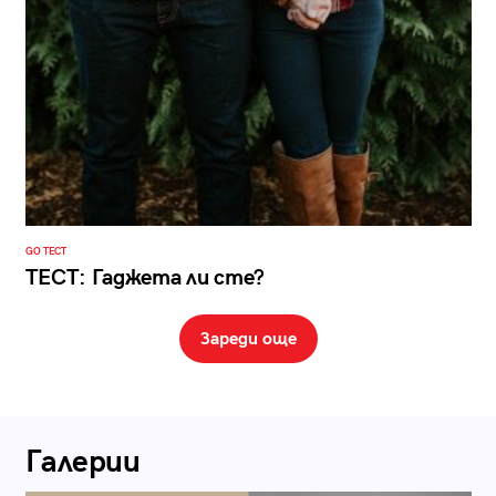
GO ТЕСТ
ТЕСТ: Гаджета ли сте?
Зареди още
Галерии