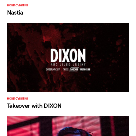
НОВИ СЪБИТИЯ
Nastia
НОВИ СЪБИТИЯ
Takeover with DIXON