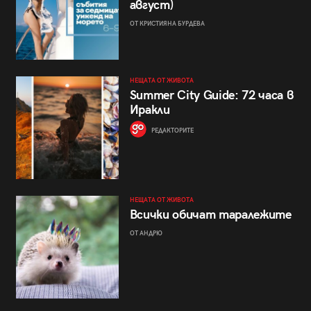
август)
ОТ КРИСТИЯНА БУРДЕВА
НЕЩАТА ОТ ЖИВОТА
Summer City Guide: 72 часа в
Иракли
РЕДАКТОРИТЕ
НЕЩАТА ОТ ЖИВОТА
Всички обичат таралежите
ОТ АНДРЮ