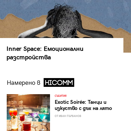
Inner Space: Емоционални
разстройства
Намерено в
СЪБИТИЯ
Exotic Soirée: Танци и
изкуство с дъх на лято
ОТ ИВАН ПЪРВАНОВ