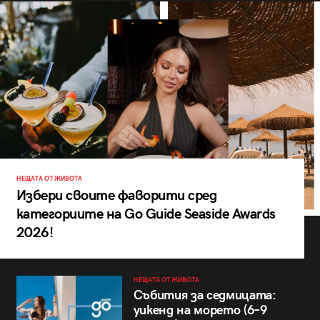
НЕЩАТА ОТ ЖИВОТА
Избери своите фаворити сред
категориите на Go Guide Seaside Awards
2026!
НЕЩАТА ОТ ЖИВОТА
Събития за седмицата:
уикенд на морето (6–9