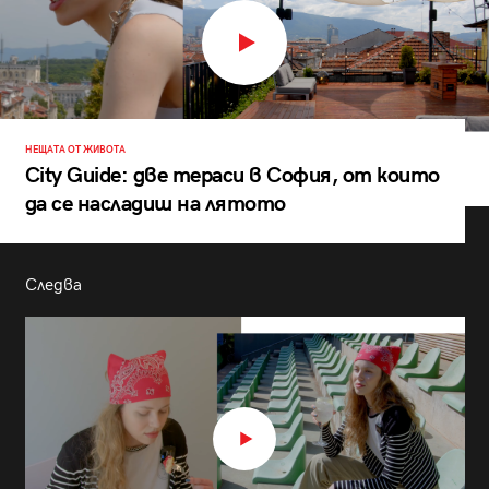
НЕЩАТА ОТ ЖИВОТА
City Guide: две тераси в София, от които
да се насладиш на лятото
Следва