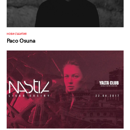
НОВИ СЪБИТИЯ
Paco Osuna