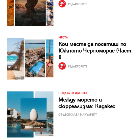
РЕДАКТОРИТЕ
МЕСТА
Кои места да посетиш по
Южното Черноморие (Част
I)
РЕДАКТОРИТЕ
НЕЩАТА ОТ ЖИВОТА
Между морето и
сюрреализма: Кадакес
ОТ ДЕСИСЛАВА МАКЪЛРЕЙТ