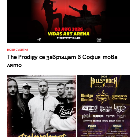
НОВИ СЪБИТИЯ
The Prodigy се завръщат в София това
лято