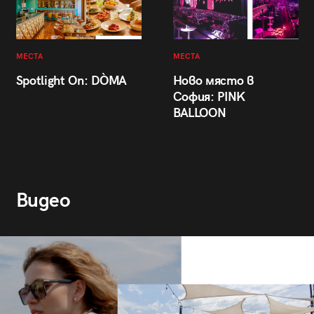
МЕСТА
МЕСТА
Spotlight On: DÒMA
Ново място в
София: PINK
BALLOON
Видео