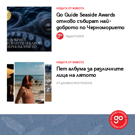
НЕЩАТА ОТ ЖИВОТА
Go Guide Seaside Awards
отново събират най-
доброто по Черноморието
РЕДАКТОРИТЕ
НЕЩАТА ОТ ЖИВОТА
Пет албума за различните
лица на лятото
ОТ ДАНИЕЛЕ МОНТЕЛЕОНЕ