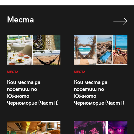
Места
МЕСТА
МЕСТА
Кои места да
Кои места да
посетиш по
посетиш по
Южното
Южното
Черноморие (Част II)
Черноморие (Част I)