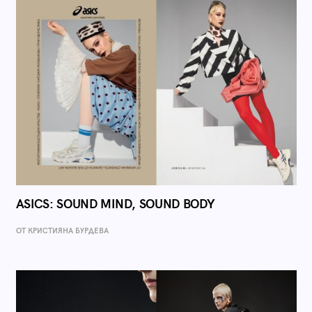
ASICS: SOUND MIND, SOUND BODY
ОТ КРИСТИЯНА БУРДЕВА