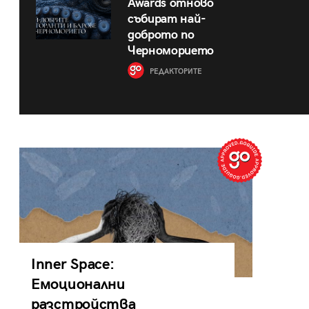
Awards отново
събират най-
доброто по
Черноморието
РЕДАКТОРИТЕ
Inner Space:
Емоционални
разстройства