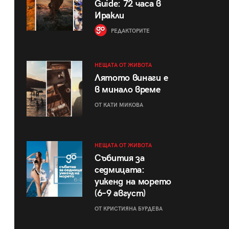
Guide: 72 часа в
Иракли
РЕДАКТОРИТЕ
НЕЩАТА ОТ ЖИВОТА
Лятото винаги е
в минало време
ОТ КАТИ МИКОВА
НЕЩАТА ОТ ЖИВОТА
Събития за
седмицата:
уикенд на морето
(6–9 август)
ОТ КРИСТИЯНА БУРДЕВА