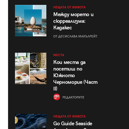
НЕЩАТА ОТ ЖИВОТА
Между морето и
сюрреализма:
Кадакес
ОТ ДЕСИСЛАВА МАКЪЛРЕЙТ
МЕСТА
Кои места да
посетиш по
Южното
Черноморие (Част
II)
РЕДАКТОРИТЕ
НЕЩАТА ОТ ЖИВОТА
Go Guide Seaside