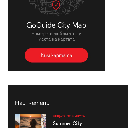
Най-четени
НЕЩАТА ОТ ЖИВОТА
Summer City