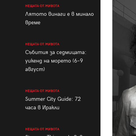
НЕЩАТА ОТ ЖИВОТА
Лятото винаги е в минало
време
НЕЩАТА ОТ ЖИВОТА
Събития за седмицата:
уикенд на морето (6–9
август)
НЕЩАТА ОТ ЖИВОТА
Summer City Guide: 72
часа в Иракли
НЕЩАТА ОТ ЖИВОТА