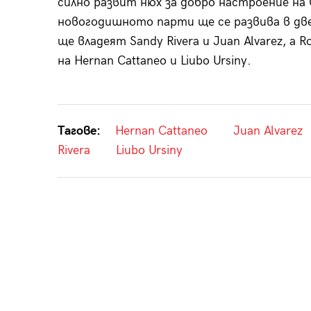
силно развит нюх за добро настроение на Cat
новогодишното парти ще се развива в двет
ще владеят Sandy Rivera и Juan Alvarez, 
на Hernan Cattaneo и Liubo Ursiny.
Тагове:
Hernan Cattaneo
Juan Alvarez
Rivera
Liubo Ursiny